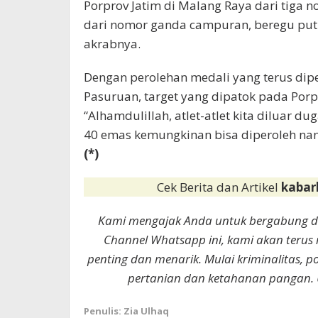
Porprov Jatim di Malang Raya dari tiga 
dari nomor ganda campuran, beregu putr
akrabnya.
Dengan perolehan medali yang terus dipe
Pasuruan, target yang dipatok pada Porp
“Alhamdulillah, atlet-atlet kita diluar d
40 emas kemungkinan bisa diperoleh nant
(*)
Cek Berita dan Artikel
kabar
Kami mengajak Anda untuk bergabung 
Channel Whatsapp ini, kami akan terus
penting dan menarik. Mulai kriminalitas, p
pertanian dan ketahanan pangan. 
Penulis: Zia Ulhaq