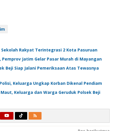
tim
 Sekolah Rakyat Terintegrasi 2 Kota Pasuruan
, Pemprov Jatim Gelar Pasar Murah di Mayangan
k Beji Siap Jalani Pemeriksaan Atas Tewasnya
Polisi, Keluarga Ungkap Korban Dikenal Pendiam
Maut, Keluarga dan Warga Geruduk Polsek Beji
Pos berikutnya