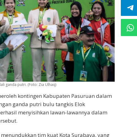
 ganda putri. (Foto: Zia Ulhaq)
peroleh kontingen Kabupaten Pasuruan dalam
ngan ganda putri bulu tangkis Elok
erhasil menyisihkan lawan-lawannya dalam
ersebut.
sil menundukkan tim kuat Kota Surabaya, yang