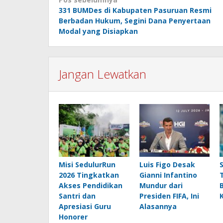
Navigasi
331 BUMDes di Kabupaten Pasuruan Resmi
pos
Berbadan Hukum, Segini Dana Penyertaan
Modal yang Disiapkan
Jangan Lewatkan
Misi SedulurRun
Luis Figo Desak
2026 Tingkatkan
Gianni Infantino
Akses Pendidikan
Mundur dari
Santri dan
Presiden FIFA, Ini
Apresiasi Guru
Alasannya
Honorer