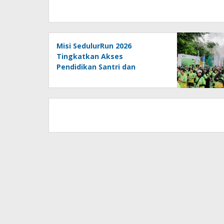
Misi SedulurRun 2026
Tingkatkan Akses
Pendidikan Santri dan
Apresiasi Guru Honorer