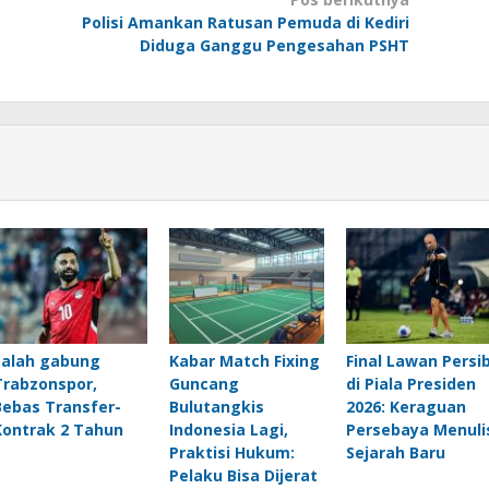
Polisi Amankan Ratusan Pemuda di Kediri
Diduga Ganggu Pengesahan PSHT
Salah gabung
Kabar Match Fixing
Final Lawan Persi
Trabzonspor,
Guncang
di Piala Presiden
Bebas Transfer-
Bulutangkis
2026: Keraguan
Kontrak 2 Tahun
Indonesia Lagi,
Persebaya Menuli
Praktisi Hukum:
Sejarah Baru
Pelaku Bisa Dijerat