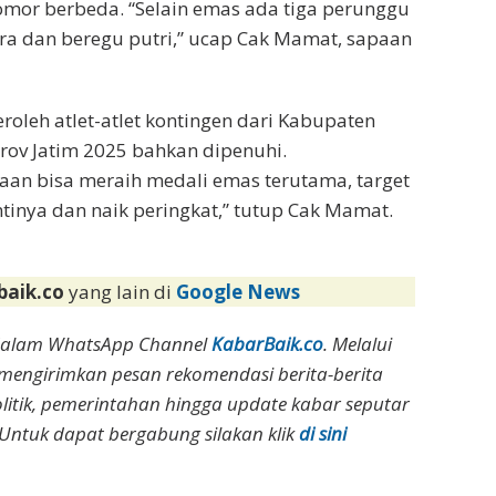
nomor berbeda. “Selain emas ada tiga perunggu
a dan beregu putri,” ucap Cak Mamat, sapaan
roleh atlet-atlet kontingen dari Kabupaten
rov Jatim 2025 bahkan dipenuhi.
ugaan bisa meraih medali emas terutama, target
inya dan naik peringkat,” tutup Cak Mamat.
baik.co
yang lain di
Google News
dalam WhatsApp Channel
KabarBaik.co
. Melalui
 mengirimkan pesan rekomendasi berita-berita
olitik, pemerintahan hingga update kabar seputar
Untuk dapat bergabung silakan klik
di sini