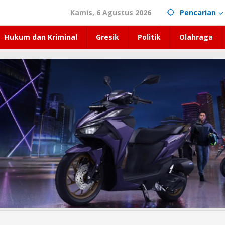
Kamis, 6 Agustus 2026
Pencarian
Hukum dan Kriminal
Gresik
Politik
Olahraga