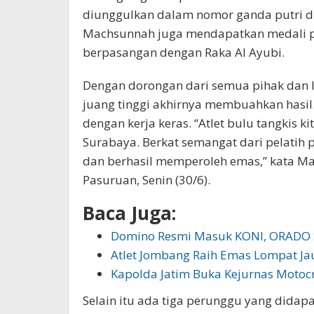
diunggulkan dalam nomor ganda putri di 
Machsunnah juga mendapatkan medali p
berpasangan dengan Raka Al Ayubi.
Dengan dorongan dari semua pihak dan l
juang tinggi akhirnya membuahkan hasil.
dengan kerja keras. “Atlet bulu tangkis k
Surabaya. Berkat semangat dari pelatih 
dan berhasil memperoleh emas,” kata M
Pasuruan, Senin (30/6).
Baca Juga:
Domino Resmi Masuk KONI, ORADO
Atlet Jombang Raih Emas Lompat Ja
Kapolda Jatim Buka Kejurnas Motocr
Selain itu ada tiga perunggu yang didap