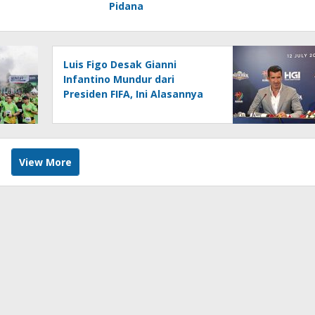
Pidana
Luis Figo Desak Gianni
Infantino Mundur dari
Presiden FIFA, Ini Alasannya
View More