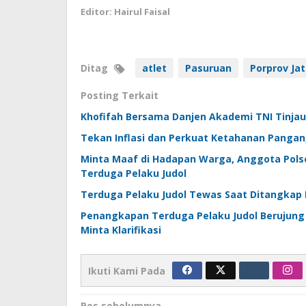
Editor: Hairul Faisal
Ditag
atlet
Pasuruan
Porprov Ja
Posting Terkait
Khofifah Bersama Danjen Akademi TNI Tinjau
Tekan Inflasi dan Perkuat Ketahanan Pangan
Minta Maaf di Hadapan Warga, Anggota Polse
Terduga Pelaku Judol
Terduga Pelaku Judol Tewas Saat Ditangkap 
Penangkapan Terduga Pelaku Judol Berujung 
Minta Klarifikasi
Ikuti Kami Pada
Pos sebelumnya