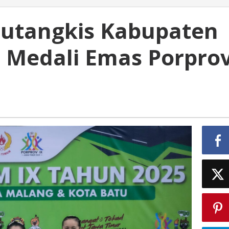
lutangkis Kabupaten
 Medali Emas Porpro