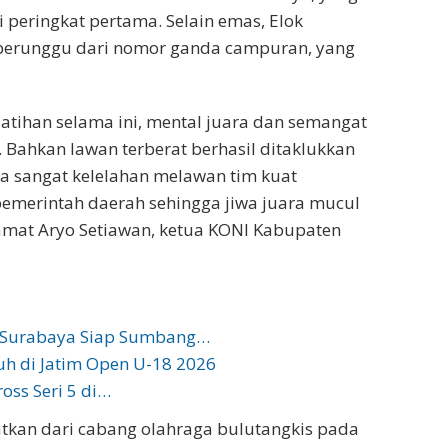
peringkat pertama. Selain emas, Elok
erunggu dari nomor ganda campuran, yang
atihan selama ini, mental juara dan semangat
 Bahkan lawan terberat berhasil ditaklukkan
ita sangat kelelahan melawan tim kuat
pemerintah daerah sehingga jiwa juara mucul
amat Aryo Setiawan, ketua KONI Kabupaten
 Surabaya Siap Sumbang…
uh di Jatim Open U-18 2026
oss Seri 5 di…
atkan dari cabang olahraga bulutangkis pada