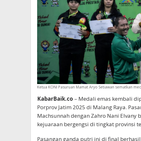
Ketua KONI Pasuruan Mamat Aryo Setiawan sematkan medali
KabarBaik.co
– Medali emas kembali di
Porprov Jatim 2025 di Malang Raya. Pasa
Machsunnah dengan Zahro Nani Elvany b
kejuaraan bergengsi di tingkat provinsi t
Pasangan ganda putri ini di final berha