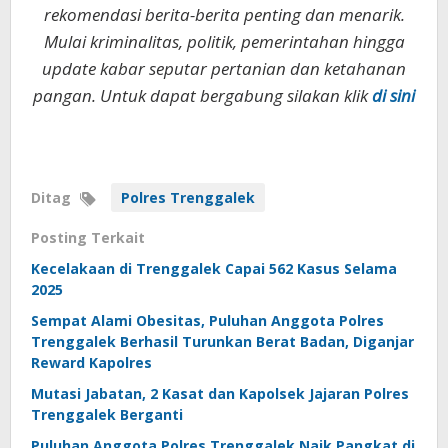
rekomendasi berita-berita penting dan menarik.
Mulai kriminalitas, politik, pemerintahan hingga
update kabar seputar pertanian dan ketahanan
pangan. Untuk dapat bergabung silakan klik
di sini
Ditag
Polres Trenggalek
Posting Terkait
Kecelakaan di Trenggalek Capai 562 Kasus Selama
2025
Sempat Alami Obesitas, Puluhan Anggota Polres
Trenggalek Berhasil Turunkan Berat Badan, Diganjar
Reward Kapolres
Mutasi Jabatan, 2 Kasat dan Kapolsek Jajaran Polres
Trenggalek Berganti
Puluhan Anggota Polres Trenggalek Naik Pangkat di