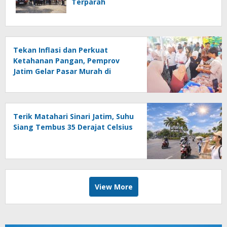
Terparah
Tekan Inflasi dan Perkuat
Ketahanan Pangan, Pemprov
Jatim Gelar Pasar Murah di
Mayangan
Terik Matahari Sinari Jatim, Suhu
Siang Tembus 35 Derajat Celsius
View More