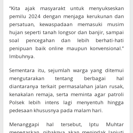
“Kita ajak masyarakt untuk menyukseskan
pemilu 2024 dengan menjaga kerukunan dan
persatuan, kewaspadaan memasuki musim
hujan seperti tanah longsor dan banjir, sampai
soal pencegahan dan lebih berhati-hati
penipuan baik online maupun konvensional.”
Imbuhnya.
Sementara itu, sejumlah warga yang ditemui
mengutarakan tentang berbagai hal
diantaranya terkait permasalahan jalan rusak,
kenakalan remaja, serta meminta agar patroli
Polsek lebih intens lagi menyentuh hingga
pedesaan khususnya pada malam hari.
Menanggapi hal tersebut, Iptu Muhtar
menegaskan, pihaknya akan menindak lanjuti