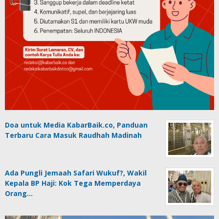
Doa untuk Media KabarBaik.co, Panduan
Terbaru Cara Masuk Raudhah Madinah
Ada Pungli Jemaah Safari Wukuf?, Wakil
Kepala BP Haji: Kok Tega Memperdaya
Orang…