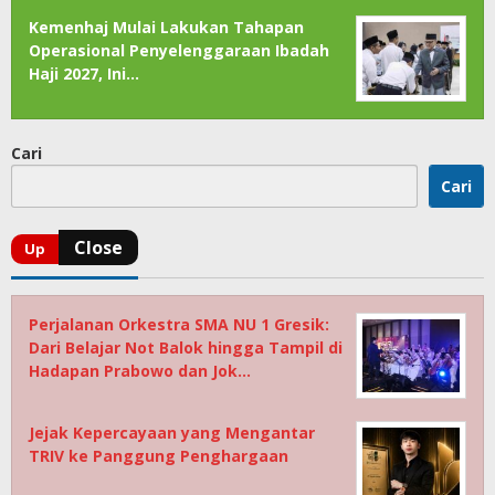
Kemenhaj Mulai Lakukan Tahapan
Operasional Penyelenggaraan Ibadah
Haji 2027, Ini…
Cari
Cari
Perjalanan Orkestra SMA NU 1 Gresik:
Dari Belajar Not Balok hingga Tampil di
Hadapan Prabowo dan Jok…
Jejak Kepercayaan yang Mengantar
TRIV ke Panggung Penghargaan