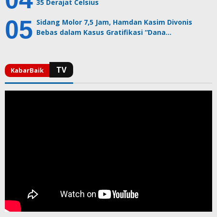
35 Derajat Celsius
Sidang Molor 7,5 Jam, Hamdan Kasim Divonis
Bebas dalam Kasus Gratifikasi “Dana…