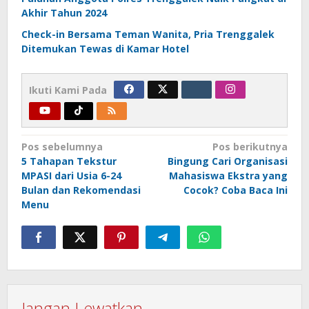
Akhir Tahun 2024
Check-in Bersama Teman Wanita, Pria Trenggalek
Ditemukan Tewas di Kamar Hotel
Ikuti Kami Pada
Navigasi
Pos sebelumnya
Pos berikutnya
5 Tahapan Tekstur
Bingung Cari Organisasi
pos
MPASI dari Usia 6-24
Mahasiswa Ekstra yang
Bulan dan Rekomendasi
Cocok? Coba Baca Ini
Menu
Jangan Lewatkan