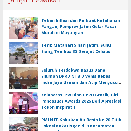
Tekan Inflasi dan Perkuat Ketahanan
Pangan, Pemprov Jatim Gelar Pasar
Murah di Mayangan
Terik Matahari Sinari Jatim, Suhu
Siang Tembus 35 Derajat Celsius
Seluruh Terdakwa Kasus Dana
Siluman DPRD NTB Divonis Bebas,
Indra Jaya Usman dan Acip Menyusul
Hamdan Kasim
Kolaborasi PWI dan DPRD Gresik, Giri
Pancasuar Awards 2026 Beri Apresiasi
Tokoh Inspiratif
PMI NTB Salurkan Air Besih ke 20 Titik
Lokasi Kekeringan di 9 Kecamatan