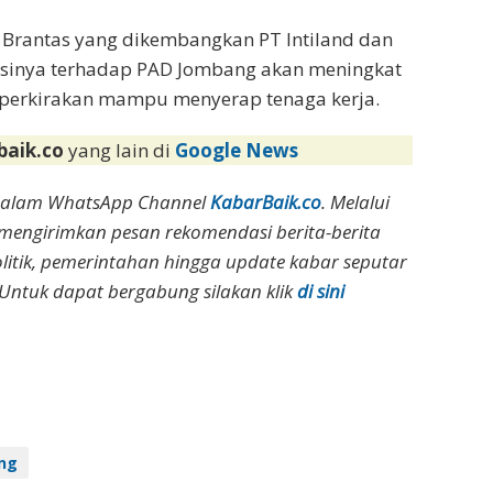
ra Brantas yang dikembangkan PT Intiland dan
ibusinya terhadap PAD Jombang akan meningkat
 diperkirakan mampu menyerap tenaga kerja.
baik.co
yang lain di
Google News
dalam WhatsApp Channel
KabarBaik.co
. Melalui
 mengirimkan pesan rekomendasi berita-berita
olitik, pemerintahan hingga update kabar seputar
Untuk dapat bergabung silakan klik
di sini
ng