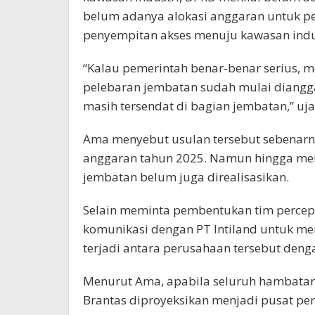
belum adanya alokasi anggaran untuk pe
penyempitan akses menuju kawasan indu
“Kalau pemerintah benar-benar serius, me
pelebaran jembatan sudah mulai dianggar
masih tersendat di bagian jembatan,” uja
Ama menyebut usulan tersebut sebenar
anggaran tahun 2025. Namun hingga me
jembatan belum juga direalisasikan.
Selain meminta pembentukan tim perce
komunikasi dengan PT Intiland untuk m
terjadi antara perusahaan tersebut denga
Menurut Ama, apabila seluruh hambatan 
Brantas diproyeksikan menjadi pusat p