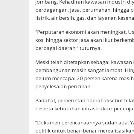
Jombang. Kehadiran kawasan industri d
perdagangan, jasa, perumahan, hingga p
listrik, air bersih, gas, dan layanan keseh
“Perputaran ekonomi akan meningkat. U
kos, hingga sektor jasa akan ikut berkem
berbagai daerah,” tuturnya.
Meski telah ditetapkan sebagai kawasan 
pembangunan masih sangat lambat. Hing
belum mencapai 20 persen karena masih
penyelesaian perizinan.
Padahal, pemerintah daerah disebut tel
beserta kebutuhan infrastruktur penunj
“Dokumen perencanaannya sudah ada. Y
politik untuk benar-benar merealisasikan