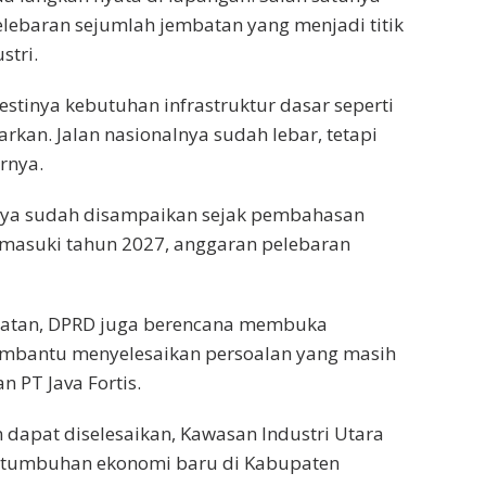
lebaran sejumlah jembatan yang menjadi titik
stri.
stinya kebutuhan infrastruktur dasar seperti
kan. Jalan nasionalnya sudah lebar, tetapi
rnya.
nya sudah disampaikan sejak pembahasan
masuki tahun 2027, anggaran pelebaran
patan, DPRD juga berencana membuka
embantu menyelesaikan persoalan yang masih
n PT Java Fortis.
dapat diselesaikan, Kawasan Industri Utara
ertumbuhan ekonomi baru di Kabupaten