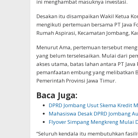
ini menghambat masuknya investasi.
Desakan itu disampaikan Wakil Ketua Ko
mengikuti pertemuan bersama PT Java For
Rumah Aspirasi, Kecamatan Jombang, Kam
Menurut Ama, pertemuan tersebut meng
yang belum terselesaikan. Mulai dari p
akses utama, batas lahan antara PT Java F
pemanfaatan embung yang melibatkan Ba
Pemerintah Provinsi Jawa Timur.
Baca Juga:
DPRD Jombang Usut Skema Kredit M
Mahasiswa Desak DPRD Jombang Au
Flyover Simpang Mengkreng Mulai 
“Seluruh kendala itu membutuhkan fasilit