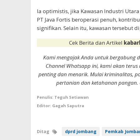
Ia optimistis, jika Kawasan Industri Uta
PT Java Fortis beroperasi penuh, kontr
signifikan. Selain itu, kawasan tersebut
Cek Berita dan Artikel
kabar
Kami mengajak Anda untuk bergabung 
Channel Whatsapp ini, kami akan terus
penting dan menarik. Mulai kriminalitas, p
pertanian dan ketahanan pangan. 
Penulis: Teguh Setiawan
Editor: Gagah Saputra
Ditag
dprd jombang
Pemkab Jomba