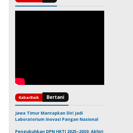
Jawa Timur Mantapkan Diri Jadi
Laboratorium Inovasi Pangan Nasional
Pengukuhkan DPN HKTI 2025–2030: Akhiri