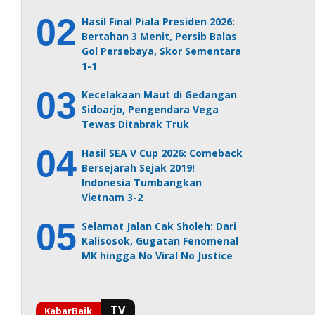
Hasil Final Piala Presiden 2026:
Bertahan 3 Menit, Persib Balas
Gol Persebaya, Skor Sementara
1-1
Kecelakaan Maut di Gedangan
Sidoarjo, Pengendara Vega
Tewas Ditabrak Truk
Hasil SEA V Cup 2026: Comeback
Bersejarah Sejak 2019!
Indonesia Tumbangkan
Vietnam 3-2
Selamat Jalan Cak Sholeh: Dari
Kalisosok, Gugatan Fenomenal
MK hingga No Viral No Justice