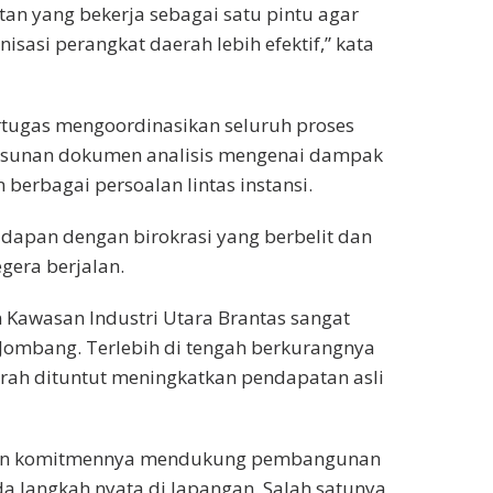
an yang bekerja sebagai satu pintu agar
isasi perangkat daerah lebih efektif,” kata
ertugas mengoordinasikan seluruh proses
nyusunan dokumen analisis mengenai dampak
berbagai persoalan lintas instansi.
adapan dengan birokrasi yang berbelit dan
gera berjalan.
awasan Industri Utara Brantas sangat
Jombang. Terlebih di tengah berkurangnya
erah dituntut meningkatkan pendapatan asli
kan komitmennya mendukung pembangunan
a langkah nyata di lapangan. Salah satunya