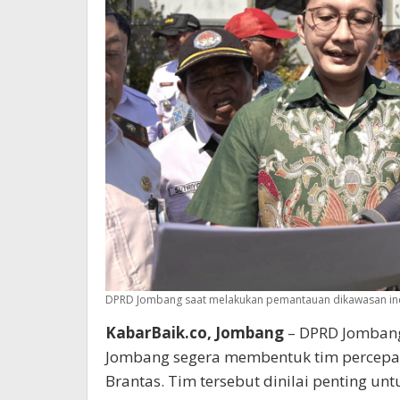
DPRD Jombang saat melakukan pemantauan dikawasan indus
KabarBaik.co, Jombang
– DPRD Jombang
Jombang segera membentuk tim percepa
Brantas. Tim tersebut dinilai penting u