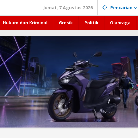
Jumat, 7 Agustus 2026
Pencarian
Hukum dan Kriminal
Gresik
Politik
Olahraga