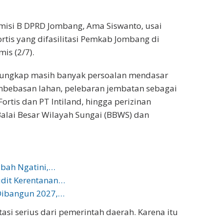
misi B DPRD Jombang, Ama Siswanto, usai
tis yang difasilitasi Pemkab Jombang di
is (2/7).
ungkap masih banyak persoalan mendasar
embebasan lahan, pelebaran jembatan sebagai
ortis dan PT Intiland, hingga perizinan
lai Besar Wilayah Sungai (BBWS) dan
bah Ngatini,…
dit Kerentanan…
Dibangun 2027,…
asi serius dari pemerintah daerah. Karena itu