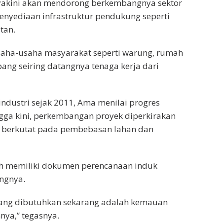
iyakini akan mendorong berkembangnya sektor
enyediaan infrastruktur pendukung seperti
atan.
saha-usaha masyarakat seperti warung, rumah
bang seiring datangnya tenaga kerja dari
industri sejak 2011, Ama menilai progres
ga kini, perkembangan proyek diperkirakan
 berkutat pada pembebasan lahan dan
ah memiliki dokumen perencanaan induk
angnya.
ang dibutuhkan sekarang adalah kemauan
nya,” tegasnya.