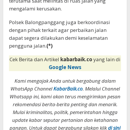
terutama saat melintas di ruas jalan yang
mengalami kerusakan.
Polsek Balongpanggang juga berkoordinasi
dengan pihak terkait agar perbaikan jalan
dapat segera dilakukan demi keselamatan
pengguna jalan.
(*)
Cek Berita dan Artikel
kabarbaik.co
yang lain di
Google News
Kami mengajak Anda untuk bergabung dalam
WhatsApp Channel
KabarBaik.co
. Melalui Channel
Whatsapp ini, kami akan terus mengirimkan pesan
rekomendasi berita-berita penting dan menarik.
Mulai kriminalitas, politik, pemerintahan hingga
update kabar seputar pertanian dan ketahanan
pangan. Untuk dapat bergabung silakan klik
di sini