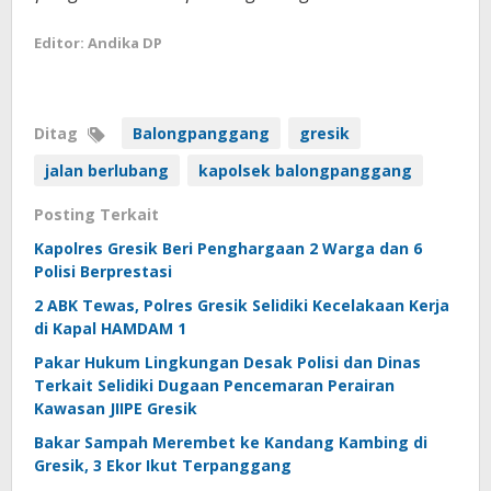
Editor: Andika DP
Ditag
Balongpanggang
gresik
jalan berlubang
kapolsek balongpanggang
Posting Terkait
Kapolres Gresik Beri Penghargaan 2 Warga dan 6
Polisi Berprestasi
2 ABK Tewas, Polres Gresik Selidiki Kecelakaan Kerja
di Kapal HAMDAM 1
Pakar Hukum Lingkungan Desak Polisi dan Dinas
Terkait Selidiki Dugaan Pencemaran Perairan
Kawasan JIIPE Gresik
Bakar Sampah Merembet ke Kandang Kambing di
Gresik, 3 Ekor Ikut Terpanggang