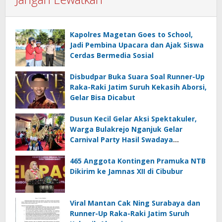
Kapolres Magetan Goes to School,
Jadi Pembina Upacara dan Ajak Siswa
Cerdas Bermedia Sosial
Disbudpar Buka Suara Soal Runner-Up
Raka-Raki Jatim Suruh Kekasih Aborsi,
Gelar Bisa Dicabut
Dusun Kecil Gelar Aksi Spektakuler,
Warga Bulakrejo Nganjuk Gelar
Carnival Party Hasil Swadaya
Sepanjang Tahun
465 Anggota Kontingen Pramuka NTB
Dikirim ke Jamnas XII di Cibubur
Viral Mantan Cak Ning Surabaya dan
Runner-Up Raka-Raki Jatim Suruh