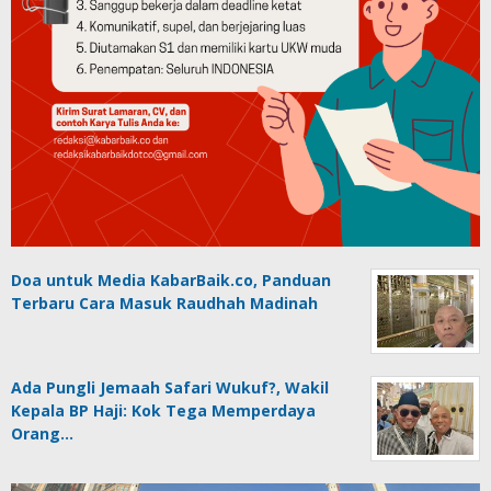
Doa untuk Media KabarBaik.co, Panduan
Terbaru Cara Masuk Raudhah Madinah
Ada Pungli Jemaah Safari Wukuf?, Wakil
Kepala BP Haji: Kok Tega Memperdaya
Orang…