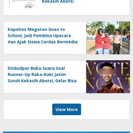
Kekasih Aborsi
Kapolres Magetan Goes to
School, Jadi Pembina Upacara
dan Ajak Siswa Cerdas Bermedia
Sosial
Disbudpar Buka Suara Soal
Runner-Up Raka-Raki Jatim
Suruh Kekasih Aborsi, Gelar Bisa
Dicabut
View More