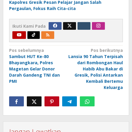
Kapolres Gresik Pesan Pelajar Jangan Salah
Pergaulan, Fokus Raih Cita-cita
Ikuti Kami Pada
Navigasi
Pos sebelumnya
Pos berikutnya
Sambut HUT Ke-80
Lansia 90 Tahun Terpisah
pos
Bhayangkara, Polres
dari Rombongan Haul
Magetan Gelar Donor
Habib Abu Bakar di
Darah Gandeng TNI dan
Gresik, Polisi Antarkan
PMI
Kembali Bertemu
Keluarga
Jangan Lewatkan