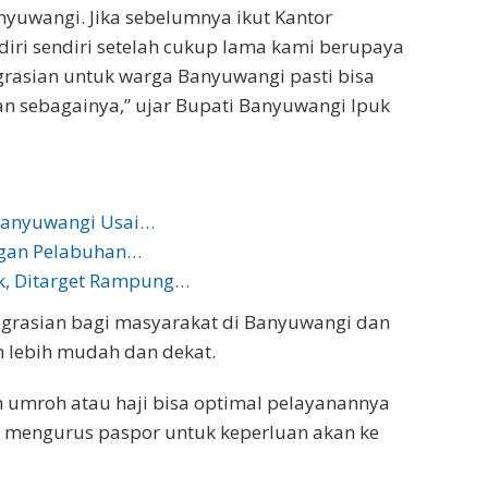
nyuwangi. Jika sebelumnya ikut Kantor
diri sendiri setelah cukup lama kami berupaya
grasian untuk warga Banyuwangi pasti bisa
an sebagainya,” ujar Bupati Banyuwangi Ipuk
Banyuwangi Usai…
gan Pelabuhan…
k, Ditarget Rampung…
grasian bagi masyarakat di Banyuwangi dan
 lebih mudah dan dekat.
 umroh atau haji bisa optimal pelayanannya
n mengurus paspor untuk keperluan akan ke