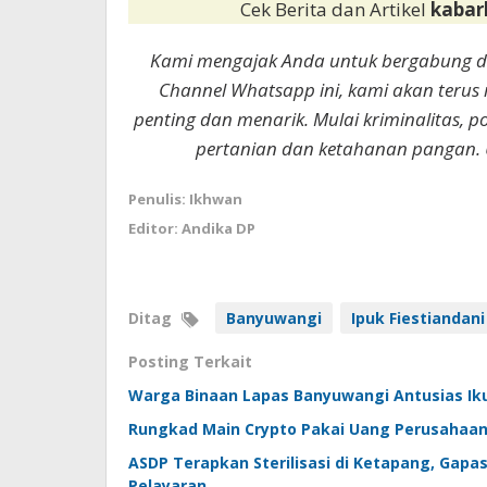
Cek Berita dan Artikel
kabar
Kami mengajak Anda untuk bergabung 
Channel Whatsapp ini, kami akan terus
penting dan menarik. Mulai kriminalitas, p
pertanian dan ketahanan pangan. 
Penulis: Ikhwan
Editor: Andika DP
Ditag
Banyuwangi
Ipuk Fiestiandani
Posting Terkait
Warga Binaan Lapas Banyuwangi Antusias Ik
Rungkad Main Crypto Pakai Uang Perusahaan, 
ASDP Terapkan Sterilisasi di Ketapang, Ga
Pelayaran