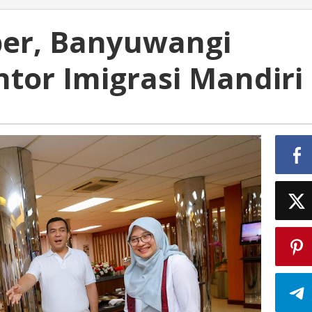
ber, Banyuwangi
ntor Imigrasi Mandiri