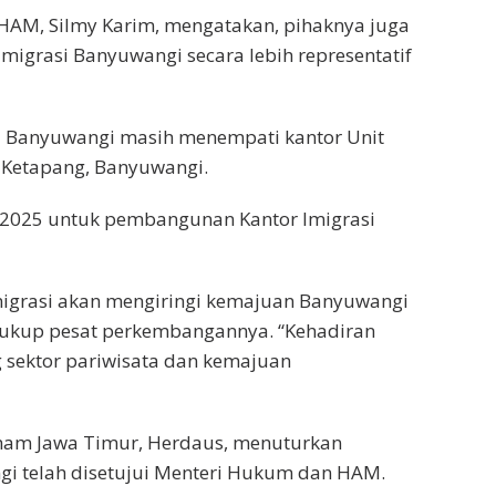
HAM, Silmy Karim, mengatakan, pihaknya juga
igrasi Banyuwangi secara lebih representatif
asi Banyuwangi masih menempati kantor Unit
 Ketapang, Banyuwangi.
an 2025 untuk pembangunan Kantor Imigrasi
migrasi akan mengiringi kemajuan Banyuwangi
 cukup pesat perkembangannya. “Kehadiran
 sektor pariwisata dan kemajuan
mham Jawa Timur, Herdaus, menuturkan
gi telah disetujui Menteri Hukum dan HAM.