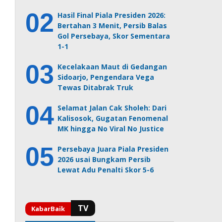
Hasil Final Piala Presiden 2026:
Bertahan 3 Menit, Persib Balas
Gol Persebaya, Skor Sementara
1-1
Kecelakaan Maut di Gedangan
Sidoarjo, Pengendara Vega
Tewas Ditabrak Truk
Selamat Jalan Cak Sholeh: Dari
Kalisosok, Gugatan Fenomenal
MK hingga No Viral No Justice
Persebaya Juara Piala Presiden
2026 usai Bungkam Persib
Lewat Adu Penalti Skor 5-6