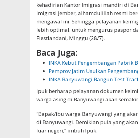
kehadirian Kantor Imigrasi mandiri di Ba
Imigrasi Jember, alhamdulillah resmi ber
mengawal ini. Sehingga pelayanan keimi
lebih optimal, untuk mengurus paspor d
Fiestiandani, Minggu (28/7).
Baca Juga:
INKA Kebut Pengembangan Pabrik 
Pemprov Jatim Usulkan Pengemban
INKA Banyuwangi Bangun Test Trac
Ipuk berharap pelayanan dokumen keimi
warga asing di Banyuwangi akan semakin
“Bapak/ibu warga Banyuwangi yang akan
di Banyuwangi. Demikian pula yang aka
luar negeri,” imbuh Ipuk.