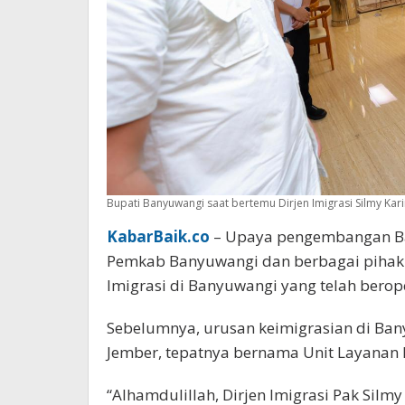
Bupati Banyuwangi saat bertemu Dirjen Imigrasi Silmy Kari
KabarBaik.co
– Upaya pengembangan Ban
Pemkab Banyuwangi dan berbagai pihak.
Imigrasi di Banyuwangi yang telah berop
Sebelumnya, urusan keimigrasian di Ba
Jember, tepatnya bernama Unit Layanan 
“Alhamdulillah, Dirjen Imigrasi Pak Sil