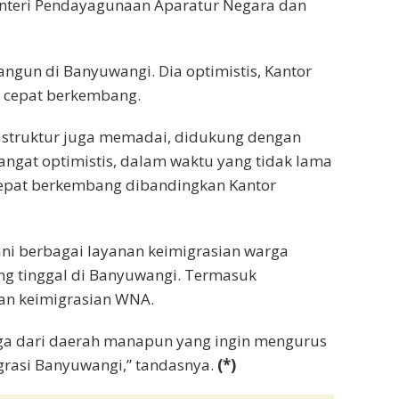
enteri Pendayagunaan Aparatur Negara dan
angun di Banyuwangi. Dia optimistis, Kantor
h cepat berkembang.
frastruktur juga memadai, didukung dengan
angat optimistis, dalam waktu yang tidak lama
cepat berkembang dibandingkan Kantor
ni berbagai layanan keimigrasian warga
g tinggal di Banyuwangi. Termasuk
n keimigrasian WNA.
rga dari daerah manapun yang ingin mengurus
grasi Banyuwangi,” tandasnya.
(*)