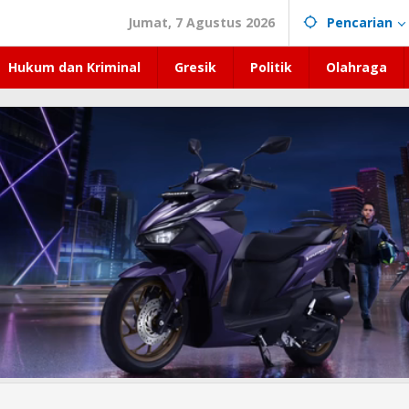
Jumat, 7 Agustus 2026
Pencarian
Hukum dan Kriminal
Gresik
Politik
Olahraga