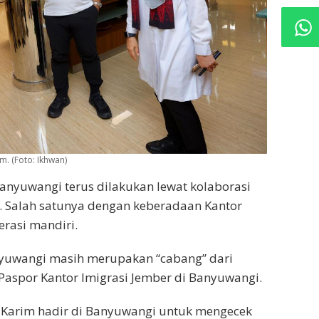
m. (Foto: Ikhwan)
yuwangi terus dilakukan lewat kolaborasi
 Salah satunya dengan keberadaan Kantor
erasi mandiri.
nyuwangi masih merupakan “cabang” dari
Paspor Kantor Imigrasi Jember di Banyuwangi.
my Karim hadir di Banyuwangi untuk mengecek