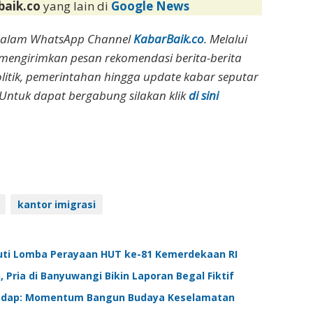
baik.co
yang lain di
Google News
dalam WhatsApp Channel
KabarBaik.co
. Melalui
 mengirimkan pesan rekomendasi berita-berita
olitik, pemerintahan hingga update kabar seputar
Untuk dapat bergabung silakan klik
di sini
kantor imigrasi
uti Lomba Perayaan HUT ke-81 Kemerdekaan RI
Pria di Banyuwangi Bikin Laporan Begal Fiktif
pasdap: Momentum Bangun Budaya Keselamatan