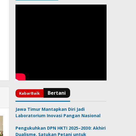
Jawa Timur Mantapkan Diri Jadi
Laboratorium Inovasi Pangan Nasional
Pengukuhkan DPN HKTI 2025–2030: Akhiri
Dualisme, Satukan Petani untuk