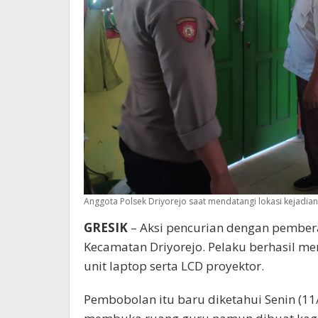
Anggota Polsek Driyorejo saat mendatangi lokasi kejadian
GRESIK
– Aksi pencurian dengan pembera
Kecamatan Driyorejo. Pelaku berhasil 
unit laptop serta LCD proyektor.
Pembobolan itu baru diketahui Senin (11/