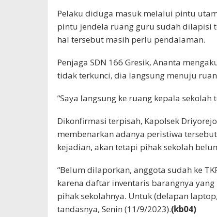
Pelaku diduga masuk melalui pintu utam
pintu jendela ruang guru sudah dilapisi t
hal tersebut masih perlu pendalaman.
Penjaga SDN 166 Gresik, Ananta mengak
tidak terkunci, dia langsung menuju ruan
“Saya langsung ke ruang kepala sekolah t
Dikonfirmasi terpisah, Kapolsek Driyor
membenarkan adanya peristiwa tersebut.
kejadian, akan tetapi pihak sekolah be
“Belum dilaporkan, anggota sudah ke TKP
karena daftar inventaris barangnya yang
pihak sekolahnya. Untuk (delapan laptop,
tandasnya, Senin (11/9/2023).
(kb04)