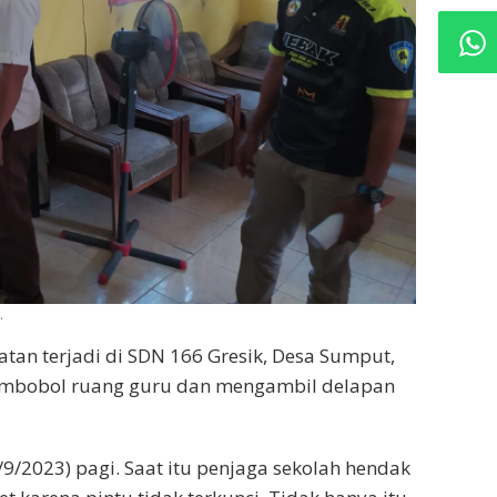
.
tan terjadi di SDN 166 Gresik, Desa Sumput,
membobol ruang guru dan mengambil delapan
9/2023) pagi. Saat itu penjaga sekolah hendak