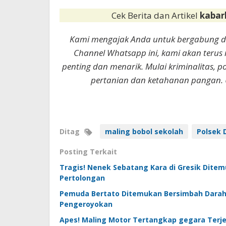
Cek Berita dan Artikel
kabar
Kami mengajak Anda untuk bergabung 
Channel Whatsapp ini, kami akan terus
penting dan menarik. Mulai kriminalitas, p
pertanian dan ketahanan pangan. 
Ditag
maling bobol sekolah
Polsek D
Posting Terkait
Tragis! Nenek Sebatang Kara di Gresik Dite
Pertolongan
Pemuda Bertato Ditemukan Bersimbah Darah di 
Pengeroyokan
Apes! Maling Motor Tertangkap gegara Terje