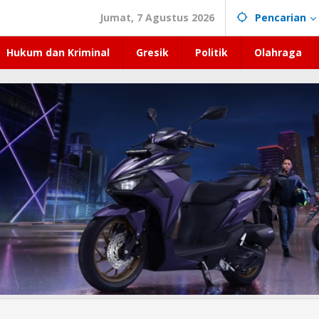
Jumat, 7 Agustus 2026
Pencarian
Hukum dan Kriminal
Gresik
Politik
Olahraga