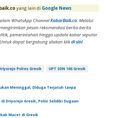
baik.co
yang lain di
Google News
dalam WhatsApp Channel
KabarBaik.co
. Melalui
 mengirimkan pesan rekomendasi berita-berita
olitik, pemerintahan hingga update kabar seputar
Untuk dapat bergabung silakan klik
di sini
riyorejo Polres Gresik
UPT SDN 166 Gresik
mukan Meninggal, Diduga Terjatuh tanpa
Driyorejo Gresik, Polisi Selidiki Dugaan
bak Macet di Gresik