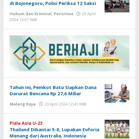
di Bojonegoro, Polisi Periksa 12 Saksi
Hukum dan Kriminal
,
Peristiwa
20 April
2024 13:07 WIB
oleh
Gagah
Saputra
Tahun Ini, Pemkot Batu Siapkan Dana
Darurat Bencana Rp 27,6 Miliar
Malang Raya
20 April 2024 12:41 WIB
oleh
Gagah
Saputra
Piala Asia U-23
Thailand Dibantai 5-0, Lupakan Euforia
Menang dari Australia, Indonesia