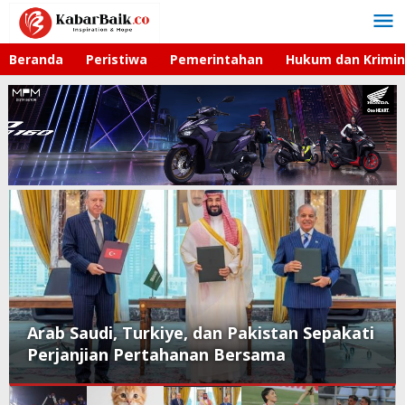
Lewati
ke
konten
Beranda
Peristiwa
Pemerintahan
Hukum dan Krimin
Arab Saudi, Turkiye, dan Pakistan Sepakati
Perjanjian Pertahanan Bersama