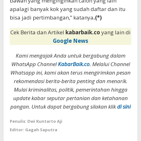
bawah yang menginginkan calon yang lain
apalagi banyak kok yang sudah daftar dan itu
bisa jadi pertimbangan,” katanya
.(*)
Cek Berita dan Artikel
kabarbaik.co
yang lain di
Google News
Kami mengajak Anda untuk bergabung dalam
WhatsApp Channel
KabarBaik.co
. Melalui Channel
Whatsapp ini, kami akan terus mengirimkan pesan
rekomendasi berita-berita penting dan menarik.
Mulai kriminalitas, politik, pemerintahan hingga
update kabar seputar pertanian dan ketahanan
pangan. Untuk dapat bergabung silakan klik
di sini
Penulis: Dwi Kuntarto Aji
Editor: Gagah Saputra