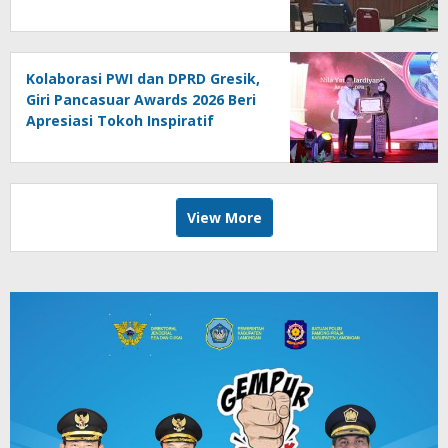
Acip Menyusul Hamdan Kasim
Kolaborasi PWI dan DPRD Gresik,
Giri Pancasuar Awards 2026 Beri
Apresiasi Tokoh Inspiratif
View More