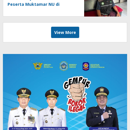
Peserta Muktamar NU di
Jombang
View More