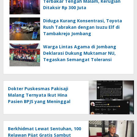
Terbakar Tengah Malam, Kerugian
Ditaksir Rp 300 Juta
Diduga Kurang Konsentrasi, Toyota
Rush Tabrakan dengan Isuzu Elf di
Tambakrejo Jombang
Warga Lintas Agama di Jombang
Deklarasi Dukung Muktamar NU,
Tegaskan Semangat Toleransi
Dokter Puskesmas Pakisaji
Malang Ternyata Ikut Hina
Pasien BPJS yang Meninggal
Berkhidmat Lewat Sentuhan, 100
Relawan Pijat Gratis Sambut