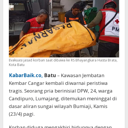
Evakuasi jasad korban saat dibawa ke RS Bhayangkara Hasta Brata,
Kota Batu
KabarBaik.co,
Batu
– Kawasan Jembatan
Kembar Cangar kembali diwarnai peristiwa
tragis. Seorang pria berinisial DPW, 24, warga
Candipuro, Lumajang, ditemukan meninggal di
dasar aliran sungai wilayah Bumiaji, Kamis
(23/4) pagi.
Korban diduga mengakhiri hidupnya dengan