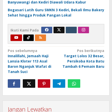
Banyuwangi dan Kediri Diawali Udara Kabur
Bogasari Latih Guru SMKN 3 Kediri, Bekali Ilmu Bakery
Sehat hingga Produk Pangan Lokal
Ikuti Kami Pada
Navigasi
Pos sebelumnya
Pos berikutnya
Innalillahi, Jemaah Haji
Target Lolos 32 Besar,
pos
Lansia Kloter 113 Asal
Persikoba Kota Batu
Baron Nganjuk Wafat di
Tambah 6 Pemain Baru
Tanah Suci
Jangan Lewatkan