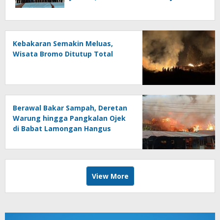
Jurnalistik
Kebakaran Semakin Meluas,
Wisata Bromo Ditutup Total
Berawal Bakar Sampah, Deretan
Warung hingga Pangkalan Ojek
di Babat Lamongan Hangus
Terbakar
View More