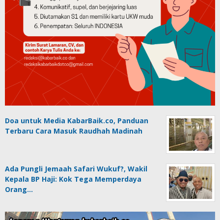
Doa untuk Media KabarBaik.co, Panduan
Terbaru Cara Masuk Raudhah Madinah
Ada Pungli Jemaah Safari Wukuf?, Wakil
Kepala BP Haji: Kok Tega Memperdaya
Orang…