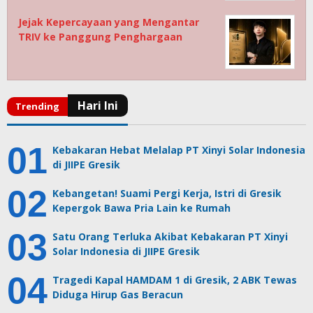
Jejak Kepercayaan yang Mengantar
TRIV ke Panggung Penghargaan
Kebakaran Hebat Melalap PT Xinyi Solar Indonesia
di JIIPE Gresik
Kebangetan! Suami Pergi Kerja, Istri di Gresik
Kepergok Bawa Pria Lain ke Rumah
Satu Orang Terluka Akibat Kebakaran PT Xinyi
Solar Indonesia di JIIPE Gresik
Tragedi Kapal HAMDAM 1 di Gresik, 2 ABK Tewas
Diduga Hirup Gas Beracun