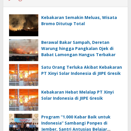
Kebakaran Semakin Meluas, Wisata
Bromo Ditutup Total
Berawal Bakar Sampah, Deretan
Warung hingga Pangkalan Ojek di
Babat Lamongan Hangus Terbakar
Satu Orang Terluka Akibat Kebakaran
PT Xinyi Solar Indonesia di JIIPE Gresik
Kebakaran Hebat Melalap PT Xinyi
Solar Indonesia di JIIPE Gresik
Program “1.000 Kabar Baik untuk
Indonesia” Sambangi Ponpes di
Jember, Santri Antusias Belajar