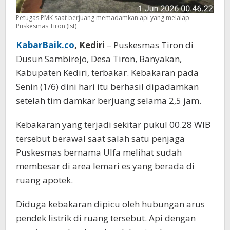
Petugas PMK saat berjuang memadamkan api yang melalap
Puskesmas Tiron )Ist)
KabarBaik.co
, Kediri
– Puskesmas Tiron di
Dusun Sambirejo, Desa Tiron, Banyakan,
Kabupaten Kediri, terbakar. Kebakaran pada
Senin (1/6) dini hari itu berhasil dipadamkan
setelah tim damkar berjuang selama 2,5 jam.
Kebakaran yang terjadi sekitar pukul 00.28 WIB
tersebut berawal saat salah satu penjaga
Puskesmas bernama Ulfa melihat sudah
membesar di area lemari es yang berada di
ruang apotek.
Diduga kebakaran dipicu oleh hubungan arus
pendek listrik di ruang tersebut. Api dengan