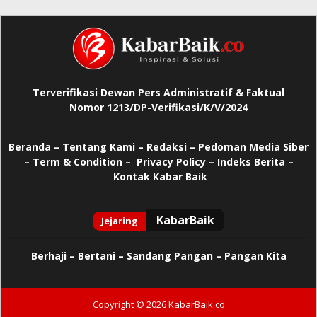
Terverifikasi Dewan Pers Administratif & Faktual
Nomor 1213/DP-Verifikasi/K/V/2024
Beranda
–
Tentang Kami –
Redaksi –
Pedoman Media Siber
–
Term & Condition –
Privacy Policy
–
Indeks Berita –
Kontak Kabar Baik
Berhaji
–
Bertani –
Sandang Pangan –
Pangan Kita