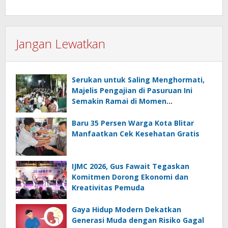
Jangan Lewatkan
Serukan untuk Saling Menghormati,
Majelis Pengajian di Pasuruan Ini
Semakin Ramai di Momen
Kemerdekaan
Baru 35 Persen Warga Kota Blitar
Manfaatkan Cek Kesehatan Gratis
IJMC 2026, Gus Fawait Tegaskan
Komitmen Dorong Ekonomi dan
Kreativitas Pemuda
Gaya Hidup Modern Dekatkan
Generasi Muda dengan Risiko Gagal