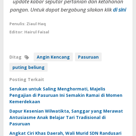
update kabar seputar pertanian dan ketahanan
pangan. Untuk dapat bergabung silakan klik
di sini
Penulis: Ziaul Haq
Editor: Hairul Faisal
Ditag
Angin Kencang
Pasuruan
puting beliung
Posting Terkait
Serukan untuk Saling Menghormati, Majelis
Pengajian di Pasuruan Ini Semakin Ramai di Momen
Kemerdekaan
Dapur Kesenian Wilwatikta, Sanggar yang Merawat
Antusiasme Anak Belajar Tari Tradisional di
Pasuruan
Angkat Ciri Khas Daerah, Wali Murid SDN Randusari