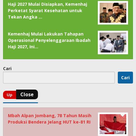
Haji 2027 Mulai Disiapkan, Kemenhaj
Perketat Syarat Kesehatan untuk
Tekan Angka …
Kemenhaj Mulai Lakukan Tahapan
Operasional Penyelenggaraan Ibadah
Haji 2027, Ini…
Cari
Cari
Mbah Alpan Jombang, 78 Tahun Masih
Produksi Bendera Jelang HUT ke-81 RI