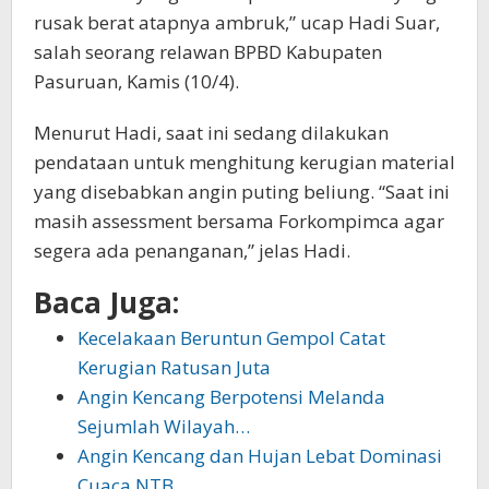
rusak berat atapnya ambruk,” ucap Hadi Suar,
salah seorang relawan BPBD Kabupaten
Pasuruan, Kamis (10/4).
Menurut Hadi, saat ini sedang dilakukan
pendataan untuk menghitung kerugian material
yang disebabkan angin puting beliung. “Saat ini
masih assessment bersama Forkompimca agar
segera ada penanganan,” jelas Hadi.
Baca Juga:
Kecelakaan Beruntun Gempol Catat
Kerugian Ratusan Juta
Angin Kencang Berpotensi Melanda
Sejumlah Wilayah…
Angin Kencang dan Hujan Lebat Dominasi
Cuaca NTB…