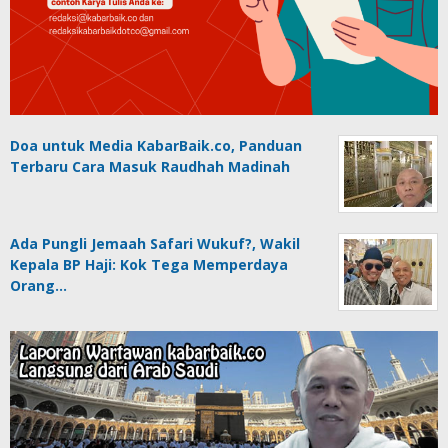
Doa untuk Media KabarBaik.co, Panduan
Terbaru Cara Masuk Raudhah Madinah
Ada Pungli Jemaah Safari Wukuf?, Wakil
Kepala BP Haji: Kok Tega Memperdaya
Orang…