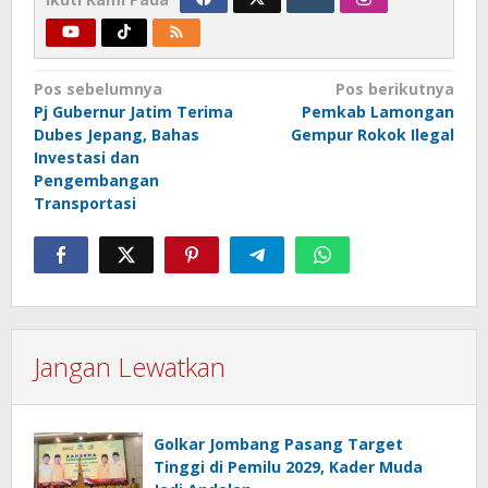
Navigasi
Pos sebelumnya
Pos berikutnya
Pj Gubernur Jatim Terima
Pemkab Lamongan
pos
Dubes Jepang, Bahas
Gempur Rokok Ilegal
Investasi dan
Pengembangan
Transportasi
Jangan Lewatkan
Golkar Jombang Pasang Target
Tinggi di Pemilu 2029, Kader Muda