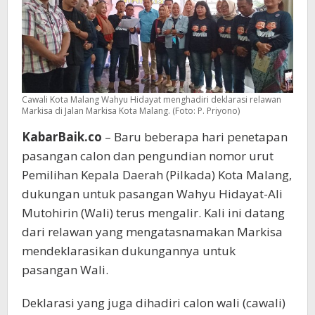
Cawali Kota Malang Wahyu Hidayat menghadiri deklarasi relawan
Markisa di Jalan Markisa Kota Malang. (Foto: P. Priyono)
KabarBaik.co
– Baru beberapa hari penetapan
pasangan calon dan pengundian nomor urut
Pemilihan Kepala Daerah (Pilkada) Kota Malang,
dukungan untuk pasangan Wahyu Hidayat-Ali
Mutohirin (Wali) terus mengalir. Kali ini datang
dari relawan yang mengatasnamakan Markisa
mendeklarasikan dukungannya untuk
pasangan Wali.
Deklarasi yang juga dihadiri calon wali (cawali)