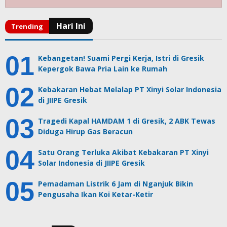
Kebangetan! Suami Pergi Kerja, Istri di Gresik
Kepergok Bawa Pria Lain ke Rumah
Kebakaran Hebat Melalap PT Xinyi Solar Indonesia
di JIIPE Gresik
Tragedi Kapal HAMDAM 1 di Gresik, 2 ABK Tewas
Diduga Hirup Gas Beracun
Satu Orang Terluka Akibat Kebakaran PT Xinyi
Solar Indonesia di JIIPE Gresik
Pemadaman Listrik 6 Jam di Nganjuk Bikin
Pengusaha Ikan Koi Ketar-Ketir