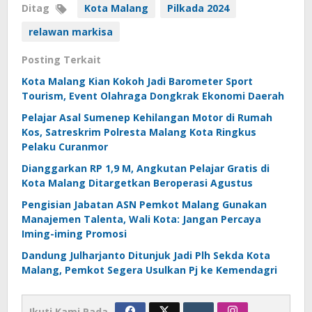
Ditag
Kota Malang
Pilkada 2024
relawan markisa
Posting Terkait
Kota Malang Kian Kokoh Jadi Barometer Sport
Tourism, Event Olahraga Dongkrak Ekonomi Daerah
Pelajar Asal Sumenep Kehilangan Motor di Rumah
Kos, Satreskrim Polresta Malang Kota Ringkus
Pelaku Curanmor
Dianggarkan RP 1,9 M, Angkutan Pelajar Gratis di
Kota Malang Ditargetkan Beroperasi Agustus
Pengisian Jabatan ASN Pemkot Malang Gunakan
Manajemen Talenta, Wali Kota: Jangan Percaya
Iming-iming Promosi
Dandung Julharjanto Ditunjuk Jadi Plh Sekda Kota
Malang, Pemkot Segera Usulkan Pj ke Kemendagri
Ikuti Kami Pada