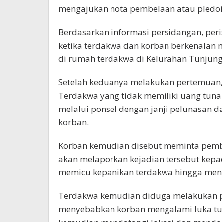
mengajukan nota pembelaan atau pledoi 
Berdasarkan informasi persidangan, per
ketika terdakwa dan korban berkenalan m
di rumah terdakwa di Kelurahan Tunjun
Setelah keduanya melakukan pertemuan, t
Terdakwa yang tidak memiliki uang tun
melalui ponsel dengan janji pelunasan 
korban.
Korban kemudian disebut meminta pemb
akan melaporkan kejadian tersebut kepad
memicu kepanikan terdakwa hingga meng
Terdakwa kemudian diduga melakukan p
menyebabkan korban mengalami luka tus