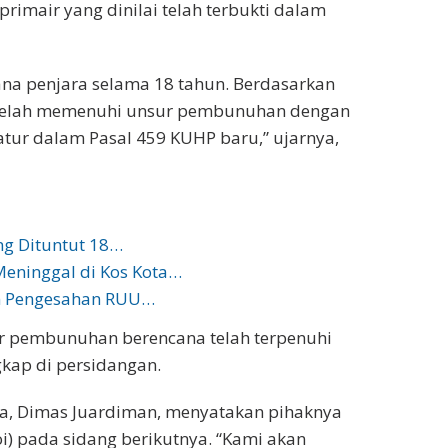
rimair yang dinilai telah terbukti dalam
ana penjara selama 18 tahun. Berdasarkan
a telah memenuhi unsur pembunuhan dengan
atur dalam Pasal 459 KUHP baru,” ujarnya,
ng Dituntut 18…
eninggal di Kos Kota…
n Pengesahan RUU…
r pembunuhan berencana telah terpenuhi
gkap di persidangan.
wa, Dimas Juardiman, menyatakan pihaknya
) pada sidang berikutnya. “Kami akan