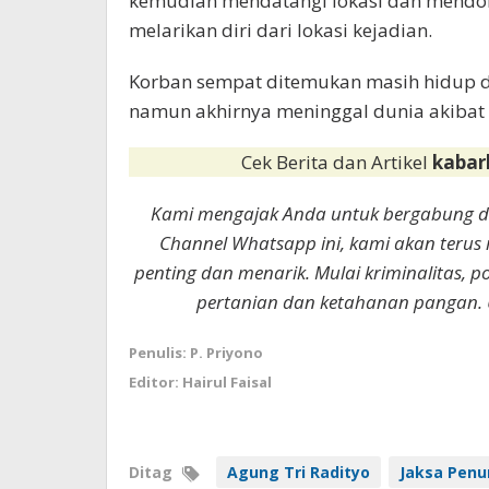
kemudian mendatangi lokasi dan mendob
melarikan diri dari lokasi kejadian.
Korban sempat ditemukan masih hidup dan
namun akhirnya meninggal dunia akibat l
Cek Berita dan Artikel
kabar
Kami mengajak Anda untuk bergabung 
Channel Whatsapp ini, kami akan terus
penting dan menarik. Mulai kriminalitas, p
pertanian dan ketahanan pangan. 
Penulis: P. Priyono
Editor: Hairul Faisal
Ditag
Agung Tri Radityo
Jaksa Penu