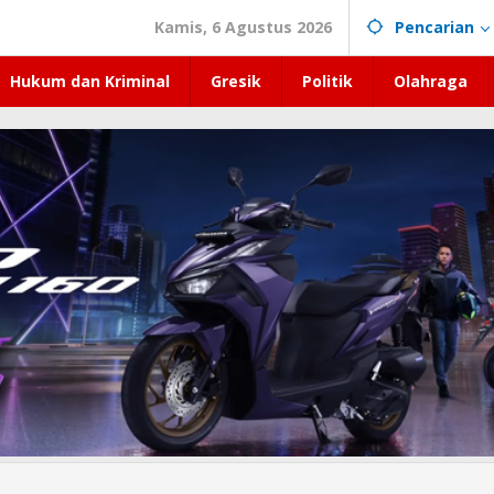
Kamis, 6 Agustus 2026
Pencarian
Hukum dan Kriminal
Gresik
Politik
Olahraga