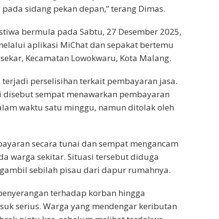
pada sidang pekan depan,” terang Dimas.
istiwa bermula pada Sabtu, 27 Desember 2025,
elalui aplikasi MiChat dan sepakat bertemu
gsekar, Kecamatan Lowokwaru, Kota Malang.
erjadi perselisihan terkait pembayaran jasa.
ai disebut sempat menawarkan pembayaran
dalam waktu satu minggu, namun ditolak oleh
ayaran secara tunai dan sempat mengancam
a warga sekitar. Situasi tersebut diduga
ambil sebilah pisau dari dapur rumahnya.
enyerangan terhadap korban hingga
uk serius. Warga yang mendengar keributan