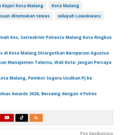
en Kejari Kota Malang
Kota Malang
puan ditemukan tewas
wilayah Lowokwaru
umah Kos, Satreskrim Polresta Malang Kota Ringkus
is di Kota Malang Ditargetkan Beroperasi Agustus
an Manajemen Talenta, Wali Kota: Jangan Percaya
 Kota Malang, Pemkot Segera Usulkan Pj ke
nas Awards 2026, Bersaing dengan 4 Polres
Pos berikutnya