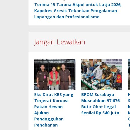
Terima 15 Taruna Akpol untuk Latja 2026,
pos
Kapolres Gresik Tekankan Pengalaman
Lapangan dan Profesionalisme
Jangan Lewatkan
Eks Dirut KBS yang
BPOM Surabaya
Terjerat Korupsi
Musnahkan 97.676
Pakan Hewan
Butir Obat Ilegal
Ajukan
Senilai Rp 540 Juta
Penangguhan
Penahanan