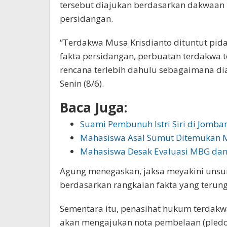
tersebut diajukan berdasarkan dakwaan p
persidangan.
“Terdakwa Musa Krisdianto dituntut pid
fakta persidangan, perbuatan terdakw
rencana terlebih dahulu sebagaimana di
Senin (8/6).
Baca Juga:
Suami Pembunuh Istri Siri di Jomba
Mahasiswa Asal Sumut Ditemukan M
Mahasiswa Desak Evaluasi MBG da
Agung menegaskan, jaksa meyakini unsu
berdasarkan rangkaian fakta yang terun
Sementara itu, penasihat hukum terdak
akan mengajukan nota pembelaan (pledoi