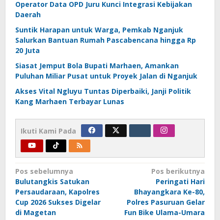
Operator Data OPD Juru Kunci Integrasi Kebijakan
Daerah
Suntik Harapan untuk Warga, Pemkab Nganjuk
Salurkan Bantuan Rumah Pascabencana hingga Rp
20 Juta
Siasat Jemput Bola Bupati Marhaen, Amankan
Puluhan Miliar Pusat untuk Proyek Jalan di Nganjuk
Akses Vital Ngluyu Tuntas Diperbaiki, Janji Politik
Kang Marhaen Terbayar Lunas
Ikuti Kami Pada
Navigasi
Pos sebelumnya
Pos berikutnya
Bulutangkis Satukan
Peringati Hari
pos
Persaudaraan, Kapolres
Bhayangkara Ke-80,
Cup 2026 Sukses Digelar
Polres Pasuruan Gelar
di Magetan
Fun Bike Ulama-Umara