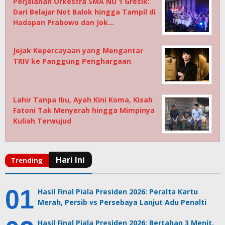
Perjalanan Orkestra SMA NU 1 Gresik:
Dari Belajar Not Balok hingga Tampil di
Hadapan Prabowo dan Jok…
Jejak Kepercayaan yang Mengantar
TRIV ke Panggung Penghargaan
Lahir Tanpa Ibu, Ayah Kini Koma, Kisah
Fatoni Tak Menyerah hingga Mimpinya
Kuliah Terwujud
Hasil Final Piala Presiden 2026: Peralta Kartu
Merah, Persib vs Persebaya Lanjut Adu Penalti
Hasil Final Piala Presiden 2026: Bertahan 3 Menit,