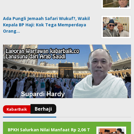
Ada Pungli Jemaah Safari Wukuf?, Wakil
Kepala BP Haji: Kok Tega Memperdaya
Orang…
BPKH Salurkan Nilai Manfaat Rp 2,06 T