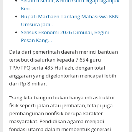
Selain Insentif, 8 Ribu Guru Ngaji Nganjuk
Kini…
Bupati Marhaen Tantang Mahasiswa KKN
Umsura Jadi…
Sensus Ekonomi 2026 Dimulai, Begini
Pesan Kang…
Data dari pemerintah daerah merinci bantuan
tersebut disalurkan kepada 7.654 guru
TPA/TPQ serta 435 Huffazh, dengan total
anggaran yang digelontorkan mencapai lebih
dari Rp 8 miliar.
“Yang kita bangun bukan hanya infrastruktur
fisik seperti jalan atau jembatan, tetapi juga
pembangunan nonfisik berupa karakter
masyarakat. Pendidikan agama menjadi
fondasi utama dalam membentuk generasi