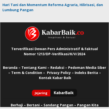
Hari Tani dan Momentum Reforma Agraria, Hilirisasi, dan
Lumbung Pangan
Terverifikasi Dewan Pers Administratif & Faktual
Nomor 1213/DP-Verifikasi/K/V/2024
Beranda
–
Tentang Kami –
Redaksi –
Pedoman Media Siber
–
Term & Condition –
Privacy Policy
–
Indeks Berita –
Kontak Kabar Baik
Berhaji
–
Bertani –
Sandang Pangan –
Pangan Kita