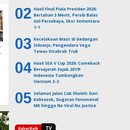
Hasil Final Piala Presiden 2026:
Bertahan 3 Menit, Persib Balas
Gol Persebaya, Skor Sementara
1-1
Kecelakaan Maut di Gedangan
Sidoarjo, Pengendara Vega
n
Tewas Ditabrak Truk
,
Hasil SEA V Cup 2026: Comeback
Bersejarah Sejak 2019!
Indonesia Tumbangkan
Vietnam 3-2
Selamat Jalan Cak Sholeh: Dari
Kalisosok, Gugatan Fenomenal
MK hingga No Viral No Justice