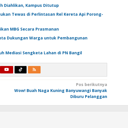
ah Diahlikan, Kampus Ditutup
ukan Tewas di Perlintasan Rel Kereta Api Porong-
Sajikan MBG Secara Prasmanan
 Minta Dukungan Warga untuk Pembangunan
uh Mediasi Sengketa Lahan di PN Bangil
Pos berikutnya
Wow! Buah Naga Kuning Banyuwangi Banyak
Diburu Pelanggan