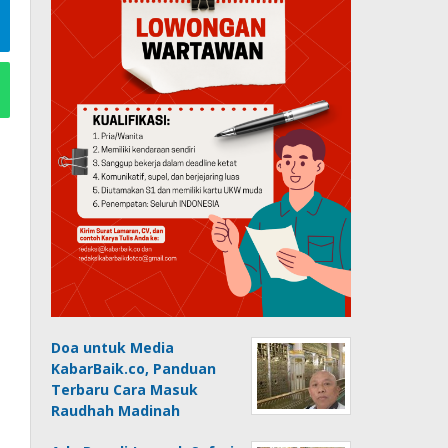
Doa untuk Media
KabarBaik.co, Panduan
Terbaru Cara Masuk
Raudhah Madinah