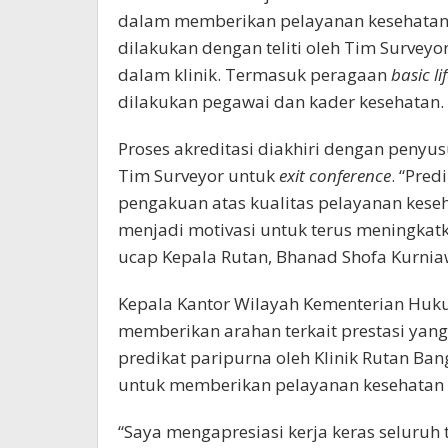
dalam memberikan pelayanan kesehatan y
dilakukan dengan teliti oleh Tim Survey
dalam klinik. Termasuk peragaan
basic li
dilakukan pegawai dan kader kesehatan.
Proses akreditasi diakhiri dengan penyu
Tim Surveyor untuk
exit conference
. “Pred
pengakuan atas kualitas pelayanan keseha
menjadi motivasi untuk terus meningkat
ucap Kepala Rutan, Bhanad Shofa Kurniaw
Kepala Kantor Wilayah Kementerian Huk
memberikan arahan terkait prestasi yang 
predikat paripurna oleh Klinik Rutan Ban
untuk memberikan pelayanan kesehatan t
“Saya mengapresiasi kerja keras seluruh 