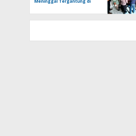
Meninggal Tergantung di
Pohon Sukun