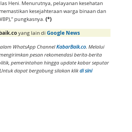
jelas Heni. Menurutnya, pelayanan kesehatan
k memastikan kesejahteraan warga binaan dan
WBP),” pungkasnya.
(*)
baik.co
yang lain di
Google News
dalam WhatsApp Channel
KabarBaik.co
. Melalui
 mengirimkan pesan rekomendasi berita-berita
olitik, pemerintahan hingga update kabar seputar
Untuk dapat bergabung silakan klik
di sini