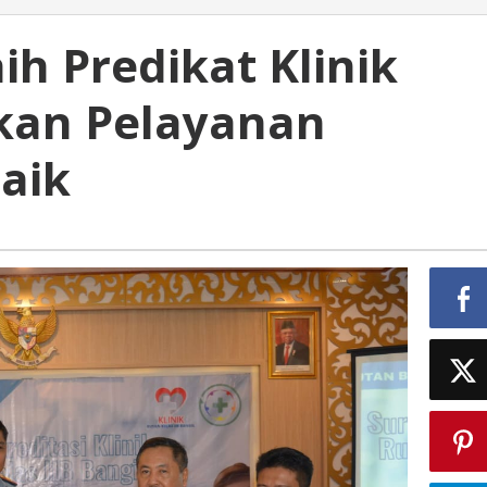
ih Predikat Klinik
ikan Pelayanan
aik