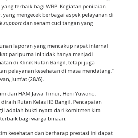
ang terbaik bagi WBP. Kegiatan penilaian
or, yang mengecek berbagai aspek pelayanan di
fe support
dan senam cuci tangan yang
sunan laporan yang mencakup rapat internal
ikat paripurna ini tidak hanya menjadi
tan di Klinik Rutan Bangil, tetapi juga
kan pelayanan kesehatan di masa mendatang,”
an, Jum’at (28/6).
um dan HAM Jawa Timur, Heni Yuwono,
diraih Rutan Kelas IIB Bangil. Pencapaian
gil adalah bukti nyata dari komitmen kita
erbaik bagi warga binaan.
tim kesehatan dan berharap prestasi ini dapat