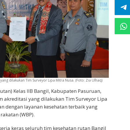
 yang dilakukan Tim Surveyor Lipa Mitra Nusa. (Foto: Zia Ulhaq)
utan) Kelas IIB Bangil, Kabupaten Pasuruan,
m akreditasi yang dilakukan Tim Surveyor Lipa
tan dengan layanan kesehatan terbaik yang
rakatan (WBP).
erja keras seluruh tim kesehatan rutan Bangil