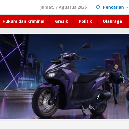
Jumat, 7 Agustus 2026
Pencarian
Hukum dan Kriminal
Gresik
Politik
Olahraga