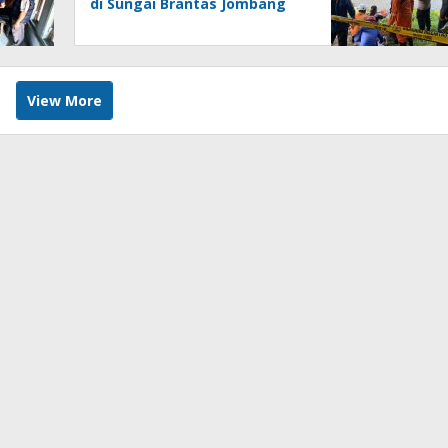
di Sungai Brantas Jombang
View More