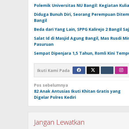
Polemik Universitas NU Bangil: Kegiatan Kuli
Diduga Bunuh Diri, Seorang Perempuan Ditem
Bangil
Beda dari Yang Lain, SPPG Kalirejo 2 Bangil 
Salat Id di Masjid Agung Bangil, Mas Rusdi
Pasuruan
Sempat Dipenjara 1,5 Tahun, Romli Kini Temp
Ikuti Kami Pada
Navigasi
Pos sebelumnya
82 Anak Antusias Ikuti Khitan Gratis yang
pos
Digelar Polres Kediri
Jangan Lewatkan