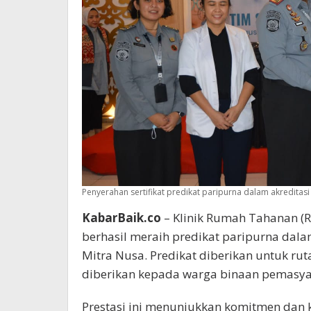
Penyerahan sertifikat predikat paripurna dalam akreditasi
KabarBaik.co
– Klinik Rumah Tahanan (R
berhasil meraih predikat paripurna dala
Mitra Nusa. Predikat diberikan untuk ru
diberikan kepada warga binaan pemasya
Prestasi ini menunjukkan komitmen dan k