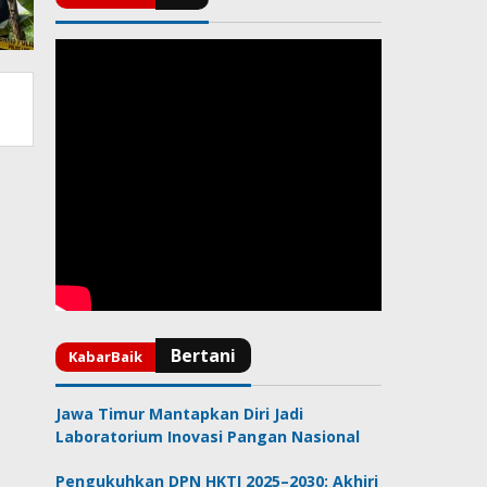
Jawa Timur Mantapkan Diri Jadi
Laboratorium Inovasi Pangan Nasional
Pengukuhkan DPN HKTI 2025–2030: Akhiri