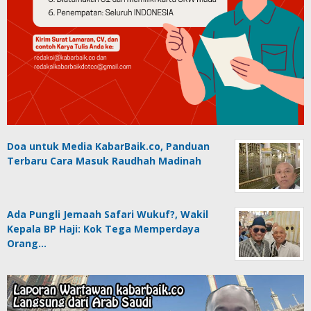
Doa untuk Media KabarBaik.co, Panduan
Terbaru Cara Masuk Raudhah Madinah
Ada Pungli Jemaah Safari Wukuf?, Wakil
Kepala BP Haji: Kok Tega Memperdaya
Orang…