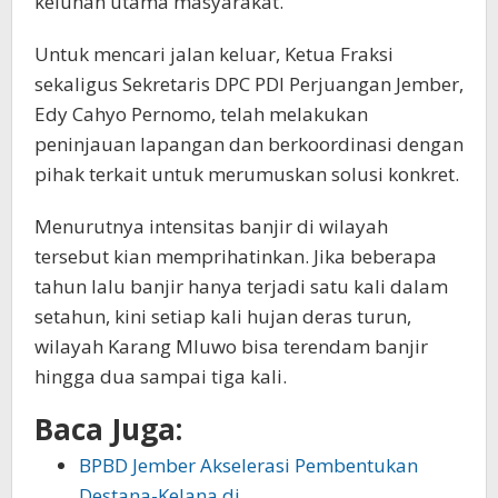
keluhan utama masyarakat.
Untuk mencari jalan keluar, Ketua Fraksi
sekaligus Sekretaris DPC PDI Perjuangan Jember,
Edy Cahyo Pernomo, telah melakukan
peninjauan lapangan dan berkoordinasi dengan
pihak terkait untuk merumuskan solusi konkret.
Menurutnya intensitas banjir di wilayah
tersebut kian memprihatinkan. Jika beberapa
tahun lalu banjir hanya terjadi satu kali dalam
setahun, kini setiap kali hujan deras turun,
wilayah Karang Mluwo bisa terendam banjir
hingga dua sampai tiga kali.
Baca Juga:
BPBD Jember Akselerasi Pembentukan
Destana-Kelana di…