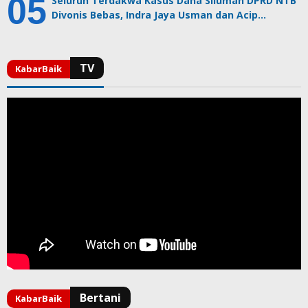
Seluruh Terdakwa Kasus Dana Siluman DPRD NTB
Divonis Bebas, Indra Jaya Usman dan Acip…