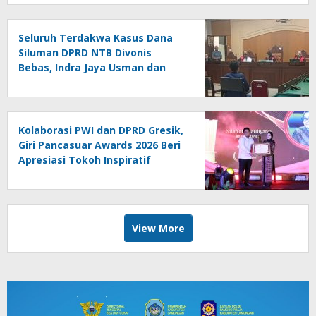
Seluruh Terdakwa Kasus Dana
Siluman DPRD NTB Divonis
Bebas, Indra Jaya Usman dan
Acip Menyusul Hamdan Kasim
Kolaborasi PWI dan DPRD Gresik,
Giri Pancasuar Awards 2026 Beri
Apresiasi Tokoh Inspiratif
View More