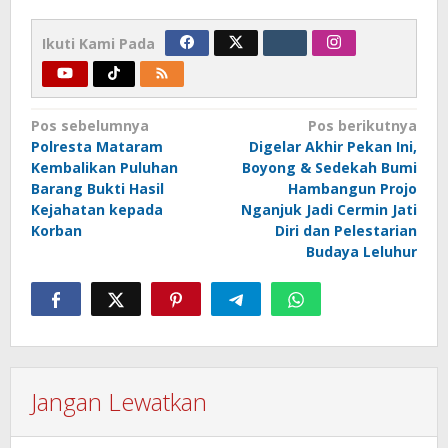
Ikuti Kami Pada
Navigasi
Pos sebelumnya
Pos berikutnya
Polresta Mataram
Digelar Akhir Pekan Ini,
pos
Kembalikan Puluhan
Boyong & Sedekah Bumi
Barang Bukti Hasil
Hambangun Projo
Kejahatan kepada
Nganjuk Jadi Cermin Jati
Korban
Diri dan Pelestarian
Budaya Leluhur
Jangan Lewatkan