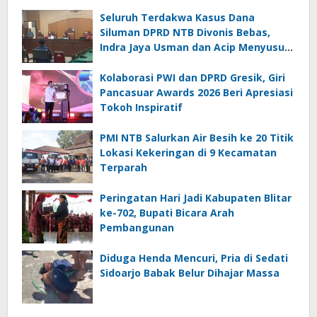
Seluruh Terdakwa Kasus Dana
Siluman DPRD NTB Divonis Bebas,
Indra Jaya Usman dan Acip Menyusul
Hamdan Kasim
Kolaborasi PWI dan DPRD Gresik, Giri
Pancasuar Awards 2026 Beri Apresiasi
Tokoh Inspiratif
PMI NTB Salurkan Air Besih ke 20 Titik
Lokasi Kekeringan di 9 Kecamatan
Terparah
Peringatan Hari Jadi Kabupaten Blitar
ke-702, Bupati Bicara Arah
Pembangunan
Diduga Henda Mencuri, Pria di Sedati
Sidoarjo Babak Belur Dihajar Massa