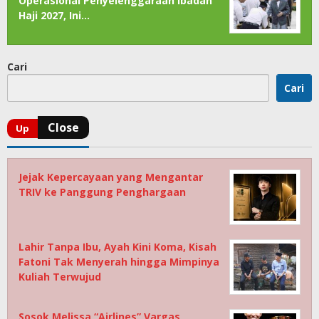
Operasional Penyelenggaraan Ibadah
Haji 2027, Ini…
Cari
Cari
Jejak Kepercayaan yang Mengantar
TRIV ke Panggung Penghargaan
Lahir Tanpa Ibu, Ayah Kini Koma, Kisah
Fatoni Tak Menyerah hingga Mimpinya
Kuliah Terwujud
Sosok Melissa “Airlines” Vargas