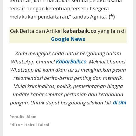
terdaftar, kami harapkan semua pelaku usaha
terkait dengan ketentuan tersebut segera
melakukan pendaftaran,” tandas Agnita.
(*)
Cek Berita dan Artikel
kabarbaik.co
yang lain di
Google News
Kami mengajak Anda untuk bergabung dalam
WhatsApp Channel
KabarBaik.co
. Melalui Channel
Whatsapp ini, kami akan terus mengirimkan pesan
rekomendasi berita-berita penting dan menarik.
Mulai kriminalitas, politik, pemerintahan hingga
update kabar seputar pertanian dan ketahanan
pangan. Untuk dapat bergabung silakan klik
di sini
Penulis: Alam
Editor: Hairul Faisal