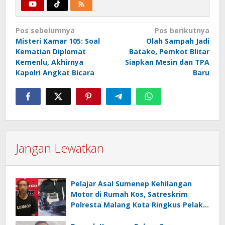
Navigasi
Pos sebelumnya
Pos berikutnya
Misteri Kamar 105: Soal
Olah Sampah Jadi
pos
Kematian Diplomat
Batako, Pemkot Blitar
Kemenlu, Akhirnya
Siapkan Mesin dan TPA
Kapolri Angkat Bicara
Baru
Jangan Lewatkan
Pelajar Asal Sumenep Kehilangan
Motor di Rumah Kos, Satreskrim
Polresta Malang Kota Ringkus Pelaku
Curanmor