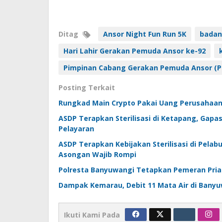
Ditag
Ansor Night Fun Run 5K
badan
Hari Lahir Gerakan Pemuda Ansor ke-92
Pimpinan Cabang Gerakan Pemuda Ansor (P
Posting Terkait
Rungkad Main Crypto Pakai Uang Perusahaan, 
ASDP Terapkan Sterilisasi di Ketapang, Ga
Pelayaran
ASDP Terapkan Kebijakan Sterilisasi di Pela
Asongan Wajib Rompi
Polresta Banyuwangi Tetapkan Pemeran Pria
Dampak Kemarau, Debit 11 Mata Air di Bany
Ikuti Kami Pada