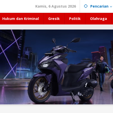
Kamis, 6 Agustus 2026
Pencarian
Hukum dan Kriminal
Gresik
Politik
Olahraga