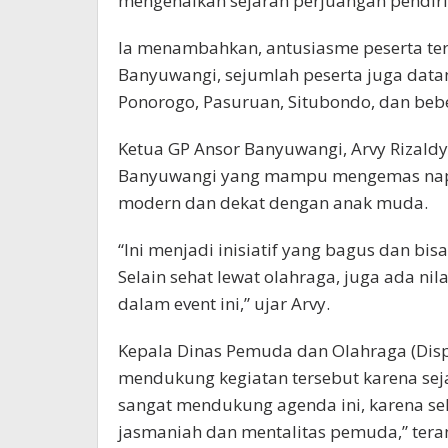
mengenalkan sejarah perjuangan pendiri
Ia menambahkan, antusiasme peserta terha
Banyuwangi, sejumlah peserta juga data
Ponorogo, Pasuruan, Situbondo, dan bebe
Ketua GP Ansor Banyuwangi, Arvy Rizaldy,
Banyuwangi yang mampu mengemas napak
modern dan dekat dengan anak muda.
“Ini menjadi inisiatif yang bagus dan bi
Selain sehat lewat olahraga, juga ada n
dalam event ini,” ujar Arvy.
Kepala Dinas Pemuda dan Olahraga (Dis
mendukung kegiatan tersebut karena se
sangat mendukung agenda ini, karena s
jasmaniah dan mentalitas pemuda,” teran