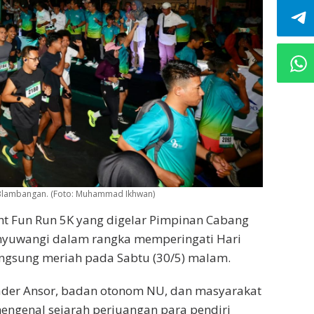
bu Blambangan. (Foto: Muhammad Ikhwan)
ht Fun Run 5K yang digelar Pimpinan Cabang
nyuwangi dalam rangka memperingati Hari
ngsung meriah pada Sabtu (30/5) malam.
 kader Ansor, badan otonom NU, dan masyarakat
engenal sejarah perjuangan para pendiri