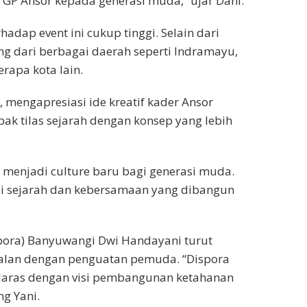
 GP Ansor kepada generasi muda,” ujar Dani.
dap event ini cukup tinggi. Selain dari
ng dari berbagai daerah seperti Indramayu,
rapa kota lain.
 mengapresiasi ide kreatif kader Ansor
 tilas sejarah dengan konsep yang lebih
sa menjadi culture baru bagi generasi muda.
ilai sejarah dan kebersamaan yang dibangun
pora) Banyuwangi Dwi Handayani turut
jalan dengan penguatan pemuda. “Dispora
elaras dengan visi pembangunan ketahanan
g Yani.