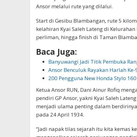
Ansor melalui rute yang dilalui.
Start di Gesibu Blambangan, rute 5 kilom
kelahiran Kyai Saleh Lateng di Keluraha
perliman, hingga finish di Taman Blamb
Baca Juga:
Banyuwangi Jadi Titik Pembuka Ra
Ansor Benculuk Rayakan Harlah Ke-
200 Pengguna New Honda Stylo 160
Ketua Ansor RUN, Dani Ainur Rofiq menga
pendiri GP Ansor, yakni Kyai Saleh Late
menjadi ulama penting dalam berdirinya
pada 24 April 1934.
“Jadi napak tilas sejarah itu kita kemas k