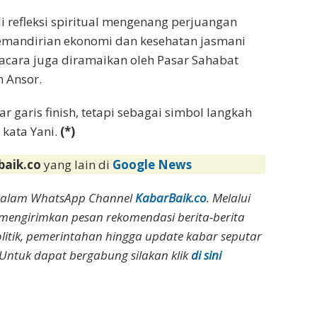
i refleksi spiritual mengenang perjuangan
emandirian ekonomi dan kesehatan jasmani
 acara juga diramaikan oleh Pasar Sahabat
 Ansor.
 garis finish, tetapi sebagai simbol langkah
 kata Yani.
(*)
baik.co
yang lain di
Google News
dalam WhatsApp Channel
KabarBaik.co
. Melalui
 mengirimkan pesan rekomendasi berita-berita
olitik, pemerintahan hingga update kabar seputar
Untuk dapat bergabung silakan klik
di sini