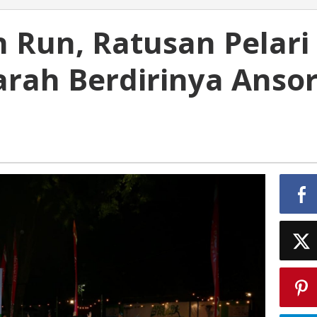
 Run, Ratusan Pelari
jarah Berdirinya Anso