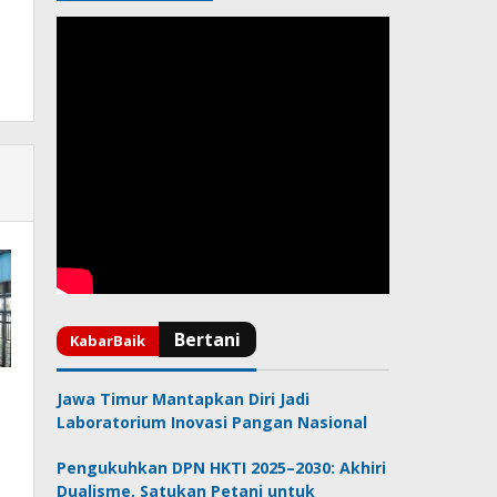
Jawa Timur Mantapkan Diri Jadi
Laboratorium Inovasi Pangan Nasional
Pengukuhkan DPN HKTI 2025–2030: Akhiri
Dualisme, Satukan Petani untuk