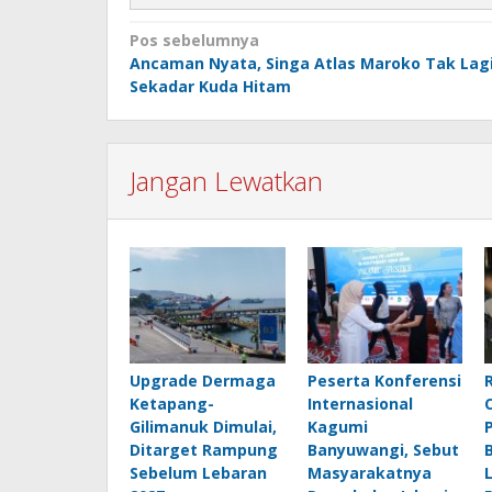
Navigasi
Pos sebelumnya
Ancaman Nyata, Singa Atlas Maroko Tak Lag
pos
Sekadar Kuda Hitam
Jangan Lewatkan
Upgrade Dermaga
Peserta Konferensi
Ketapang-
Internasional
Gilimanuk Dimulai,
Kagumi
Ditarget Rampung
Banyuwangi, Sebut
Sebelum Lebaran
Masyarakatnya