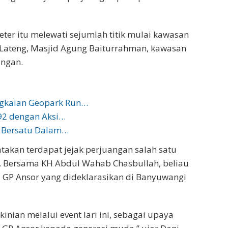
eter itu melewati sejumlah titik mulai kawasan
n Lateng, Masjid Agung Baiturrahman, kawasan
angan.
ngkaian Geopark Run…
92 dengan Aksi…
 Bersatu Dalam…
takan terdapat jejak perjuangan salah satu
ng. Bersama KH Abdul Wahab Chasbullah, beliau
 GP Ansor yang dideklarasikan di Banyuwangi
ekinian melalui event lari ini, sebagai upaya