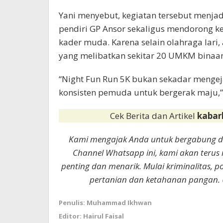
Yani menyebut, kegiatan tersebut menjad
pendiri GP Ansor sekaligus mendorong k
kader muda. Karena selain olahraga lari,
yang melibatkan sekitar 20 UMKM binaan
“Night Fun Run 5K bukan sekadar mengejar
konsisten pemuda untuk bergerak maju,”
Cek Berita dan Artikel
kabar
Kami mengajak Anda untuk bergabung 
Channel Whatsapp ini, kami akan terus
penting dan menarik. Mulai kriminalitas, p
pertanian dan ketahanan pangan. 
Penulis: Muhammad Ikhwan
Editor: Hairul Faisal