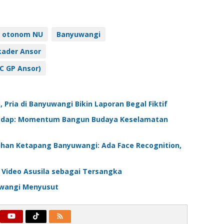
 otonom NU
Banyuwangi
kader Ansor
C GP Ansor)
Pria di Banyuwangi Bikin Laporan Begal Fiktif
pasdap: Momentum Bangun Budaya Keselamatan
buhan Ketapang Banyuwangi: Ada Face Recognition,
 Video Asusila sebagai Tersangka
uwangi Menyusut