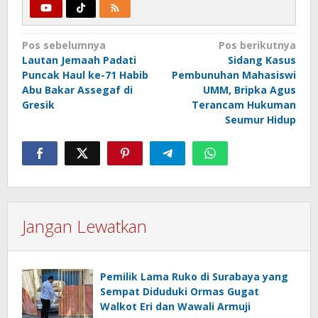
Navigasi
Pos sebelumnya
Pos berikutnya
Lautan Jemaah Padati
Sidang Kasus
pos
Puncak Haul ke-71 Habib
Pembunuhan Mahasiswi
Abu Bakar Assegaf di
UMM, Bripka Agus
Gresik
Terancam Hukuman
Seumur Hidup
Jangan Lewatkan
Pemilik Lama Ruko di Surabaya yang
Sempat Diduduki Ormas Gugat
Walkot Eri dan Wawali Armuji