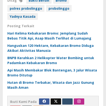
Ditag
Bakti Bersih
Bromo
polres probolinggo
probolinggo
Yadnya Kasada
Posting Terkait
Hari Kelima Kebakaran Bromo: Jemplang Sudah
Bebas Titik Api, Asap Masih Terlihat di Lumajang
Hanguskan 120 Hektare, Kebakaran Bromo Diduga
Akibat Aktivitas Manusia
BNPB Kerahkan 2 Helikopter Water Bombing untuk
Padamkan Kebakaran Bromo
Api Masih Membakar Blok Bantengan, 3 Jalur Wisata
Bromo Ditutup
Hutan di Bromo Terbakar, Wisata dan Jazz Gunung
Masih Aman
Ikuti Kami Pada