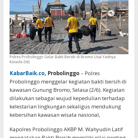
Polres Probolinggo Gelar Bakti Bersih di Bromo Usai Yadnya
Kasada (Ist)
KabarBaik.co
, Probolinggo
– Polres
Probolinggo menggelar kegiatan bakti bersih di
kawasan Gunung Bromo, Selasa (2/6). Kegiatan
dilakukan sebagai wujud kepedulian terhadap
kelestarian lingkungan sekaligus mendukung
kebersihan kawasan wisata nasional,
Kapolres Probolinggo AKBP M. Wahyudin Latif
mengatakan Bakti Bersih memiliki nilai penting