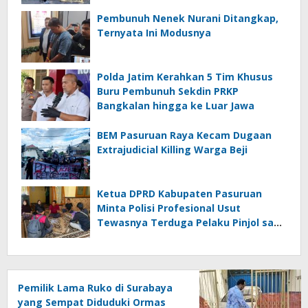
Pembunuh Nenek Nurani Ditangkap,
Ternyata Ini Modusnya
Polda Jatim Kerahkan 5 Tim Khusus
Buru Pembunuh Sekdin PRKP
Bangkalan hingga ke Luar Jawa
BEM Pasuruan Raya Kecam Dugaan
Extrajudicial Killing Warga Beji
Ketua DPRD Kabupaten Pasuruan
Minta Polisi Profesional Usut
Tewasnya Terduga Pelaku Pinjol saat
Penangkapan
Pemilik Lama Ruko di Surabaya
yang Sempat Diduduki Ormas