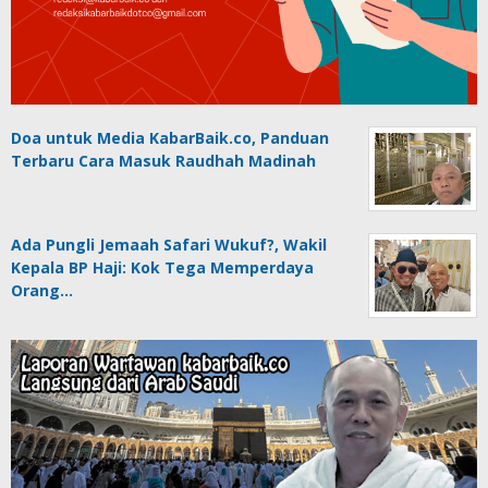
Doa untuk Media KabarBaik.co, Panduan
Terbaru Cara Masuk Raudhah Madinah
Ada Pungli Jemaah Safari Wukuf?, Wakil
Kepala BP Haji: Kok Tega Memperdaya
Orang…