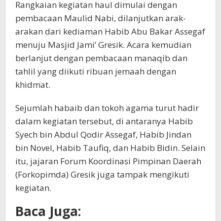
Rangkaian kegiatan haul dimulai dengan
pembacaan Maulid Nabi, dilanjutkan arak-
arakan dari kediaman Habib Abu Bakar Assegaf
menuju Masjid Jami’ Gresik. Acara kemudian
berlanjut dengan pembacaan manaqib dan
tahlil yang diikuti ribuan jemaah dengan
khidmat.
Sejumlah habaib dan tokoh agama turut hadir
dalam kegiatan tersebut, di antaranya Habib
Syech bin Abdul Qodir Assegaf, Habib Jindan
bin Novel, Habib Taufiq, dan Habib Bidin. Selain
itu, jajaran Forum Koordinasi Pimpinan Daerah
(Forkopimda) Gresik juga tampak mengikuti
kegiatan.
Baca Juga: