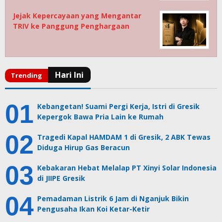
Jejak Kepercayaan yang Mengantar
TRIV ke Panggung Penghargaan
Kebangetan! Suami Pergi Kerja, Istri di Gresik
Kepergok Bawa Pria Lain ke Rumah
Tragedi Kapal HAMDAM 1 di Gresik, 2 ABK Tewas
Diduga Hirup Gas Beracun
Kebakaran Hebat Melalap PT Xinyi Solar Indonesia
di JIIPE Gresik
Pemadaman Listrik 6 Jam di Nganjuk Bikin
Pengusaha Ikan Koi Ketar-Ketir