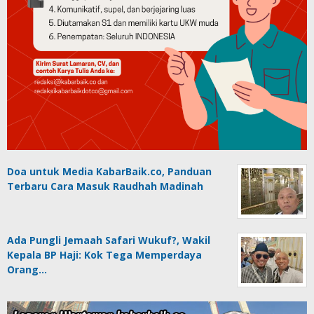
Doa untuk Media KabarBaik.co, Panduan
Terbaru Cara Masuk Raudhah Madinah
Ada Pungli Jemaah Safari Wukuf?, Wakil
Kepala BP Haji: Kok Tega Memperdaya
Orang…