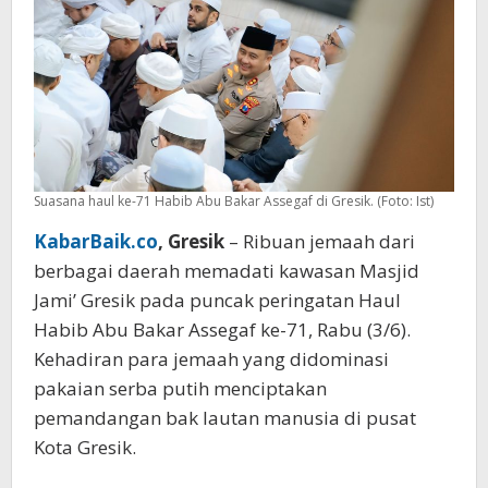
di
Gresik
Suasana haul ke-71 Habib Abu Bakar Assegaf di Gresik. (Foto: Ist)
KabarBaik.co
, Gresik
– Ribuan jemaah dari
berbagai daerah memadati kawasan Masjid
Jami’ Gresik pada puncak peringatan Haul
Habib Abu Bakar Assegaf ke-71, Rabu (3/6).
Kehadiran para jemaah yang didominasi
pakaian serba putih menciptakan
pemandangan bak lautan manusia di pusat
Kota Gresik.