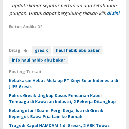
update kabar seputar pertanian dan ketahanan
pangan. Untuk dapat bergabung silakan klik
di sini
Editor: Andika DP
Ditag
gresik
haul habib abu bakar
info haul habib abu bakar
Posting Terkait
Kebakaran Hebat Melalap PT Xinyi Solar Indonesia di
JIIPE Gresik
Polres Gresik Ungkap Kasus Pencurian Kabel
Tembaga di Kawasan Industri, 2 Pekerja Ditangkap
Kebangetan! Suami Pergi Kerja, Istri di Gresik
Kepergok Bawa Pria Lain ke Rumah
Tragedi Kapal HAMDAM 1 di Gresik, 2 ABK Tewas