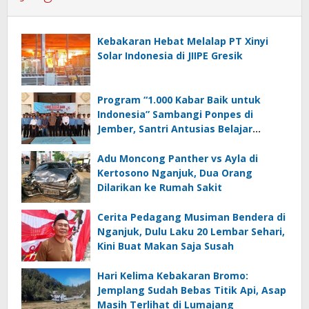
Kebakaran Hebat Melalap PT Xinyi
Solar Indonesia di JIIPE Gresik
Program “1.000 Kabar Baik untuk
Indonesia” Sambangi Ponpes di
Jember, Santri Antusias Belajar
Jurnalistik
Adu Moncong Panther vs Ayla di
Kertosono Nganjuk, Dua Orang
Dilarikan ke Rumah Sakit
Cerita Pedagang Musiman Bendera di
Nganjuk, Dulu Laku 20 Lembar Sehari,
Kini Buat Makan Saja Susah
Hari Kelima Kebakaran Bromo:
Jemplang Sudah Bebas Titik Api, Asap
Masih Terlihat di Lumajang