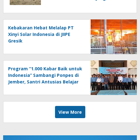
Kebakaran Hebat Melalap PT
Xinyi Solar Indonesia di JIIPE
Gresik
Program “1.000 Kabar Baik untuk
Indonesia” Sambangi Ponpes di
Jember, Santri Antusias Belajar
Jurnalistik
View More