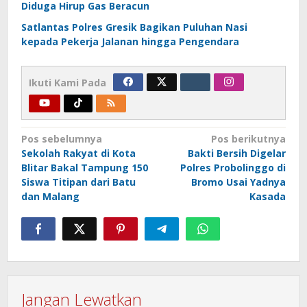
Diduga Hirup Gas Beracun
Satlantas Polres Gresik Bagikan Puluhan Nasi
kepada Pekerja Jalanan hingga Pengendara
Ikuti Kami Pada
Navigasi
Pos sebelumnya
Pos berikutnya
Sekolah Rakyat di Kota
Bakti Bersih Digelar
pos
Blitar Bakal Tampung 150
Polres Probolinggo di
Siswa Titipan dari Batu
Bromo Usai Yadnya
dan Malang
Kasada
Jangan Lewatkan