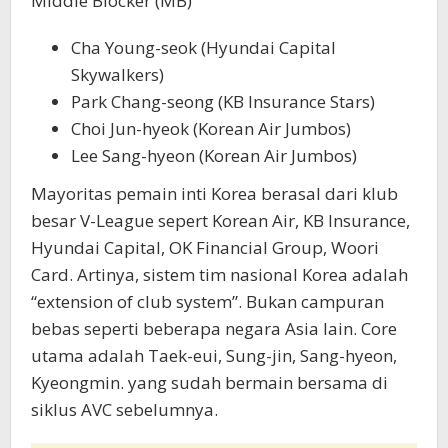
Middle Blocker (MB)
Cha Young-seok (Hyundai Capital
Skywalkers)
Park Chang-seong (KB Insurance Stars)
Choi Jun-hyeok (Korean Air Jumbos)
Lee Sang-hyeon (Korean Air Jumbos)
Mayoritas pemain inti Korea berasal dari klub
besar V-League sepert Korean Air, KB Insurance,
Hyundai Capital, OK Financial Group, Woori
Card. Artinya, sistem tim nasional Korea adalah
“extension of club system”. Bukan campuran
bebas seperti beberapa negara Asia lain. Core
utama adalah Taek-eui, Sung-jin, Sang-hyeon,
Kyeongmin. yang sudah bermain bersama di
siklus AVC sebelumnya.