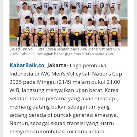
Men’s
Nations
Cup
2026
Skuad Tim Voli Putra Korea Selatan pada AVC Mens Nations Cup
2025. Tahun ini, sebagian besar juga masih tetap sama. (AVC)
KabarBaik.co,
Jakarta-
Laga pembuka
Indonesia di AVC Men’s Volleyball Nations Cup
2026 pada Minggu (21/6) malam pukul 21.00
WIB, langsung menyajikan ujian berat. Korea
Selatan, lawan pertama yang akan dihadapi,
memang datang bukan sebagai tim yang
sedang berada di puncak generasi emasnya.
Namun, sebagai skuad transisi yang justru
menyimpan kombinasi menarik antara