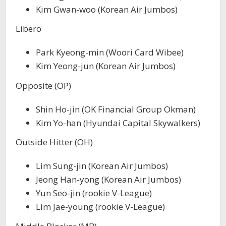
Kim Gwan-woo (Korean Air Jumbos)
Libero
Park Kyeong-min (Woori Card Wibee)
Kim Yeong-jun (Korean Air Jumbos)
Opposite (OP)
Shin Ho-jin (OK Financial Group Okman)
Kim Yo-han (Hyundai Capital Skywalkers)
Outside Hitter (OH)
Lim Sung-jin (Korean Air Jumbos)
Jeong Han-yong (Korean Air Jumbos)
Yun Seo-jin (rookie V-League)
Lim Jae-young (rookie V-League)