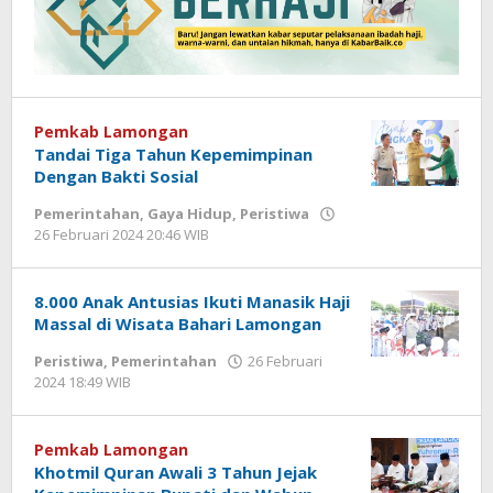
Pemkab Lamongan
Tandai Tiga Tahun Kepemimpinan
Dengan Bakti Sosial
Pemerintahan
,
Gaya Hidup
,
Peristiwa
26 Februari 2024 20:46 WIB
oleh
Hardy
8.000 Anak Antusias Ikuti Manasik Haji
Massal di Wisata Bahari Lamongan
Peristiwa
,
Pemerintahan
26 Februari
2024 18:49 WIB
oleh
Andika
DP
Pemkab Lamongan
Khotmil Quran Awali 3 Tahun Jejak