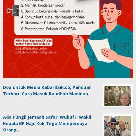
Doa untuk Media KabarBaik.co, Panduan
Terbaru Cara Masuk Raudhah Madinah
Ada Pungli Jemaah Safari Wukuf?, Wakil
Kepala BP Haji: Kok Tega Memperdaya
Orang…