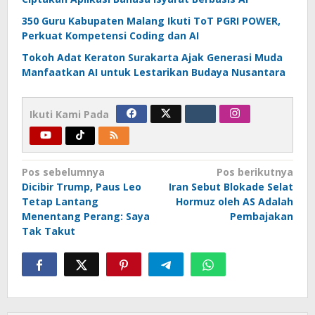
350 Guru Kabupaten Malang Ikuti ToT PGRI POWER,
Perkuat Kompetensi Coding dan AI
Tokoh Adat Keraton Surakarta Ajak Generasi Muda
Manfaatkan AI untuk Lestarikan Budaya Nusantara
Ikuti Kami Pada
Navigasi
Pos sebelumnya
Pos berikutnya
Dicibir Trump, Paus Leo
Iran Sebut Blokade Selat
pos
Tetap Lantang
Hormuz oleh AS Adalah
Menentang Perang: Saya
Pembajakan
Tak Takut