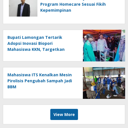
Program Homecare Sesuai Fikih
Kepemimpinan
Bupati Lamongan Tertarik
Adopsi Inovasi Biopori
Mahasiswa KKN, Targetkan
Gerakan Massal Cegah Banjir
Mahasiswa ITS Kenalkan Mesin
Pirolisis Pengubah Sampah Jadi
BBM
View More