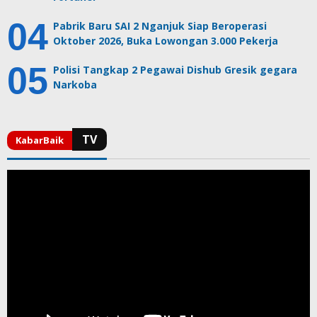
Pabrik Baru SAI 2 Nganjuk Siap Beroperasi
Oktober 2026, Buka Lowongan 3.000 Pekerja
Polisi Tangkap 2 Pegawai Dishub Gresik gegara
Narkoba