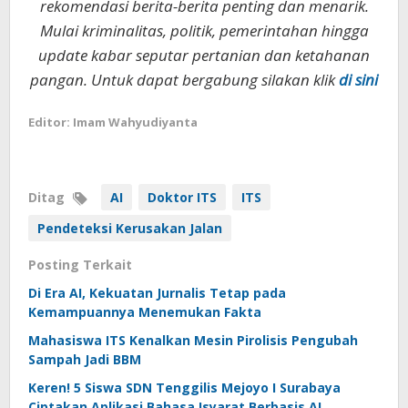
rekomendasi berita-berita penting dan menarik.
Mulai kriminalitas, politik, pemerintahan hingga
update kabar seputar pertanian dan ketahanan
pangan. Untuk dapat bergabung silakan klik
di sini
Editor: Imam Wahyudiyanta
Ditag
AI
Doktor ITS
ITS
Pendeteksi Kerusakan Jalan
Posting Terkait
Di Era AI, Kekuatan Jurnalis Tetap pada
Kemampuannya Menemukan Fakta
Mahasiswa ITS Kenalkan Mesin Pirolisis Pengubah
Sampah Jadi BBM
Keren! 5 Siswa SDN Tenggilis Mejoyo I Surabaya
Ciptakan Aplikasi Bahasa Isyarat Berbasis AI