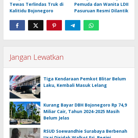
Tewas Terlindas Truk di
Pemuda dan Wanita LDII
Kalitidu Bojonegoro
Pasuruan Resmi Dilantik
Jangan Lewatkan
Tiga Kendaraan Pemkot Blitar Belum
Laku, Kembali Masuk Lelang
Kurang Bayar DBH Bojonegoro Rp 74,9
Miliar Cair, Tahun 2024-2025 Masih
Belum Jelas
RSUD Soewandhie Surabaya Berbenah
Usai Disidak Walkot Eri, Begini