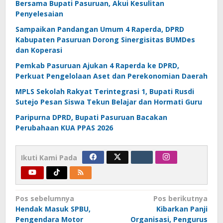
Bersama Bupati Pasuruan, Akui Kesulitan
Penyelesaian
Sampaikan Pandangan Umum 4 Raperda, DPRD
Kabupaten Pasuruan Dorong Sinergisitas BUMDes
dan Koperasi
Pemkab Pasuruan Ajukan 4 Raperda ke DPRD,
Perkuat Pengelolaan Aset dan Perekonomian Daerah
MPLS Sekolah Rakyat Terintegrasi 1, Bupati Rusdi
Sutejo Pesan Siswa Tekun Belajar dan Hormati Guru
Paripurna DPRD, Bupati Pasuruan Bacakan
Perubahaan KUA PPAS 2026
Ikuti Kami Pada
Navigasi
Pos sebelumnya
Pos berikutnya
Hendak Masuk SPBU,
Kibarkan Panji
pos
Pengendara Motor
Organisasi, Pengurus