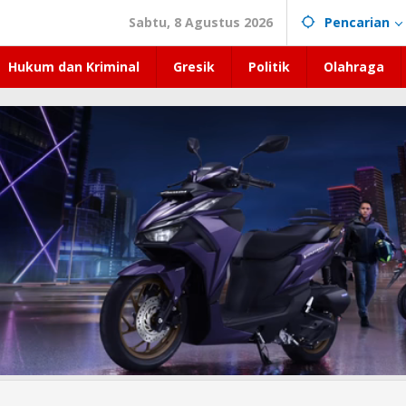
Sabtu, 8 Agustus 2026
Pencarian
Hukum dan Kriminal
Gresik
Politik
Olahraga