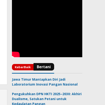
Jawa Timur Mantapkan Diri Jadi
Laboratorium Inovasi Pangan Nasional
Pengukuhkan DPN HKTI 2025–2030: Akhiri
Dualisme, Satukan Petani untuk
Kedaulatan Pangan