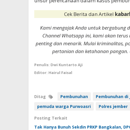
unsur perencanaan dalam kasus pembun
Cek Berita dan Artikel
kabar
Kami mengajak Anda untuk bergabung 
Channel Whatsapp ini, kami akan terus
penting dan menarik. Mulai kriminalitas, p
pertanian dan ketahanan pangan. 
Penulis: Dwi Kuntarto Aji
Editor: Hairul Faisal
Ditag
Pembunuhan
Pembunuhan di 
pemuda warga Purwoasri
Polres jember
Posting Terkait
Tak Hanya Bunuh Sekdin PRKP Bangkalan, DPO