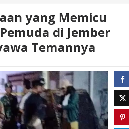
daan yang Memicu
Pemuda di Jember
Nyawa Temannya