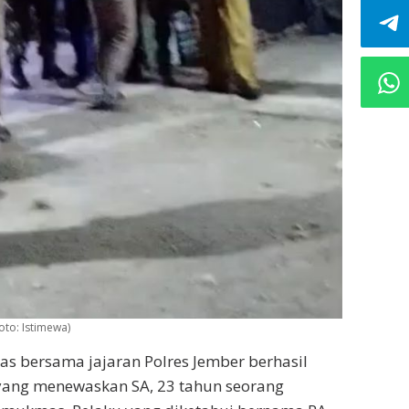
oto: Istimewa)
 bersama jajaran Polres Jember berhasil
ang menewaskan SA, 23 tahun seorang