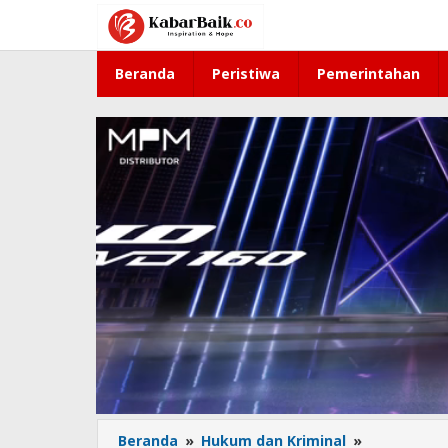
Lewati
ke
konten
Beranda
Peristiwa
Pemerintahan
Beranda
»
Hukum dan Kriminal
»
Gara-