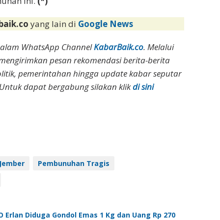
uhan ini.
(*)
baik.co
yang lain di
Google News
dalam WhatsApp Channel
KabarBaik.co
. Melalui
 mengirimkan pesan rekomendasi berita-berita
olitik, pemerintahan hingga update kabar seputar
Untuk dapat bergabung silakan klik
di sini
Jember
Pembunuhan Tragis
 Erlan Diduga Gondol Emas 1 Kg dan Uang Rp 270