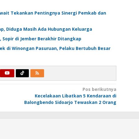
await Tekankan Pentingnya Sinergi Pemkab dan
p, Diduga Masih Ada Hubungan Keluarga
 Sopir di Jember Berakhir Ditangkap
nek di Winongan Pasuruan, Pelaku Bertubuh Besar
Pos berikutnya
Kecelakaan Libatkan 5 Kendaraan di
Balongbendo Sidoarjo Tewaskan 2 Orang