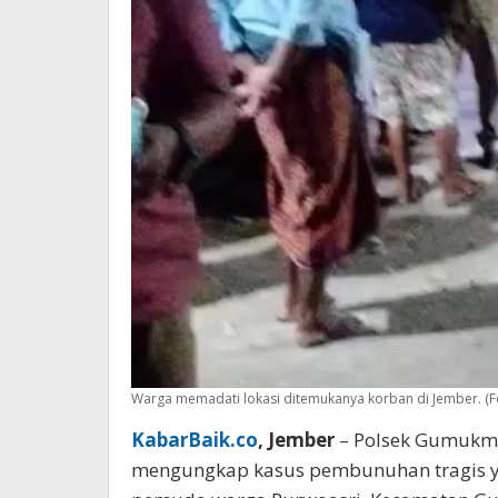
Warga memadati lokasi ditemukanya korban di Jember. (F
KabarBaik.co
, Jember
– Polsek Gumukmas
mengungkap kasus pembunuhan tragis y