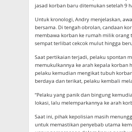
jasad korban baru ditemukan setelah 9 ha
Untuk kronologi, Andry menjelaskan, aw
bersama. Di tengah obrolan, candaan ko
membawa korban ke rumah milik orang t
sempat terlibat cekcok mulut hingga beru
Saat pertikaian terjadi, pelaku spontan 
memukulkannya ke arah kepala korban hi
pelaku kemudian mengikat tubuh korban
berdaya dan terikat, pelaku kembali mela
“Pelaku yang panik dan bingung kemudian
lokasi, lalu melemparkannya ke arah kor
Saat ini, pihak kepolisian masih menung
untuk memastikan penyebab utama kema