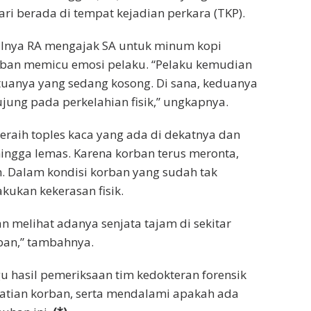
ri berada di tempat kejadian perkara (TKP).
alnya RA mengajak SA untuk minum kopi
rban memicu emosi pelaku. “Pelaku kemudian
uanya yang sedang kosong. Di sana, keduanya
jung pada perkelahian fisik,” ungkapnya.
meraih toples kaca yang ada di dekatnya dan
ngga lemas. Karena korban terus meronta,
. Dalam kondisi korban yang sudah tak
kukan kekerasan fisik.
 melihat adanya senjata tajam di sekitar
ban,” tambahnya.
gu hasil pemeriksaan tim kedokteran forensik
tian korban, serta mendalami apakah ada