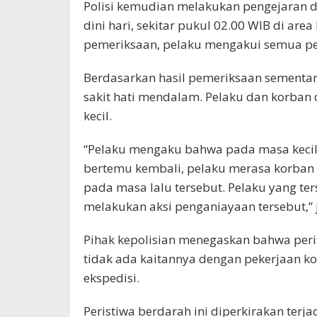
Polisi kemudian melakukan pengejaran 
dini hari, sekitar pukul 02.00 WIB di a
pemeriksaan, pelaku mengakui semua p
Berdasarkan hasil pemeriksaan sementar
sakit hati mendalam. Pelaku dan korban
kecil.
“Pelaku mengaku bahwa pada masa kecilny
bertemu kembali, pelaku merasa korban
pada masa lalu tersebut. Pelaku yang ter
melakukan aksi penganiayaan tersebut,” 
Pihak kepolisian menegaskan bahwa peri
tidak ada kaitannya dengan pekerjaan kor
ekspedisi.
Peristiwa berdarah ini diperkirakan terjad