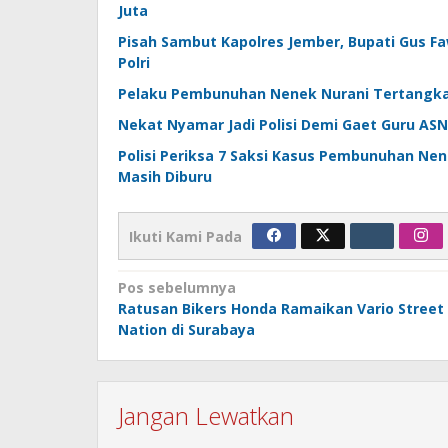
Juta
Pisah Sambut Kapolres Jember, Bupati Gus F
Polri
Pelaku Pembunuhan Nenek Nurani Tertangka
Nekat Nyamar Jadi Polisi Demi Gaet Guru ASN,
Polisi Periksa 7 Saksi Kasus Pembunuhan Ne
Masih Diburu
Ikuti Kami Pada
Navigasi
Pos sebelumnya
Ratusan Bikers Honda Ramaikan Vario Street
pos
Nation di Surabaya
Jangan Lewatkan