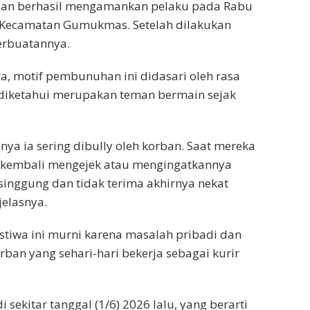
dan berhasil mengamankan pelaku pada Rabu
rea Kecamatan Gumukmas. Setelah dilakukan
erbuatannya.
a, motif pembunuhan ini didasari oleh rasa
 diketahui merupakan teman bermain sejak
a ia sering dibully oleh korban. Saat mereka
 kembali mengejek atau mengingatkannya
singgung dan tidak terima akhirnya nekat
jelasnya.
stiwa ini murni karena masalah pribadi dan
ban yang sehari-hari bekerja sebagai kurir
i sekitar tanggal (1/6) 2026 lalu, yang berarti