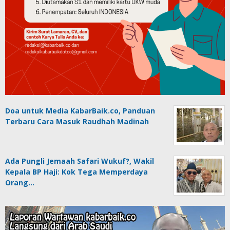
Doa untuk Media KabarBaik.co, Panduan
Terbaru Cara Masuk Raudhah Madinah
Ada Pungli Jemaah Safari Wukuf?, Wakil
Kepala BP Haji: Kok Tega Memperdaya
Orang…