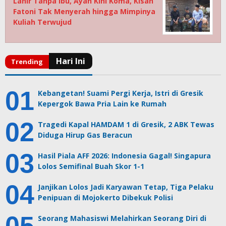
Lahir Tanpa Ibu, Ayah Kini Koma, Kisah
Fatoni Tak Menyerah hingga Mimpinya
Kuliah Terwujud
Kebangetan! Suami Pergi Kerja, Istri di Gresik
Kepergok Bawa Pria Lain ke Rumah
Tragedi Kapal HAMDAM 1 di Gresik, 2 ABK Tewas
Diduga Hirup Gas Beracun
Hasil Piala AFF 2026: Indonesia Gagal! Singapura
Lolos Semifinal Buah Skor 1-1
Janjikan Lolos Jadi Karyawan Tetap, Tiga Pelaku
Penipuan di Mojokerto Dibekuk Polisi
Seorang Mahasiswi Melahirkan Seorang Diri di