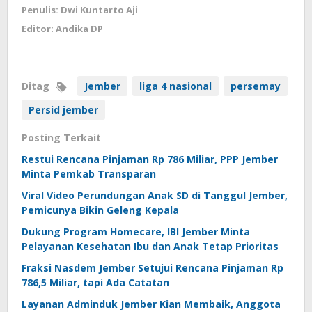
Penulis: Dwi Kuntarto Aji
Editor: Andika DP
Ditag
Jember
liga 4 nasional
persemay
Persid jember
Posting Terkait
Restui Rencana Pinjaman Rp 786 Miliar, PPP Jember
Minta Pemkab Transparan
Viral Video Perundungan Anak SD di Tanggul Jember,
Pemicunya Bikin Geleng Kepala
Dukung Program Homecare, IBI Jember Minta
Pelayanan Kesehatan Ibu dan Anak Tetap Prioritas
Fraksi Nasdem Jember Setujui Rencana Pinjaman Rp
786,5 Miliar, tapi Ada Catatan
Layanan Adminduk Jember Kian Membaik, Anggota