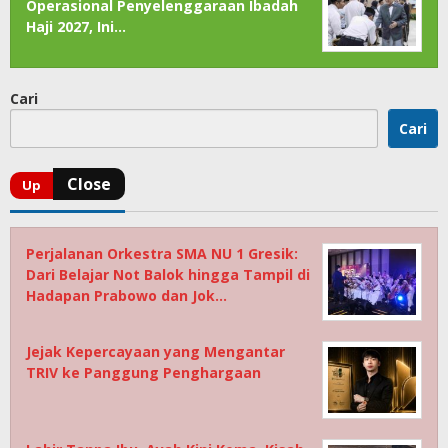
Operasional Penyelenggaraan Ibadah
Haji 2027, Ini…
Cari
Cari
Perjalanan Orkestra SMA NU 1 Gresik:
Dari Belajar Not Balok hingga Tampil di
Hadapan Prabowo dan Jok…
Jejak Kepercayaan yang Mengantar
TRIV ke Panggung Penghargaan