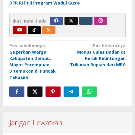
DPR RI Puji Program Wadul Gus’e
Ikuti Kami Pada
Navigasi
Pos sebelumnya
Pos berikutnya
Gegerkan Warga
Modus Culas Dadan cs
pos
Kabupaten Dompu,
Keruk Keuntungan
Mayat Perempuan
Triliunan Rupiah dari MBG
Ditemukan di Puncak
Tekasire
Jangan Lewatkan