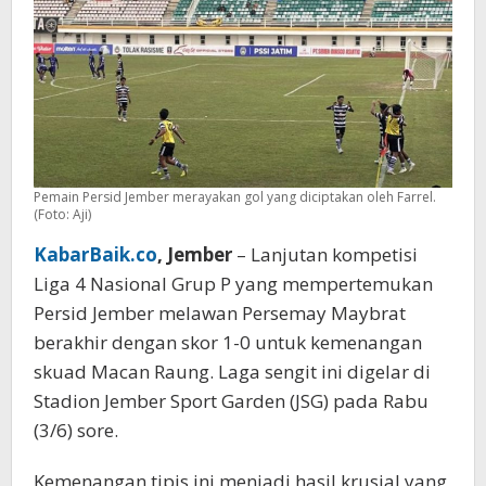
Pemain Persid Jember merayakan gol yang diciptakan oleh Farrel.
(Foto: Aji)
KabarBaik.co
, Jember
– Lanjutan kompetisi
Liga 4 Nasional Grup P yang mempertemukan
Persid Jember melawan Persemay Maybrat
berakhir dengan skor 1-0 untuk kemenangan
skuad Macan Raung. Laga sengit ini digelar di
Stadion Jember Sport Garden (JSG) pada Rabu
(3/6) sore.
Kemenangan tipis ini menjadi hasil krusial yang