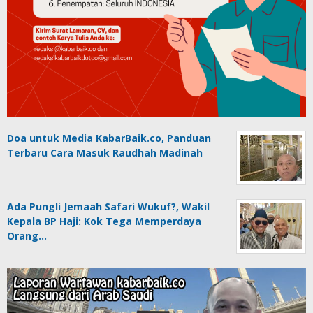
Doa untuk Media KabarBaik.co, Panduan
Terbaru Cara Masuk Raudhah Madinah
Ada Pungli Jemaah Safari Wukuf?, Wakil
Kepala BP Haji: Kok Tega Memperdaya
Orang…