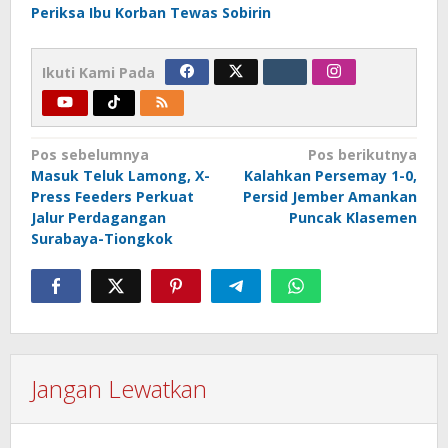
Periksa Ibu Korban Tewas Sobirin
Ikuti Kami Pada
Navigasi
Pos sebelumnya
Pos berikutnya
Masuk Teluk Lamong, X-
Kalahkan Persemay 1-0,
pos
Press Feeders Perkuat
Persid Jember Amankan
Jalur Perdagangan
Puncak Klasemen
Surabaya-Tiongkok
Jangan Lewatkan