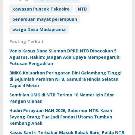
kawasan Puncak Tekasire
NTB
penemuan mayat perempuan
warga Desa Madaprama
Posting Terkait
Vonis Kasus Dana Siluman DPRD NTB Dibacakan 5
Agustus, Hakim: Jangan Ada Upaya Mempengaruhi
Putusan Pengadilan
BMKG Keluarkan Peringatan Dini Gelombang Tinggi
di Sejumlah Perairan NTB, Samudra Hindia Selatan
Capai 4 Meter
Sembilan UMK di NTB Terima 10 Nomor Izin Edar
Pangan Olahan
Hadiri Perayaan HAN 2026, Gubernur NTB: Kasih
Sayang Orang Tua Jadi Fondasi Utama Tumbuh
Kembang Anak
Kasus Santri Terbakar Masuk Babak Baru, Polda NTB