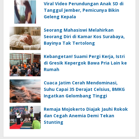
Viral Video Perundungan Anak SD di
Tanggul Jember, Pemicunya Bikin
Geleng Kepala
Seorang Mahasiswi Melahirkan
Seorang Diri di Kamar Kos Surabaya,
Bayinya Tak Tertolong
Kebangetan! Suami Pergi Kerja, Istri
di Gresik Kepergok Bawa Pria Lain ke
Rumah
Cuaca Jatim Cerah Mendominasi,
Suhu Capai 35 Derajat Celsius, BMKG
Ingatkan Gelombang Tinggi
Remaja Mojokerto Diajak Jauhi Rokok
dan Cegah Anemia Demi Tekan
Stunting