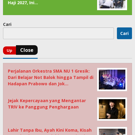
Haji 2027, Ini…
Cari
Cari
Perjalanan Orkestra SMA NU 1 Gresik:
Dari Belajar Not Balok hingga Tampil di
Hadapan Prabowo dan Jok…
Jejak Kepercayaan yang Mengantar
TRIV ke Panggung Penghargaan
Lahir Tanpa Ibu, Ayah Kini Koma, Kisah