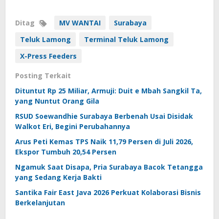
Ditag
MV WANTAI
Surabaya
Teluk Lamong
Terminal Teluk Lamong
X-Press Feeders
Posting Terkait
Dituntut Rp 25 Miliar, Armuji: Duit e Mbah Sangkil Ta,
yang Nuntut Orang Gila
RSUD Soewandhie Surabaya Berbenah Usai Disidak
Walkot Eri, Begini Perubahannya
Arus Peti Kemas TPS Naik 11,79 Persen di Juli 2026,
Ekspor Tumbuh 20,54 Persen
Ngamuk Saat Disapa, Pria Surabaya Bacok Tetangga
yang Sedang Kerja Bakti
Santika Fair East Java 2026 Perkuat Kolaborasi Bisnis
Berkelanjutan