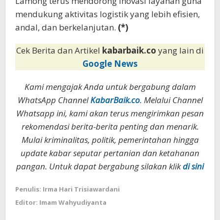
Lamong terus mendorong inovasi layanan guna
mendukung aktivitas logistik yang lebih efisien,
andal, dan berkelanjutan.
(*)
Cek Berita dan Artikel
kabarbaik.co
yang lain di
Google News
Kami mengajak Anda untuk bergabung dalam
WhatsApp Channel
KabarBaik.co
. Melalui Channel
Whatsapp ini, kami akan terus mengirimkan pesan
rekomendasi berita-berita penting dan menarik.
Mulai kriminalitas, politik, pemerintahan hingga
update kabar seputar pertanian dan ketahanan
pangan. Untuk dapat bergabung silakan klik
di sini
Penulis: Irma Hari Trisiawardani
Editor: Imam Wahyudiyanta