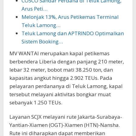
COSCO Sandar Perdana di Teluk Lamong,
Arus Peti…
Melonjak 13%, Arus Petikemas Terminal
Teluk Lamong…
Teluk Lamong dan APTRINDO Optimalkan
Sistem Booking…
MV WANTAI merupakan kapal petikemas
berbendera Liberia dengan panjang 210 meter,
lebar 32 meter, bobot mati 38.250 ton, dan
kapasitas angkut hingga 2.902 TEUs. Pada
pelayaran perdananya di Teluk Lamong, kapal
tersebut melayani aktivitas bongkar muat
sebanyak 1.250 TEUs.
Layanan SCJX melayani rute Jakarta-Surabaya-
Yantian-Xiamen (OGT)-Xiamen (HTN)-Nansha.
Rute ini diharapkan dapat memberikan