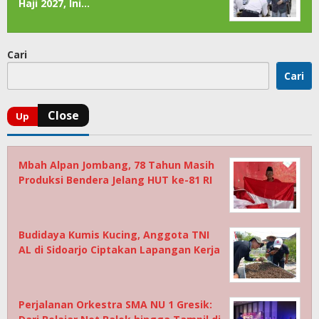
Haji 2027, Ini…
Cari
Cari
Mbah Alpan Jombang, 78 Tahun Masih
Produksi Bendera Jelang HUT ke-81 RI
Budidaya Kumis Kucing, Anggota TNI
AL di Sidoarjo Ciptakan Lapangan Kerja
Perjalanan Orkestra SMA NU 1 Gresik: