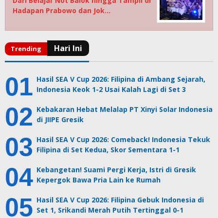
Dari Belajar Not Balok hingga Tampil di
Hadapan Prabowo dan Jok…
Hasil SEA V Cup 2026: Filipina di Ambang Sejarah,
Indonesia Keok 1-2 Usai Kalah Lagi di Set 3
Kebakaran Hebat Melalap PT Xinyi Solar Indonesia
di JIIPE Gresik
Hasil SEA V Cup 2026: Comeback! Indonesia Tekuk
Filipina di Set Kedua, Skor Sementara 1-1
Kebangetan! Suami Pergi Kerja, Istri di Gresik
Kepergok Bawa Pria Lain ke Rumah
Hasil SEA V Cup 2026: Filipina Gebuk Indonesia di
Set 1, Srikandi Merah Putih Tertinggal 0-1