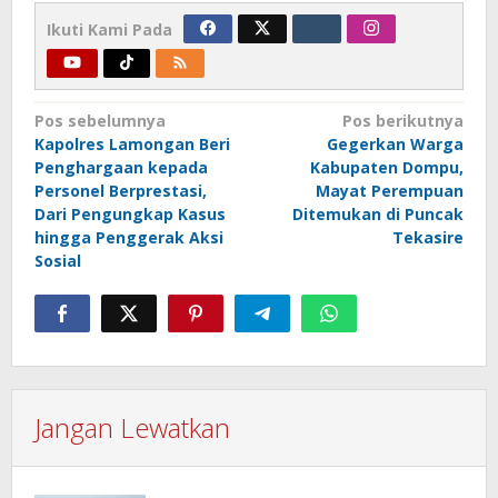
Ikuti Kami Pada
Navigasi
Pos sebelumnya
Pos berikutnya
Kapolres Lamongan Beri
Gegerkan Warga
pos
Penghargaan kepada
Kabupaten Dompu,
Personel Berprestasi,
Mayat Perempuan
Dari Pengungkap Kasus
Ditemukan di Puncak
hingga Penggerak Aksi
Tekasire
Sosial
Jangan Lewatkan