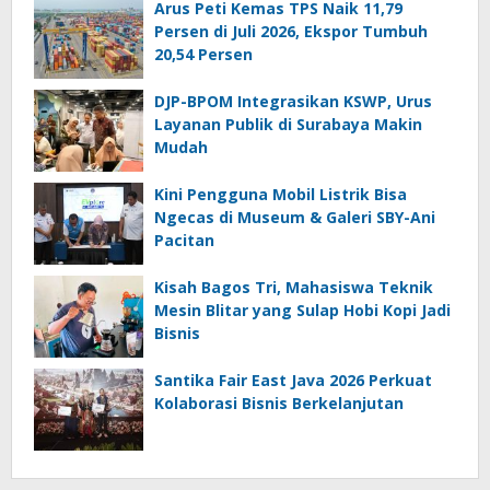
Arus Peti Kemas TPS Naik 11,79
Persen di Juli 2026, Ekspor Tumbuh
20,54 Persen
DJP-BPOM Integrasikan KSWP, Urus
Layanan Publik di Surabaya Makin
Mudah
Kini Pengguna Mobil Listrik Bisa
Ngecas di Museum & Galeri SBY-Ani
Pacitan
Kisah Bagos Tri, Mahasiswa Teknik
Mesin Blitar yang Sulap Hobi Kopi Jadi
Bisnis
Santika Fair East Java 2026 Perkuat
Kolaborasi Bisnis Berkelanjutan