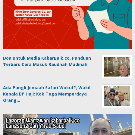
Doa untuk Media KabarBaik.co, Panduan
Terbaru Cara Masuk Raudhah Madinah
Ada Pungli Jemaah Safari Wukuf?, Wakil
Kepala BP Haji: Kok Tega Memperdaya
Orang…