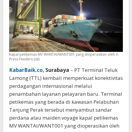
Kapal petikemas MV WANTAI/WANT001 yang dioperasikan oleh X-
Press Feeders (ist)
KabarBaik.co
, Surabaya
– PT Terminal Teluk
Lamong (TTL) kembali memperkuat konektivitas
perdagangan internasional melalui
penambahan layanan pelayaran baru. Terminal
petikemas yang berada di kawasan Pelabuhan
Tanjung Perak tersebut menyambut sandar
perdana atau maiden voyage kapal petikemas
MV WANTAI/WANT001 yang dioperasikan oleh