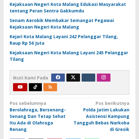
Kejaksaan Negeri Kota Malang Edukasi Masyarakat
tentang Peran Sentra Gakkumdu
Senam Aerobik Membakar Semangat Pegawai
Kejaksaan Negeri Kota Malang
Kejari Kota Malang Layani 242 Pelanggar Tilang,
Raup Rp 56 Juta
Kejaksaan Negeri Kota Malang Layani 245 Pelanggar
Tilang
Ikuti Kami Pada
Navigasi
Pos sebelumnya
Pos berikutnya
Berolahraga, Bersenang-
Polda Jatim Lakukan
pos
Senang Dan Tetap Sehat
Asistensi Kampung
Itu Ada di Olahraga
Tangguh Bebas Narkoba
Renang
di Gresik