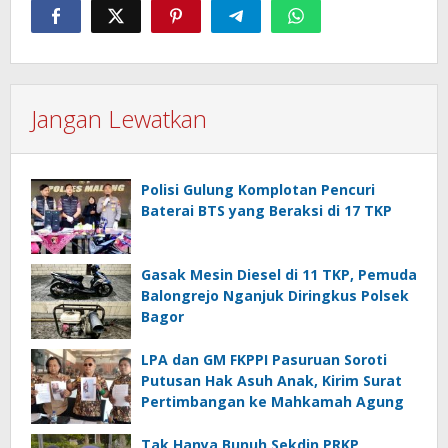
Jangan Lewatkan
Polisi Gulung Komplotan Pencuri
Baterai BTS yang Beraksi di 17 TKP
Gasak Mesin Diesel di 11 TKP, Pemuda
Balongrejo Nganjuk Diringkus Polsek
Bagor
LPA dan GM FKPPI Pasuruan Soroti
Putusan Hak Asuh Anak, Kirim Surat
Pertimbangan ke Mahkamah Agung
Tak Hanya Bunuh Sekdin PRKP