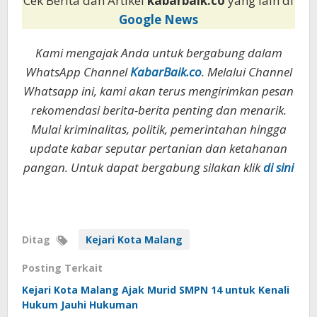
Cek Berita dan Artikel
kabarbaik.co
yang lain di
Google News
Kami mengajak Anda untuk bergabung dalam
WhatsApp Channel
KabarBaik.co
. Melalui Channel
Whatsapp ini, kami akan terus mengirimkan pesan
rekomendasi berita-berita penting dan menarik.
Mulai kriminalitas, politik, pemerintahan hingga
update kabar seputar pertanian dan ketahanan
pangan. Untuk dapat bergabung silakan klik
di sini
Ditag
Kejari Kota Malang
Posting Terkait
Kejari Kota Malang Ajak Murid SMPN 14 untuk Kenali
Hukum Jauhi Hukuman