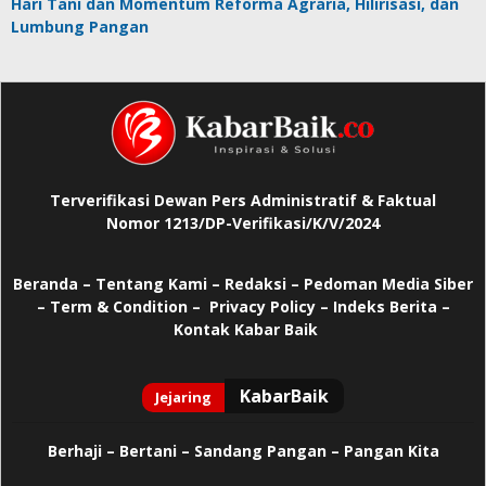
Hari Tani dan Momentum Reforma Agraria, Hilirisasi, dan
Lumbung Pangan
Terverifikasi Dewan Pers Administratif & Faktual
Nomor 1213/DP-Verifikasi/K/V/2024
Beranda
–
Tentang Kami –
Redaksi –
Pedoman Media Siber
–
Term & Condition –
Privacy Policy
–
Indeks Berita –
Kontak Kabar Baik
Berhaji
–
Bertani –
Sandang Pangan –
Pangan Kita