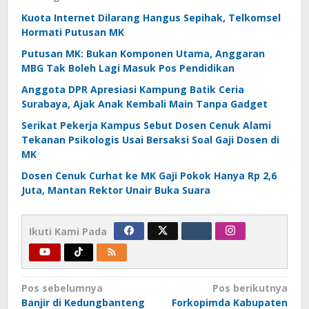
Kuota Internet Dilarang Hangus Sepihak, Telkomsel
Hormati Putusan MK
Putusan MK: Bukan Komponen Utama, Anggaran
MBG Tak Boleh Lagi Masuk Pos Pendidikan
Anggota DPR Apresiasi Kampung Batik Ceria
Surabaya, Ajak Anak Kembali Main Tanpa Gadget
Serikat Pekerja Kampus Sebut Dosen Cenuk Alami
Tekanan Psikologis Usai Bersaksi Soal Gaji Dosen di
MK
Dosen Cenuk Curhat ke MK Gaji Pokok Hanya Rp 2,6
Juta, Mantan Rektor Unair Buka Suara
Ikuti Kami Pada
Navigasi
Pos sebelumnya
Pos berikutnya
Banjir di Kedungbanteng
Forkopimda Kabupaten