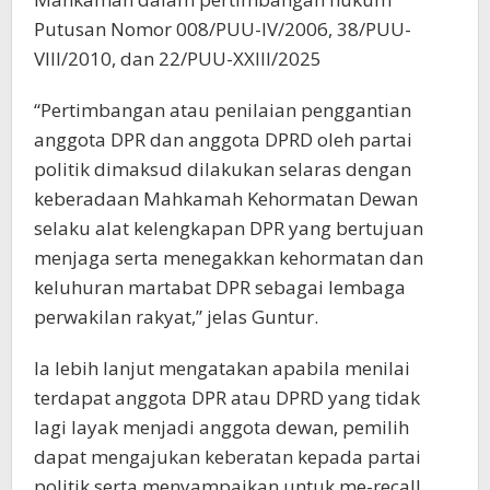
Putusan Nomor 008/PUU-IV/2006, 38/PUU-
VIII/2010, dan 22/PUU-XXIII/2025
“Pertimbangan atau penilaian penggantian
anggota DPR dan anggota DPRD oleh partai
politik dimaksud dilakukan selaras dengan
keberadaan Mahkamah Kehormatan Dewan
selaku alat kelengkapan DPR yang bertujuan
menjaga serta menegakkan kehormatan dan
keluhuran martabat DPR sebagai lembaga
perwakilan rakyat,” jelas Guntur.
Ia lebih lanjut mengatakan apabila menilai
terdapat anggota DPR atau DPRD yang tidak
lagi layak menjadi anggota dewan, pemilih
dapat mengajukan keberatan kepada partai
politik serta menyampaikan untuk me-recall