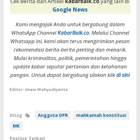
Cek Berita dan Artikel
kabarbaik.co
yang lain di
Google News
Kami mengajak Anda untuk bergabung dalam
WhatsApp Channel
KabarBaik.co
. Melalui Channel
Whatsapp ini, kami akan terus mengirimkan pesan
rekomendasi berita-berita penting dan menarik.
Mulai kriminalitas, politik, pemerintahan hingga
update kabar seputar pertanian dan ketahanan
pangan. Untuk dapat bergabung silakan klik
di sini
Editor: Imam Wahyudiyanta
Ditag
Anggota DPR
mahkamah konstitusi
MK
Posting Terkait