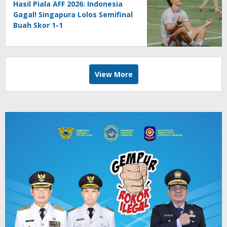
Hasil Piala AFF 2026: Indonesia
Gagal! Singapura Lolos Semifinal
Buah Skor 1-1
View More