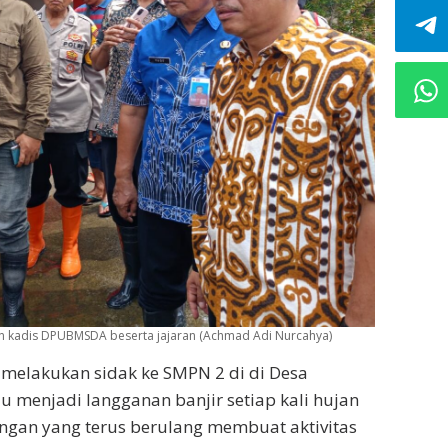
gin kadis DPUBMSDA beserta jajaran (Achmad Adi Nurcahya)
 melakukan sidak ke SMPN 2 di di Desa
 menjadi langganan banjir setiap kali hujan
ngan yang terus berulang membuat aktivitas