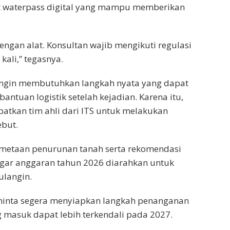
at waterpass digital yang mampu memberikan
engan alat. Konsultan wajib mengikuti regulasi
kali,” tegasnya.
gin membutuhkan langkah nyata yang dapat
antuan logistik setelah kejadian. Karena itu,
atkan tim ahli dari ITS untuk melakukan
ebut.
emetaan penurunan tanah serta rekomendasi
gar anggaran tahun 2026 diarahkan untuk
langin.
minta segera menyiapkan langkah penanganan
 masuk dapat lebih terkendali pada 2027.