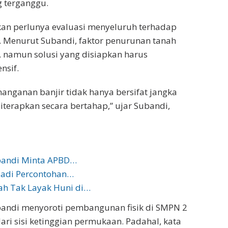
g terganggu.
n perlunya evaluasi menyeluruh terhadap
. Menurut Subandi, faktor penurunan tanah
 namun solusi yang disiapkan harus
nsif.
nganan banjir tidak hanya bersifat jangka
iterapkan secara bertahap,” ujar Subandi,
ubandi Minta APBD…
Jadi Percontohan…
ah Tak Layak Huni di…
ubandi menyoroti pembangunan fisik di SMPN 2
ari sisi ketinggian permukaan. Padahal, kata