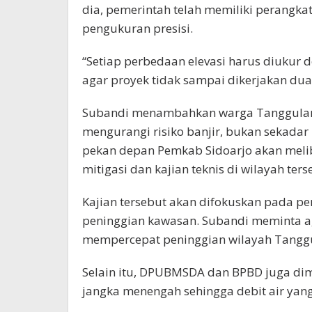
dia, pemerintah telah memiliki perangk
pengukuran presisi.
“Setiap perbedaan elevasi harus diukur d
agar proyek tidak sampai dikerjakan dua 
Subandi menambahkan warga Tanggulan
mengurangi risiko banjir, bukan sekadar b
pekan depan Pemkab Sidoarjo akan melib
mitigasi dan kajian teknis di wilayah ters
Kajian tersebut akan difokuskan pada p
peninggian kawasan. Subandi meminta a
mempercepat peninggian wilayah Tanggu
Selain itu, DPUBMSDA dan BPBD juga di
jangka menengah sehingga debit air yang