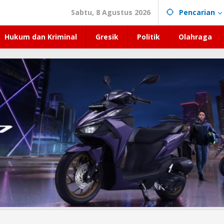
Sabtu, 8 Agustus 2026
Pencarian
Hukum dan Kriminal
Gresik
Politik
Olahraga