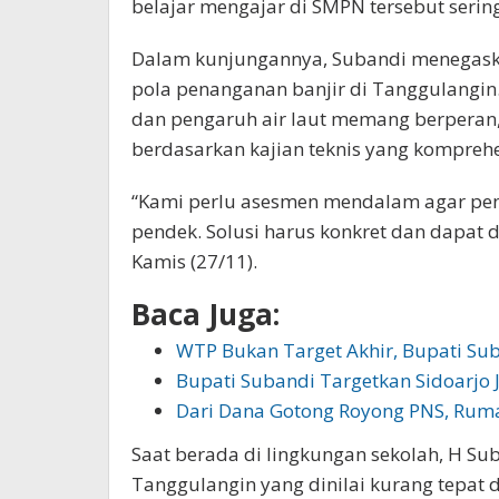
belajar mengajar di SMPN tersebut serin
Dalam kunjungannya, Subandi menegaska
pola penanganan banjir di Tanggulangin
dan pengaruh air laut memang berperan,
berdasarkan kajian teknis yang komprehe
“Kami perlu asesmen mendalam agar pena
pendek. Solusi harus konkret dan dapat d
Kamis (27/11).
Baca Juga:
WTP Bukan Target Akhir, Bupati S
Bupati Subandi Targetkan Sidoarjo 
Dari Dana Gotong Royong PNS, Rum
Saat berada di lingkungan sekolah, H S
Tanggulangin yang dinilai kurang tepat d