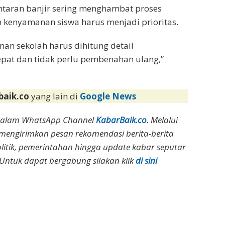
antaran banjir sering menghambat proses
 kenyamanan siswa harus menjadi prioritas.
nan sekolah harus dihitung detail
pat dan tidak perlu pembenahan ulang,”
baik.co
yang lain di
Google News
dalam WhatsApp Channel
KabarBaik.co
. Melalui
 mengirimkan pesan rekomendasi berita-berita
olitik, pemerintahan hingga update kabar seputar
Untuk dapat bergabung silakan klik
di sini