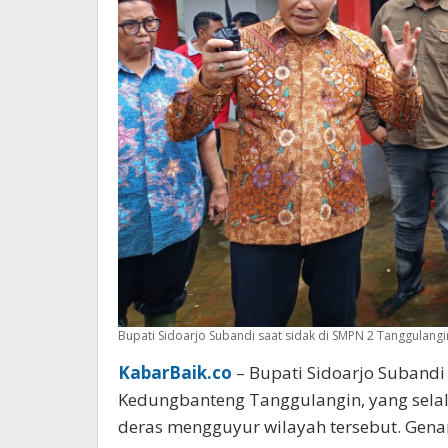
Bupati Sidoarjo Subandi saat sidak di SMPN 2 Tanggulan
KabarBaik.co
– Bupati Sidoarjo Subandi
Kedungbanteng Tanggulangin, yang selalu
deras mengguyur wilayah tersebut. Gena