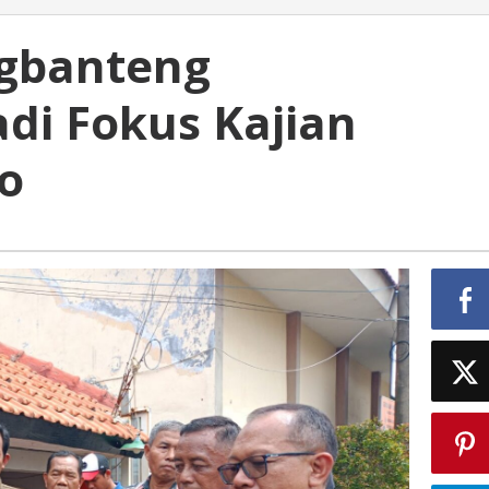
ngbanteng
di Fokus Kajian
o