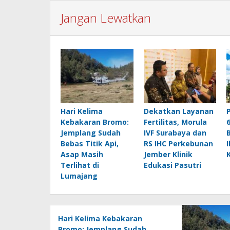
Jangan Lewatkan
Hari Kelima
Dekatkan Layanan
Kebakaran Bromo:
Fertilitas, Morula
Jemplang Sudah
IVF Surabaya dan
Bebas Titik Api,
RS IHC Perkebunan
Asap Masih
Jember Klinik
Terlihat di
Edukasi Pasutri
Lumajang
Hari Kelima Kebakaran
Bromo: Jemplang Sudah