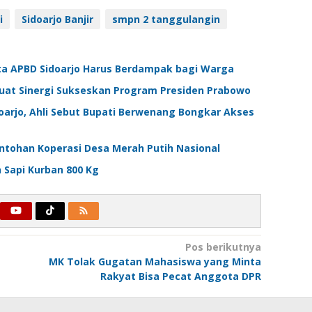
i
Sidoarjo Banjir
smpn 2 tanggulangin
ta APBD Sidoarjo Harus Berdampak bagi Warga
kuat Sinergi Sukseskan Program Presiden Prabowo
arjo, Ahli Sebut Bupati Berwenang Bongkar Akses
ontohan Koperasi Desa Merah Putih Nasional
n Sapi Kurban 800 Kg
Pos berikutnya
MK Tolak Gugatan Mahasiswa yang Minta
Rakyat Bisa Pecat Anggota DPR