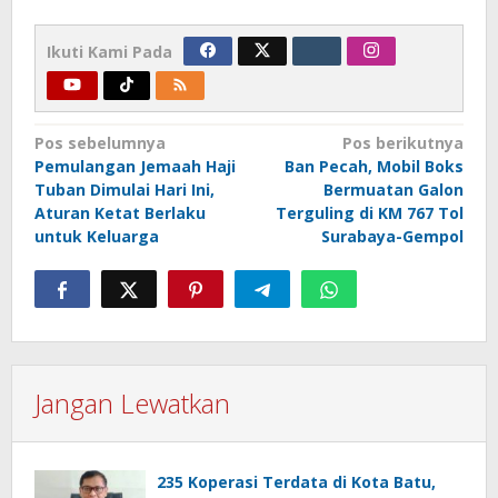
Ikuti Kami Pada
Navigasi
Pos sebelumnya
Pos berikutnya
Pemulangan Jemaah Haji
Ban Pecah, Mobil Boks
pos
Tuban Dimulai Hari Ini,
Bermuatan Galon
Aturan Ketat Berlaku
Terguling di KM 767 Tol
untuk Keluarga
Surabaya-Gempol
Jangan Lewatkan
235 Koperasi Terdata di Kota Batu,