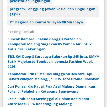
pelestarian lingkungan
program Tanggung Jawab Sosial dan Lingkungan
(TJSL)
PT Pegadaian Kantor Wilayah XII Surabaya
Posting Terkait
Puncak Kemarau Belum Ganggu Pertanian,
Kabupaten Malang Siagakan 85 Pompa Air untuk
Antisipasi Kekeringan
TJSL KAI Daop 8 Surabaya Salurkan Rp 245 Juta, UMKM
Batik Mojokerto Tembus Indonesia Fashion Week
2026
Kebakaran TNBTS Meluas hingga 50 Hektare, Api
Dekati Wilayah Malang, Jalur Wisata Bromo Dialihkan
Curi Ponsel Kru Kapal, Pria Asal Malang Diamankan
Polisi di Pelabuhan Ketapang Banyuwangi
Sopir Truk Tebu Meninggal di Dalam Kabin Saat
Antre Masuk PG Kebonagung Malang