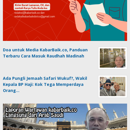
Doa untuk Media KabarBaik.co, Panduan
Terbaru Cara Masuk Raudhah Madinah
Ada Pungli Jemaah Safari Wukuf?, Wakil
Kepala BP Haji: Kok Tega Memperdaya
Orang…