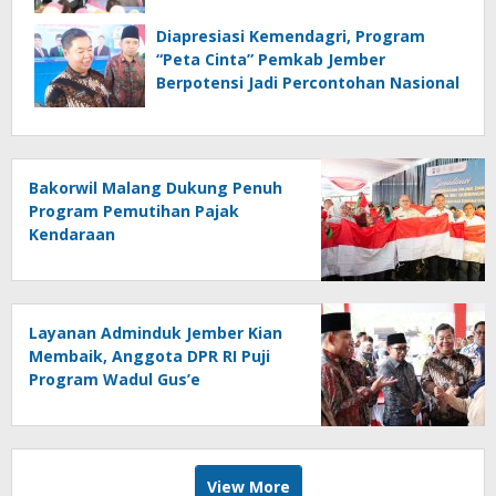
Diapresiasi Kemendagri, Program
“Peta Cinta” Pemkab Jember
Berpotensi Jadi Percontohan Nasional
Bakorwil Malang Dukung Penuh
Program Pemutihan Pajak
Kendaraan
Layanan Adminduk Jember Kian
Membaik, Anggota DPR RI Puji
Program Wadul Gus’e
View More