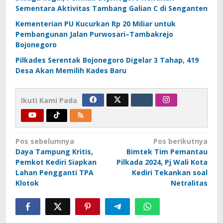
Sementara Aktivitas Tambang Galian C di Senganten
Kementerian PU Kucurkan Rp 20 Miliar untuk
Pembangunan Jalan Purwosari–Tambakrejo
Bojonegoro
Pilkades Serentak Bojonegoro Digelar 3 Tahap, 419
Desa Akan Memilih Kades Baru
Ikuti Kami Pada
Navigasi
Pos sebelumnya
Pos berikutnya
Daya Tampung Kritis,
Bimtek Tim Pemantau
pos
Pemkot Kediri Siapkan
Pilkada 2024, Pj Wali Kota
Lahan Pengganti TPA
Kediri Tekankan soal
Klotok
Netralitas