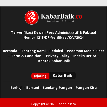
Terverifikasi Dewan Pers Administratif & Faktual
Nomor 1213/DP-Verifikasi/K/V/2024
Beranda
–
Tentang Kami –
Redaksi –
Pedoman Media Siber
–
Term & Condition –
Privacy Policy
–
Indeks Berita –
Kontak Kabar Baik
Berhaji
–
Bertani –
Sandang Pangan –
Pangan Kita