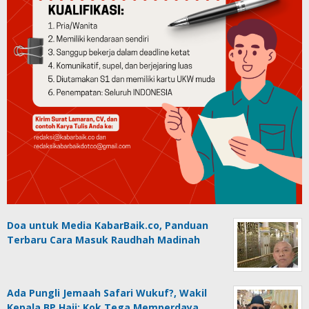
Doa untuk Media KabarBaik.co, Panduan
Terbaru Cara Masuk Raudhah Madinah
Ada Pungli Jemaah Safari Wukuf?, Wakil
Kepala BP Haji: Kok Tega Memperdaya