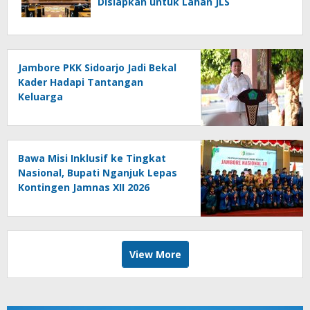
Disiapkan untuk Lahan JLS
Jambore PKK Sidoarjo Jadi Bekal
Kader Hadapi Tantangan
Keluarga
Bawa Misi Inklusif ke Tingkat
Nasional, Bupati Nganjuk Lepas
Kontingen Jamnas XII 2026
View More