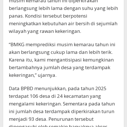
musim kemarau tahun ini diperkirakan
berlangsung lebih lama dengan suhu yang lebih
panas. Kondisi tersebut berpotensi
meningkatkan kebutuhan air bersih di sejumlah
wilayah yang rawan kekeringan.
“BMKG memprediksi musim kemarau tahun ini
akan berlangsung cukup lama dan lebih terik.
Karena itu, kami mengantisipasi kemungkinan
bertambahnya jumlah desa yang terdampak
kekeringan,” ujarnya.
Data BPBD menunjukkan, pada tahun 2025
terdapat 106 desa di 24 kecamatan yang
mengalami kekeringan. Sementara pada tahun
ini jumlah desa terdampak diperkirakan turun
menjadi 93 desa. Penurunan tersebut
dipengaruhi oleh semakin banyaknya akses