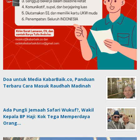
Doa untuk Media KabarBaik.co, Panduan
Terbaru Cara Masuk Raudhah Madinah
Ada Pungli Jemaah Safari Wukuf?, Wakil
Kepala BP Haji: Kok Tega Memperdaya
Orang…