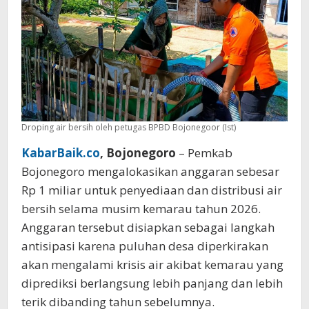
Kekeringan
di
Bojonegoro
Droping air bersih oleh petugas BPBD Bojonegoor (Ist)
KabarBaik.co
, Bojonegoro
– Pemkab
Bojonegoro mengalokasikan anggaran sebesar
Rp 1 miliar untuk penyediaan dan distribusi air
bersih selama musim kemarau tahun 2026.
Anggaran tersebut disiapkan sebagai langkah
antisipasi karena puluhan desa diperkirakan
akan mengalami krisis air akibat kemarau yang
diprediksi berlangsung lebih panjang dan lebih
terik dibanding tahun sebelumnya.