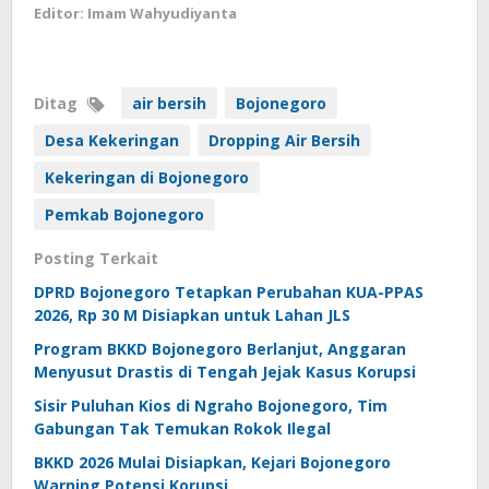
Editor: Imam Wahyudiyanta
Ditag
air bersih
Bojonegoro
Desa Kekeringan
Dropping Air Bersih
Kekeringan di Bojonegoro
Pemkab Bojonegoro
Posting Terkait
DPRD Bojonegoro Tetapkan Perubahan KUA-PPAS
2026, Rp 30 M Disiapkan untuk Lahan JLS
Program BKKD Bojonegoro Berlanjut, Anggaran
Menyusut Drastis di Tengah Jejak Kasus Korupsi
Sisir Puluhan Kios di Ngraho Bojonegoro, Tim
Gabungan Tak Temukan Rokok Ilegal
BKKD 2026 Mulai Disiapkan, Kejari Bojonegoro
Warning Potensi Korupsi