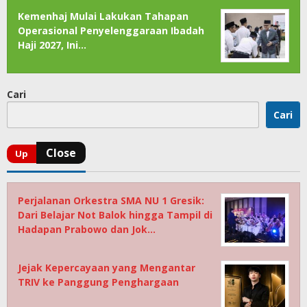
Kemenhaj Mulai Lakukan Tahapan
Operasional Penyelenggaraan Ibadah
Haji 2027, Ini…
Cari
Cari
Perjalanan Orkestra SMA NU 1 Gresik:
Dari Belajar Not Balok hingga Tampil di
Hadapan Prabowo dan Jok…
Jejak Kepercayaan yang Mengantar
TRIV ke Panggung Penghargaan