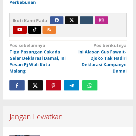
Perkebunan
Ikuti Kami Pada
Navigasi
Pos sebelumnya
Pos berikutnya
Tiga Pasangan Cakada
Ini Alasan Gus Fawait-
pos
Gelar Deklarasi Damai, Ini
Djoko Tak Hadiri
Pesan Pj Wali Kota
Deklarasi Kampanye
Malang
Damai
Jangan Lewatkan