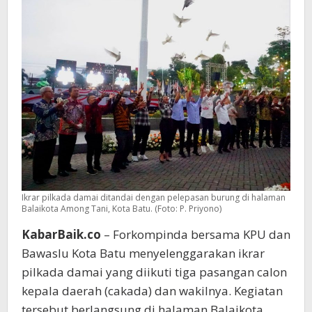
Paslon
Pilkada
Ikrar pilkada damai ditandai dengan pelepasan burung di halaman
Balaikota Among Tani, Kota Batu. (Foto: P. Priyono)
KabarBaik.co
– Forkompinda bersama KPU dan
Bawaslu Kota Batu menyelenggarakan ikrar
pilkada damai yang diikuti tiga pasangan calon
kepala daerah (cakada) dan wakilnya. Kegiatan
tersebut berlangsung di halaman Balaikota