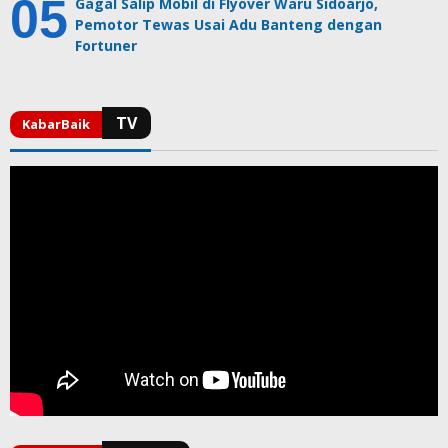
Gagal Salip Mobil di Flyover Waru Sidoarjo,
Pemotor Tewas Usai Adu Banteng dengan
Fortuner