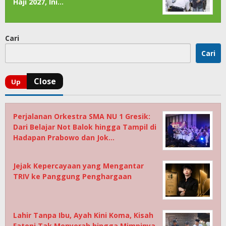
Haji 2027, Ini…
Cari
Cari
Perjalanan Orkestra SMA NU 1 Gresik:
Dari Belajar Not Balok hingga Tampil di
Hadapan Prabowo dan Jok…
Jejak Kepercayaan yang Mengantar
TRIV ke Panggung Penghargaan
Lahir Tanpa Ibu, Ayah Kini Koma, Kisah
Fatoni Tak Menyerah hingga Mimpinya