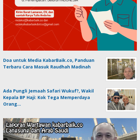
Doa untuk Media KabarBaik.co, Panduan
Terbaru Cara Masuk Raudhah Madinah
Ada Pungli Jemaah Safari Wukuf?, Wakil
Kepala BP Haji: Kok Tega Memperdaya
Orang…