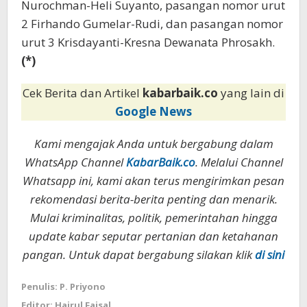
Nurochman-Heli Suyanto, pasangan nomor urut
2 Firhando Gumelar-Rudi, dan pasangan nomor
urut 3 Krisdayanti-Kresna Dewanata Phrosakh.
(*)
Cek Berita dan Artikel
kabarbaik.co
yang lain di
Google News
Kami mengajak Anda untuk bergabung dalam
WhatsApp Channel
KabarBaik.co
. Melalui Channel
Whatsapp ini, kami akan terus mengirimkan pesan
rekomendasi berita-berita penting dan menarik.
Mulai kriminalitas, politik, pemerintahan hingga
update kabar seputar pertanian dan ketahanan
pangan. Untuk dapat bergabung silakan klik
di sini
Penulis: P. Priyono
Editor: Hairul Faisal