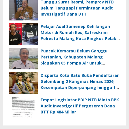
Tunggu Surat Resmi, Pemprov NTB
Belum Tanggapi Permintaan Audit
Investigatif Dana BTT
Pelajar Asal Sumenep Kehilangan
Motor di Rumah Kos, Satreskrim
Polresta Malang Kota Ringkus Pelaku
Curanmor
Puncak Kemarau Belum Ganggu
Pertanian, Kabupaten Malang
Siagakan 85 Pompa Air untuk
Antisipasi Kekeringan
Disparta Kota Batu Buka Pendaftaran
Gelombang 2 Kangmas Nimas 2026,
Kesempatan Diperpanjang hingga 15
Agustus
Empat Legislator PDIP NTB Minta BPK
Audit Investigatif Pergeseran Dana
BTT Rp 484 Miliar