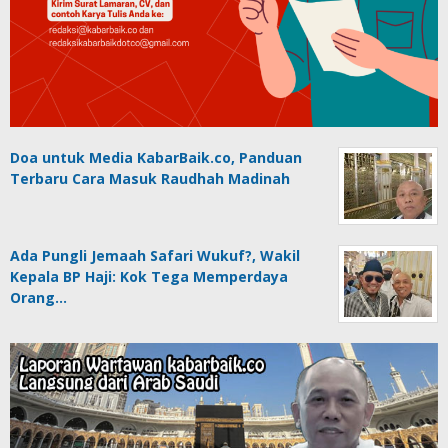
Doa untuk Media KabarBaik.co, Panduan
Terbaru Cara Masuk Raudhah Madinah
Ada Pungli Jemaah Safari Wukuf?, Wakil
Kepala BP Haji: Kok Tega Memperdaya
Orang…