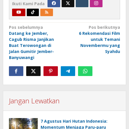
Ikuti Kami Pada
Navigasi
Pos sebelumnya
Pos berikutnya
Datang ke Jember,
6 Rekomendasi Film
pos
Cagub Risma Janjikan
untuk Temani
Buat Terowongan di
Novembermu yang
Jalan Gumitir Jember-
Syahdu
Banyuwangi
Jangan Lewatkan
7 Agustus Hari Hutan Indonesia:
Momentum Menjaga Paru-paru