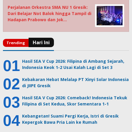
Perjalanan Orkestra SMA NU 1 Gresik:
Dari Belajar Not Balok hingga Tampil di
Hadapan Prabowo dan Jok…
Hasil SEA V Cup 2026: Filipina di Ambang Sejarah,
Indonesia Keok 1-2 Usai Kalah Lagi di Set 3
Kebakaran Hebat Melalap PT Xinyi Solar Indonesia
di JIIPE Gresik
Hasil SEA V Cup 2026: Comeback! Indonesia Tekuk
Filipina di Set Kedua, Skor Sementara 1-1
Kebangetan! Suami Pergi Kerja, Istri di Gresik
Kepergok Bawa Pria Lain ke Rumah