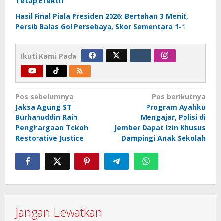
Tetap Efektif
Hasil Final Piala Presiden 2026: Bertahan 3 Menit,
Persib Balas Gol Persebaya, Skor Sementara 1-1
Ikuti Kami Pada
Navigasi
Pos sebelumnya
Pos berikutnya
Jaksa Agung ST
Program Ayahku
pos
Burhanuddin Raih
Mengajar, Polisi di
Penghargaan Tokoh
Jember Dapat Izin Khusus
Restorative Justice
Dampingi Anak Sekolah
Jangan Lewatkan