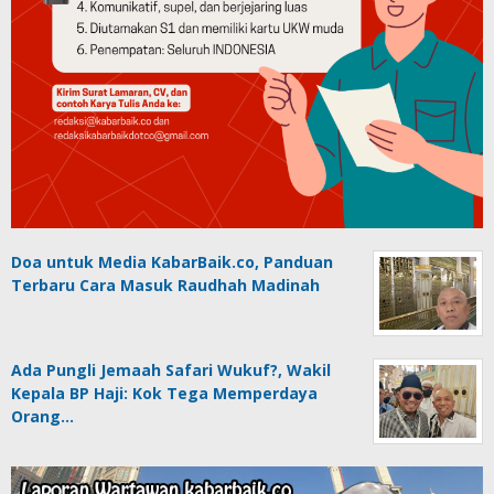
Doa untuk Media KabarBaik.co, Panduan
Terbaru Cara Masuk Raudhah Madinah
Ada Pungli Jemaah Safari Wukuf?, Wakil
Kepala BP Haji: Kok Tega Memperdaya
Orang…