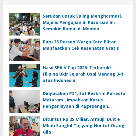
Serukan untuk Saling Menghormati,
Majelis Pengajian di Pasuruan Ini
Semakin Ramai di Momen
Kemerdekaan
Baru 35 Persen Warga Kota Blitar
Manfaatkan Cek Kesehatan Gratis
Hasil SEA V Cup 2026: Terburuk!
Filipina Ukir Sejarah Usai Menang 3-1
atas Indonesia
Dinyatakan P21, Sat Reskrim Polresta
Mataram Limpahkan Kasus
Penganiayaan di Pagesangan
Mataram
Dituntut Rp 25 Miliar, Armuji: Duit e
Mbah Sangkil Ta, yang Nuntut Orang
Gila