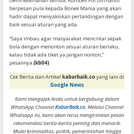
Demi keamanan semua, Kombes Pol Dirmanto
berpesan pula kepada Bonek Mania yang akan
hadir dapat menyaksikan pertandingan dengan
baik sesuai aturan yang ada.
“Saya imbau agar masyarakat mencintai sepak
bola dengan menonton sesuai aturan berlaku,
kalau tidak ada tiket ya jangan nonton,”
pesannya.
(kb04)
Cek Berita dan Artikel
kabarbaik.co
yang lain di
Google News
Kami mengajak Anda untuk bergabung dalam
WhatsApp Channel
KabarBaik.co
. Melalui Channel
Whatsapp ini, kami akan terus mengirimkan pesan
rekomendasi berita-berita penting dan menarik.
Mulai kriminalitas, politik, pemerintahan hingga