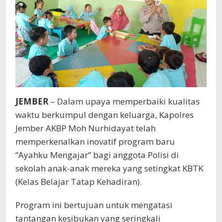
Sekolah
JEMBER
– Dalam upaya memperbaiki kualitas
waktu berkumpul dengan keluarga, Kapolres
Jember AKBP Moh Nurhidayat telah
memperkenalkan inovatif program baru
“Ayahku Mengajar” bagi anggota Polisi di
sekolah anak-anak mereka yang setingkat KBTK
(Kelas Belajar Tatap Kehadiran).
Program ini bertujuan untuk mengatasi
tantangan kesibukan yang seringkali