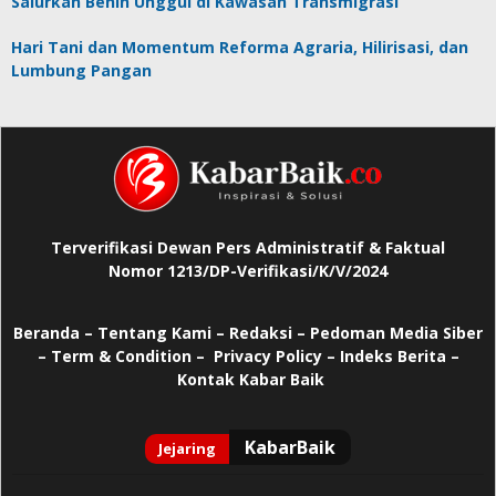
Salurkan Benih Unggul di Kawasan Transmigrasi
Hari Tani dan Momentum Reforma Agraria, Hilirisasi, dan
Lumbung Pangan
Terverifikasi Dewan Pers Administratif & Faktual
Nomor 1213/DP-Verifikasi/K/V/2024
Beranda
–
Tentang Kami –
Redaksi –
Pedoman Media Siber
–
Term & Condition –
Privacy Policy
–
Indeks Berita –
Kontak Kabar Baik