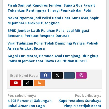
Pisah Sambut Kapolres Jember, Bupati Gus Fawait
Tekankan Pentingnya Sinergi Pemkab dan Polri
Nekat Nyamar Jadi Polisi Demi Gaet Guru ASN, Sopir
di Jember Berakhir Ditangkap
BPBD Jember Latih Puluhan Polisi soal Mitigasi
Bencana, Perkuat Respons Darurat
Viral Tudingan Polisi Tolak Dampingi Warga, Polsek
Arjasa Angkat Bicara
Gagal Curi Motor, Pemuda Asal Lumajang Diringkus
Polisi di Jember saat Bawa Celurit dan Kunci T
Ikuti Kami Pada
Navigasi
Pos sebelumnya
Pos berikutnya
4.925 Personel Gabungan
Kapolrestabes Surabaya
pos
Bakal Amankan Laga
Pimpin Sertijab Kasat