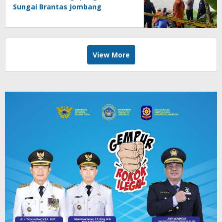
Sungai Brantas Jombang
View More