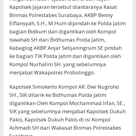
Kapolsek Jajaran tersebut diantaranya Kasat
Binmas Polrestabes Surabaya, AKBP Benny
Elfiansyah, S.H., M.Hum dipindah ke Polda Jatim
bagian Bidkum dan digantikan oleh Kompol
Iswahab SH dari Bidhumas Polda Jatim,
Kabaglog AKBP Anjar Setijaningrum SE pindah
ke bagian TIK Polda Jatim dan digantikan oleh
Kompol Nurhalim SH. yang sebelumnya
menjabat Wakapolres Probolinggo.
Kapolsek Simokerto Kompol AR. Dwi Nugroho
SH., SIK ditarik ke Bidhumas Polda Jatim
digantikan Oleh Kompol Mochammad Irfan, SE.,
SIK yang sebelumnya menjabat Kapolsek Dukuh
Pakis, Kapolsek Dukuh Pakis di isi Kompol
Achmadi SH dari Wakasat Binmas Polrestabes
Surabaya.