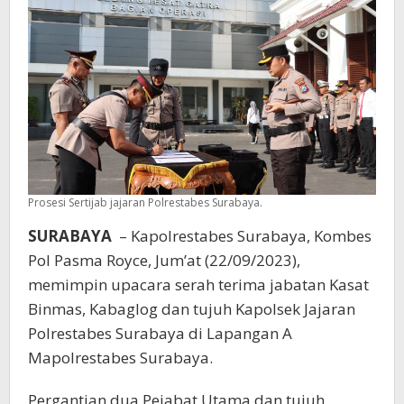
Prosesi Sertijab jajaran Polrestabes Surabaya.
SURABAYA
– Kapolrestabes Surabaya, Kombes
Pol Pasma Royce, Jum’at (22/09/2023),
memimpin upacara serah terima jabatan Kasat
Binmas, Kabaglog dan tujuh Kapolsek Jajaran
Polrestabes Surabaya di Lapangan A
Mapolrestabes Surabaya.
Pergantian dua Pejabat Utama dan tujuh