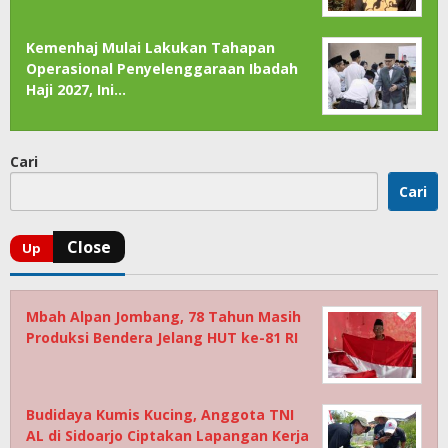
Kemenhaj Mulai Lakukan Tahapan
Operasional Penyelenggaraan Ibadah
Haji 2027, Ini…
Cari
Cari
Mbah Alpan Jombang, 78 Tahun Masih
Produksi Bendera Jelang HUT ke-81 RI
Budidaya Kumis Kucing, Anggota TNI
AL di Sidoarjo Ciptakan Lapangan Kerja