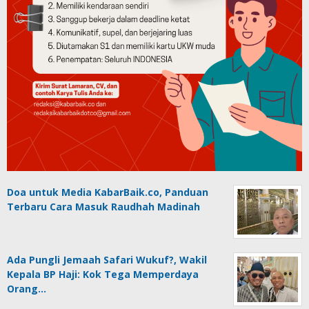
Doa untuk Media KabarBaik.co, Panduan
Terbaru Cara Masuk Raudhah Madinah
Ada Pungli Jemaah Safari Wukuf?, Wakil
Kepala BP Haji: Kok Tega Memperdaya
Orang…