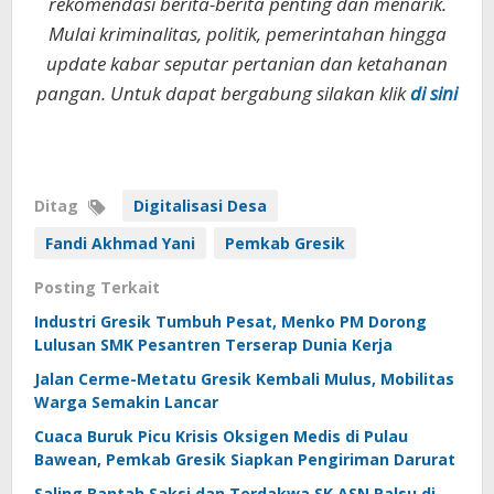
rekomendasi berita-berita penting dan menarik.
Mulai kriminalitas, politik, pemerintahan hingga
update kabar seputar pertanian dan ketahanan
pangan. Untuk dapat bergabung silakan klik
di sini
Ditag
Digitalisasi Desa
Fandi Akhmad Yani
Pemkab Gresik
Posting Terkait
Industri Gresik Tumbuh Pesat, Menko PM Dorong
Lulusan SMK Pesantren Terserap Dunia Kerja
Jalan Cerme-Metatu Gresik Kembali Mulus, Mobilitas
Warga Semakin Lancar
Cuaca Buruk Picu Krisis Oksigen Medis di Pulau
Bawean, Pemkab Gresik Siapkan Pengiriman Darurat
Saling Bantah Saksi dan Terdakwa SK ASN Palsu di