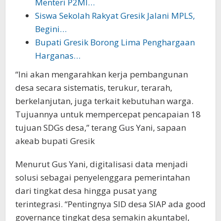
Menteri P2MI…
Siswa Sekolah Rakyat Gresik Jalani MPLS,
Begini…
Bupati Gresik Borong Lima Penghargaan
Harganas…
“Ini akan mengarahkan kerja pembangunan
desa secara sistematis, terukur, terarah,
berkelanjutan, juga terkait kebutuhan warga.
Tujuannya untuk mempercepat pencapaian 18
tujuan SDGs desa,” terang Gus Yani, sapaan
akeab bupati Gresik
Menurut Gus Yani, digitalisasi data menjadi
solusi sebagai penyelenggara pemerintahan
dari tingkat desa hingga pusat yang
terintegrasi. “Pentingnya SID desa SIAP ada good
governance tingkat desa semakin akuntabel,