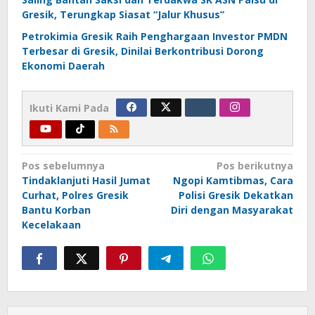
Gresik, Terungkap Siasat “Jalur Khusus”
Petrokimia Gresik Raih Penghargaan Investor PMDN
Terbesar di Gresik, Dinilai Berkontribusi Dorong
Ekonomi Daerah
Ikuti Kami Pada
Navigasi
Pos sebelumnya
Pos berikutnya
Tindaklanjuti Hasil Jumat
Ngopi Kamtibmas, Cara
pos
Curhat, Polres Gresik
Polisi Gresik Dekatkan
Bantu Korban
Diri dengan Masyarakat
Kecelakaan