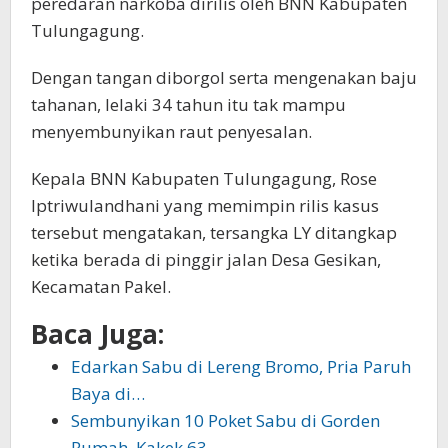
peredaran narkoba dirilis oleh BNN Kabupaten
Tulungagung.
Dengan tangan diborgol serta mengenakan baju
tahanan, lelaki 34 tahun itu tak mampu
menyembunyikan raut penyesalan.
Kepala BNN Kabupaten Tulungagung, Rose
Iptriwulandhani yang memimpin rilis kasus
tersebut mengatakan, tersangka LY ditangkap
ketika berada di pinggir jalan Desa Gesikan,
Kecamatan Pakel.
Baca Juga:
Edarkan Sabu di Lereng Bromo, Pria Paruh
Baya di…
Sembunyikan 10 Poket Sabu di Gorden
Rumah, Kakek 63…