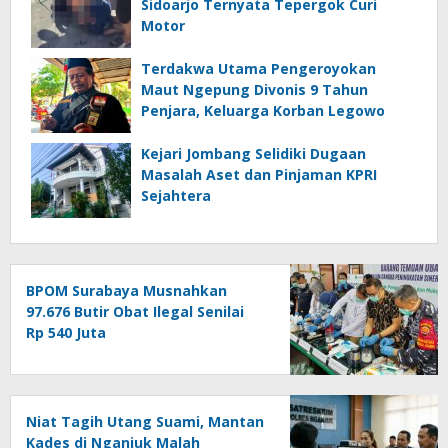
Sidoarjo Ternyata Tepergok Curi
Motor
Terdakwa Utama Pengeroyokan
Maut Ngepung Divonis 9 Tahun
Penjara, Keluarga Korban Legowo
Kejari Jombang Selidiki Dugaan
Masalah Aset dan Pinjaman KPRI
Sejahtera
BPOM Surabaya Musnahkan
97.676 Butir Obat Ilegal Senilai
Rp 540 Juta
Niat Tagih Utang Suami, Mantan
Kades di Nganjuk Malah