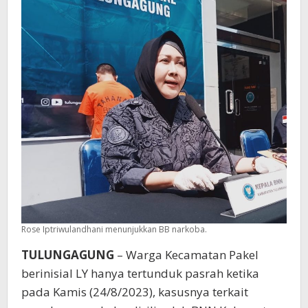
Rose Iptriwulandhani menunjukkan BB narkoba.
TULUNGAGUNG
– Warga Kecamatan Pakel
berinisial LY hanya tertunduk pasrah ketika
pada Kamis (24/8/2023), kasusnya terkait