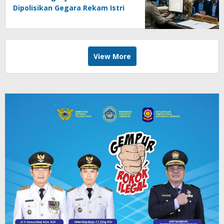
Dipolisikan Gegara Rekam Istri
Tetangga Usai Mandi
View More