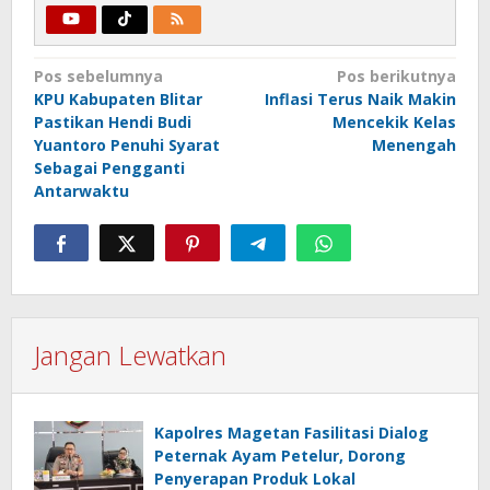
Navigasi
Pos sebelumnya
Pos berikutnya
KPU Kabupaten Blitar
Inflasi Terus Naik Makin
pos
Pastikan Hendi Budi
Mencekik Kelas
Yuantoro Penuhi Syarat
Menengah
Sebagai Pengganti
Antarwaktu
Jangan Lewatkan
Kapolres Magetan Fasilitasi Dialog
Peternak Ayam Petelur, Dorong
Penyerapan Produk Lokal