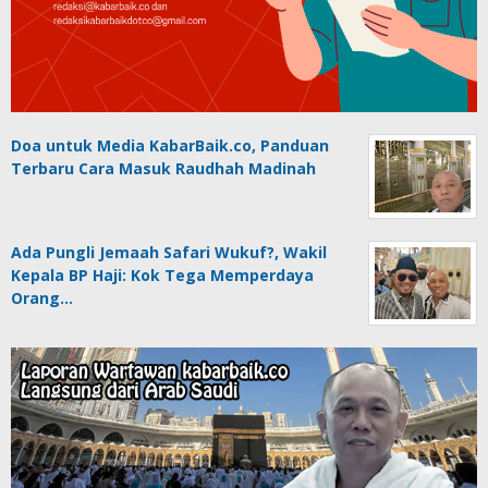
Doa untuk Media KabarBaik.co, Panduan
Terbaru Cara Masuk Raudhah Madinah
Ada Pungli Jemaah Safari Wukuf?, Wakil
Kepala BP Haji: Kok Tega Memperdaya
Orang…