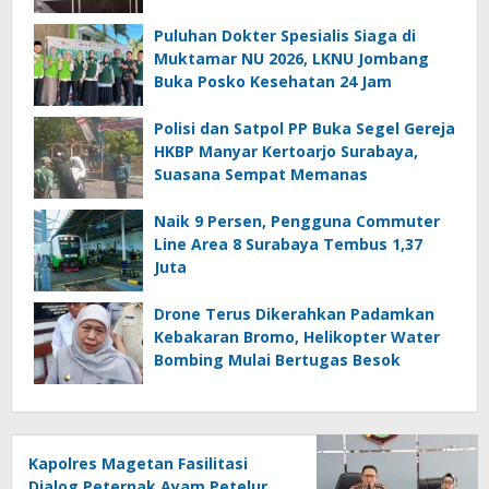
Puluhan Dokter Spesialis Siaga di
Muktamar NU 2026, LKNU Jombang
Buka Posko Kesehatan 24 Jam
Polisi dan Satpol PP Buka Segel Gereja
HKBP Manyar Kertoarjo Surabaya,
Suasana Sempat Memanas
Naik 9 Persen, Pengguna Commuter
Line Area 8 Surabaya Tembus 1,37
Juta
Drone Terus Dikerahkan Padamkan
Kebakaran Bromo, Helikopter Water
Bombing Mulai Bertugas Besok
Kapolres Magetan Fasilitasi
Dialog Peternak Ayam Petelur,