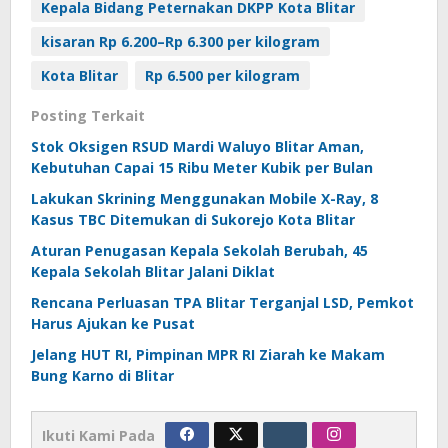
Kepala Bidang Peternakan DKPP Kota Blitar
kisaran Rp 6.200–Rp 6.300 per kilogram
Kota Blitar
Rp 6.500 per kilogram
Posting Terkait
Stok Oksigen RSUD Mardi Waluyo Blitar Aman,
Kebutuhan Capai 15 Ribu Meter Kubik per Bulan
Lakukan Skrining Menggunakan Mobile X-Ray, 8
Kasus TBC Ditemukan di Sukorejo Kota Blitar
Aturan Penugasan Kepala Sekolah Berubah, 45
Kepala Sekolah Blitar Jalani Diklat
Rencana Perluasan TPA Blitar Terganjal LSD, Pemkot
Harus Ajukan ke Pusat
Jelang HUT RI, Pimpinan MPR RI Ziarah ke Makam
Bung Karno di Blitar
Ikuti Kami Pada