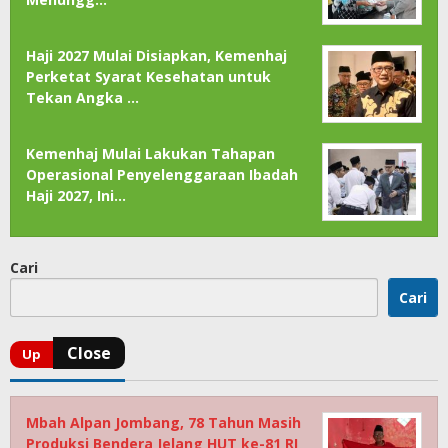
Haji 2027 Mulai Disiapkan, Kemenhaj
Perketat Syarat Kesehatan untuk
Tekan Angka …
Kemenhaj Mulai Lakukan Tahapan
Operasional Penyelenggaraan Ibadah
Haji 2027, Ini…
Cari
Cari
Mbah Alpan Jombang, 78 Tahun Masih
Produksi Bendera Jelang HUT ke-81 RI