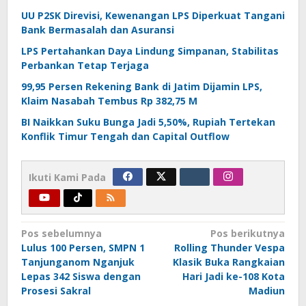
UU P2SK Direvisi, Kewenangan LPS Diperkuat Tangani
Bank Bermasalah dan Asuransi
LPS Pertahankan Daya Lindung Simpanan, Stabilitas
Perbankan Tetap Terjaga
99,95 Persen Rekening Bank di Jatim Dijamin LPS,
Klaim Nasabah Tembus Rp 382,75 M
BI Naikkan Suku Bunga Jadi 5,50%, Rupiah Tertekan
Konflik Timur Tengah dan Capital Outflow
Ikuti Kami Pada
Navigasi
Pos sebelumnya
Pos berikutnya
Lulus 100 Persen, SMPN 1
Rolling Thunder Vespa
pos
Tanjunganom Nganjuk
Klasik Buka Rangkaian
Lepas 342 Siswa dengan
Hari Jadi ke-108 Kota
Prosesi Sakral
Madiun