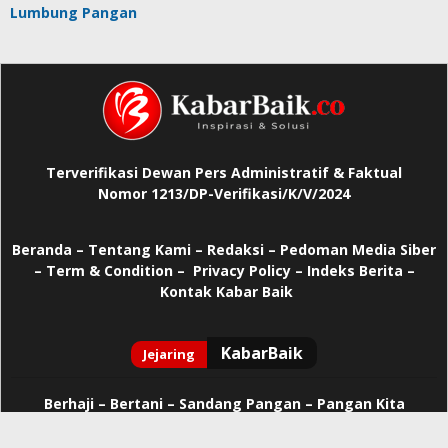
Lumbung Pangan
Terverifikasi Dewan Pers Administratif & Faktual
Nomor 1213/DP-Verifikasi/K/V/2024
Beranda
–
Tentang Kami –
Redaksi –
Pedoman Media Siber
–
Term & Condition –
Privacy Policy
–
Indeks Berita –
Kontak Kabar Baik
Berhaji
–
Bertani –
Sandang Pangan –
Pangan Kita