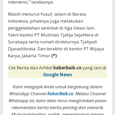
intervensi,” tandasnya.
Masih menurut Yusuf, selain di Barata
Indonesia, pihaknya juga melakukan
penggeledahan serentak di tiga lokasi lain.
Yakni kantor PT Multinas Tjahja Sejahtera di
Surabaya serta rumah direkturnya Tjahjadi
Djanadibrata. Dan terakhir di kantor PT Wijaya
Karya, Jakarta Timur.
(*)
Cek Berita dan Artikel
kabarbaik.co
yang lain di
Google News
Kami mengajak Anda untuk bergabung dalam
WhatsApp Channel
KabarBaik.co
. Melalui Channel
Whatsapp ini, kami akan terus mengirimkan pesan
rekomendasi berita-berita penting dan menarik.
Mulai kriminalitas, politik, pemerintahan hingga