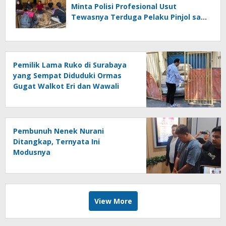
Minta Polisi Profesional Usut
Tewasnya Terduga Pelaku Pinjol saat
Penangkapan
Pemilik Lama Ruko di Surabaya
yang Sempat Diduduki Ormas
Gugat Walkot Eri dan Wawali
Armuji
Pembunuh Nenek Nurani
Ditangkap, Ternyata Ini
Modusnya
View More