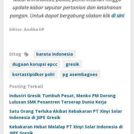
update kabar seputar pertanian dan ketahanan
pangan. Untuk dapat bergabung silakan klik
di sini
Editor: Andika DP
Ditag
barata indonesia
dugaan korupsi epcc
gresik
kortastipidkor polri
pg asembagoes
Posting Terkait
Industri Gresik Tumbuh Pesat, Menko PM Dorong
Lulusan SMK Pesantren Terserap Dunia Kerja
Satu Orang Terluka Akibat Kebakaran PT Xinyi Solar
Indonesia di JIIPE Gresik
Kebakaran Hebat Melalap PT Xinyi Solar Indonesia di
JIIPE Gresik