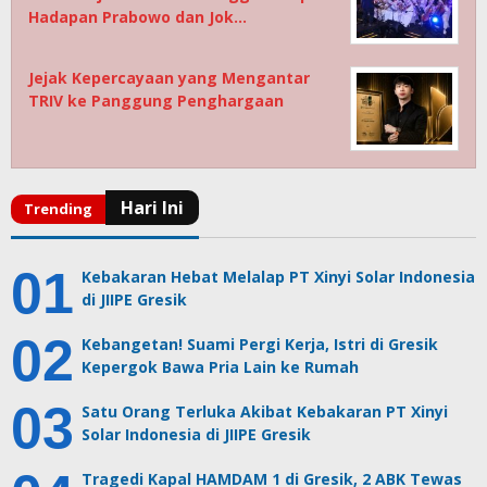
Hadapan Prabowo dan Jok…
Jejak Kepercayaan yang Mengantar
TRIV ke Panggung Penghargaan
Kebakaran Hebat Melalap PT Xinyi Solar Indonesia
di JIIPE Gresik
Kebangetan! Suami Pergi Kerja, Istri di Gresik
Kepergok Bawa Pria Lain ke Rumah
Satu Orang Terluka Akibat Kebakaran PT Xinyi
Solar Indonesia di JIIPE Gresik
Tragedi Kapal HAMDAM 1 di Gresik, 2 ABK Tewas