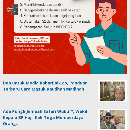
Doa untuk Media KabarBaik.co, Panduan
Terbaru Cara Masuk Raudhah Madinah
Ada Pungli Jemaah Safari Wukuf?, Wakil
Kepala BP Haji: Kok Tega Memperdaya
Orang…