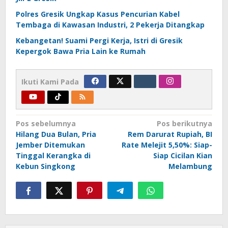
Polres Gresik Ungkap Kasus Pencurian Kabel
Tembaga di Kawasan Industri, 2 Pekerja Ditangkap
Kebangetan! Suami Pergi Kerja, Istri di Gresik
Kepergok Bawa Pria Lain ke Rumah
Ikuti Kami Pada
Navigasi
Pos sebelumnya
Pos berikutnya
Hilang Dua Bulan, Pria
Rem Darurat Rupiah, BI
pos
Jember Ditemukan
Rate Melejit 5,50%: Siap-
Tinggal Kerangka di
Siap Cicilan Kian
Kebun Singkong
Melambung