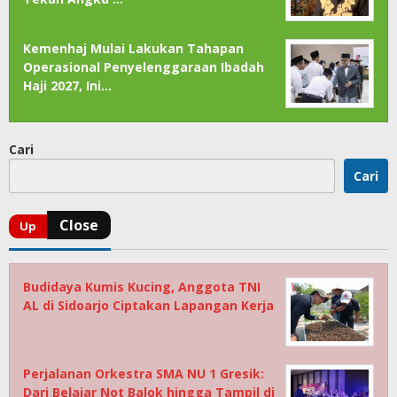
Kemenhaj Mulai Lakukan Tahapan
Operasional Penyelenggaraan Ibadah
Haji 2027, Ini…
Cari
Cari
Budidaya Kumis Kucing, Anggota TNI
AL di Sidoarjo Ciptakan Lapangan Kerja
Perjalanan Orkestra SMA NU 1 Gresik:
Dari Belajar Not Balok hingga Tampil di