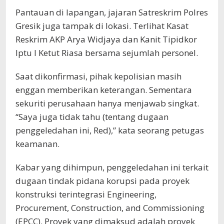
Pantauan di lapangan, jajaran Satreskrim Polres
Gresik juga tampak di lokasi. Terlihat Kasat
Reskrim AKP Arya Widjaya dan Kanit Tipidkor
Iptu I Ketut Riasa bersama sejumlah personel.
Saat dikonfirmasi, pihak kepolisian masih
enggan memberikan keterangan. Sementara
sekuriti perusahaan hanya menjawab singkat.
“Saya juga tidak tahu (tentang dugaan
penggeledahan ini, Red),” kata seorang petugas
keamanan.
Kabar yang dihimpun, penggeledahan ini terkait
dugaan tindak pidana korupsi pada proyek
konstruksi terintegrasi Engineering,
Procurement, Construction, and Commissioning
(EPCC). Proyek yang dimaksud adalah proyek