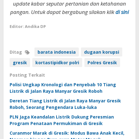
update kabar seputar pertanian dan ketahanan
pangan. Untuk dapat bergabung silakan klik
di sini
Editor: Andika DP
Ditag
barata indonesia
dugaan korupsi
gresik
kortastipidkor polri
Polres Gresik
Posting Terkait
Polisi Ungkap Kronologi dan Penyebab 10 Tiang
Listrik di Jalan Raya Manyar Gresik Roboh
Deretan Tiang Listrik di Jalan Raya Manyar Gresik
Roboh, Seorang Pengendara Luka-luka
PLN Jaga Keandalan Listrik Dukung Peresmian
Program Penataan Permukiman di Gresik
Curanmor Marak di Gresik: Modus Bawa Anak Kecil,