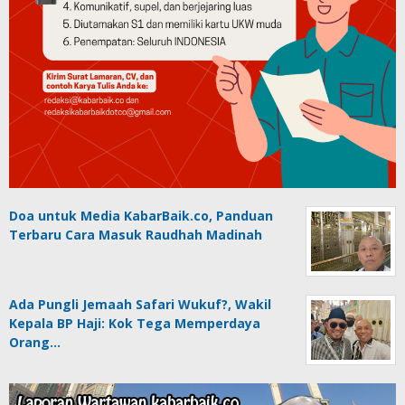
Doa untuk Media KabarBaik.co, Panduan
Terbaru Cara Masuk Raudhah Madinah
Ada Pungli Jemaah Safari Wukuf?, Wakil
Kepala BP Haji: Kok Tega Memperdaya
Orang…