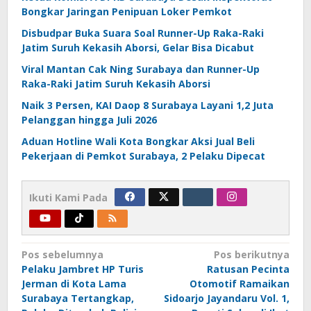
Bongkar Jaringan Penipuan Loker Pemkot
Disbudpar Buka Suara Soal Runner-Up Raka-Raki
Jatim Suruh Kekasih Aborsi, Gelar Bisa Dicabut
Viral Mantan Cak Ning Surabaya dan Runner-Up
Raka-Raki Jatim Suruh Kekasih Aborsi
Naik 3 Persen, KAI Daop 8 Surabaya Layani 1,2 Juta
Pelanggan hingga Juli 2026
Aduan Hotline Wali Kota Bongkar Aksi Jual Beli
Pekerjaan di Pemkot Surabaya, 2 Pelaku Dipecat
Ikuti Kami Pada
Navigasi
Pos sebelumnya
Pos berikutnya
Pelaku Jambret HP Turis
Ratusan Pecinta
pos
Jerman di Kota Lama
Otomotif Ramaikan
Surabaya Tertangkap,
Sidoarjo Jayandaru Vol. 1,