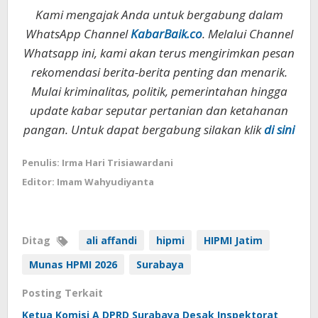
Kami mengajak Anda untuk bergabung dalam
WhatsApp Channel
KabarBaik.co
. Melalui Channel
Whatsapp ini, kami akan terus mengirimkan pesan
rekomendasi berita-berita penting dan menarik.
Mulai kriminalitas, politik, pemerintahan hingga
update kabar seputar pertanian dan ketahanan
pangan. Untuk dapat bergabung silakan klik
di sini
Penulis: Irma Hari Trisiawardani
Editor: Imam Wahyudiyanta
Ditag
ali affandi
hipmi
HIPMI Jatim
Munas HPMI 2026
Surabaya
Posting Terkait
Ketua Komisi A DPRD Surabaya Desak Inspektorat