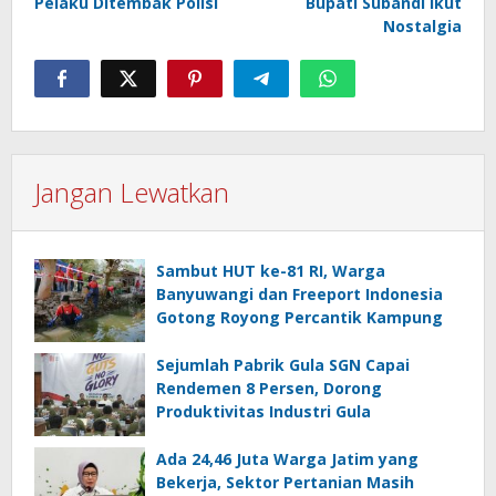
Pelaku Ditembak Polisi
Bupati Subandi Ikut
Nostalgia
Jangan Lewatkan
Sambut HUT ke-81 RI, Warga
Banyuwangi dan Freeport Indonesia
Gotong Royong Percantik Kampung
Sejumlah Pabrik Gula SGN Capai
Rendemen 8 Persen, Dorong
Produktivitas Industri Gula
Ada 24,46 Juta Warga Jatim yang
Bekerja, Sektor Pertanian Masih