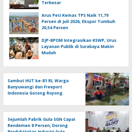
Terbesar
Arus Peti Kemas TPS Naik 11,79
Persen di Juli 2026, Ekspor Tumbuh
20,54 Persen
DJP-BPOM Integrasikan KSWP, Urus
Layanan Publik di Surabaya Makin
Mudah
Sambut HUT ke-81 RI, Warga
Banyuwangi dan Freeport
Indonesia Gotong Royong
Percantik Kampung
Sejumlah Pabrik Gula SGN Capai
Rendemen 8 Persen, Dorong
Produktivitas Industri Gula