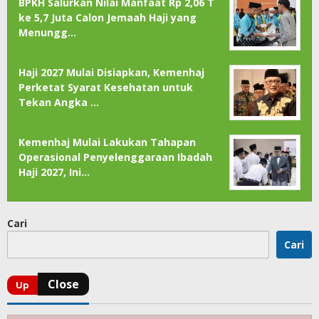
BPKH Salurkan Nilai Manfaat Rp 2,06 T
ke 5,7 Juta Calon Jemaah Haji yang
Menungg…
Haji 2027 Mulai Disiapkan, Kemenhaj
Perketat Syarat Kesehatan untuk
Tekan Angka …
Kemenhaj Mulai Lakukan Tahapan
Operasional Penyelenggaraan Ibadah
Haji 2027, Ini…
Cari
Cari