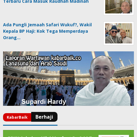
Terbaru Cara Masuk Raudhah Madinah
Ada Pungli Jemaah Safari Wukuf?, Wakil
Kepala BP Haji: Kok Tega Memperdaya
Orang…