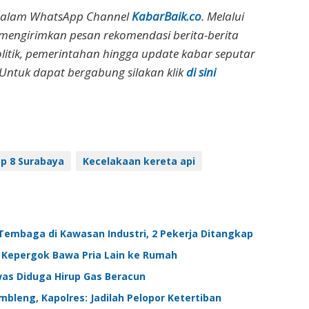
dalam WhatsApp Channel
KabarBaik.co
. Melalui
 mengirimkan pesan rekomendasi berita-berita
olitik, pemerintahan hingga update kabar seputar
Untuk dapat bergabung silakan klik
di sini
op 8 Surabaya
Kecelakaan kereta api
Tembaga di Kawasan Industri, 2 Pekerja Ditangkap
ik Kepergok Bawa Pria Lain ke Rumah
was Diduga Hirup Gas Beracun
bleng, Kapolres: Jadilah Pelopor Ketertiban