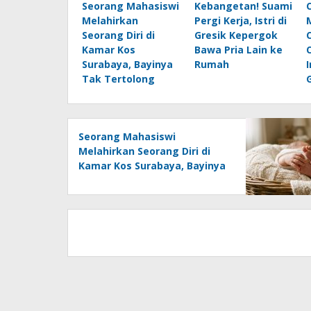
Seorang Mahasiswi
Kebangetan! Suami
Melahirkan
Pergi Kerja, Istri di
Seorang Diri di
Gresik Kepergok
Kamar Kos
Bawa Pria Lain ke
Surabaya, Bayinya
Rumah
Tak Tertolong
Seorang Mahasiswi
Melahirkan Seorang Diri di
Kamar Kos Surabaya, Bayinya
Tak Tertolong