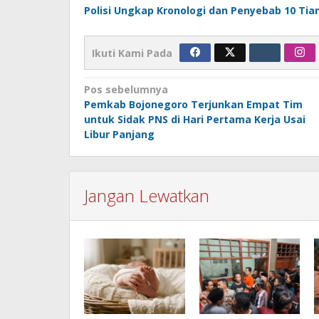
Polisi Ungkap Kronologi dan Penyebab 10 Tian
Ikuti Kami Pada
Navigasi
Pos sebelumnya
Pemkab Bojonegoro Terjunkan Empat Tim
pos
untuk Sidak PNS di Hari Pertama Kerja Usai
Libur Panjang
Jangan Lewatkan