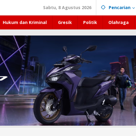
Sabtu, 8 Agustus 2026
Pencarian
Hukum dan Kriminal
Gresik
Politik
Olahraga