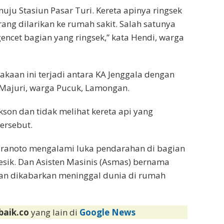
nuju Stasiun Pasar Turi. Kereta apinya ringsek
ang dilarikan ke rumah sakit. Salah satunya
encet bagian yang ringsek,” kata Hendi, warga
akaan ini terjadi antara KA Jenggala dengan
Majuri, warga Pucuk, Lamongan.
son dan tidak melihat kereta api yang
tersebut.
Pranoto mengalami luka pendarahan di bagian
esik. Dan Asisten Masinis (Asmas) bernama
dan dikabarkan meninggal dunia di rumah
baik.co
yang lain di
Google News