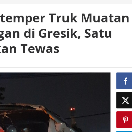
rtemper Truk Muatan
an di Gresik, Satu
kan Tewas