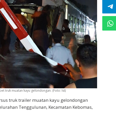
pet truk muatan kayu gelondongan. (Foto: Ist)
rsus truk trailer muatan kayu gelondongan
h Kelurahan Tenggulunan, Kecamatan Kebomas,