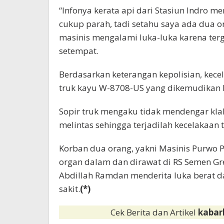
“Infonya kerata api dari Stasiun Indro me
cukup parah, tadi setahu saya ada dua or
masinis mengalami luka-luka karena terg
setempat.
Berdasarkan keterangan kepolisian, kecel
truk kayu W-8708-US yang dikemudikan 
Sopir truk mengaku tidak mendengar klak
melintas sehingga terjadilah kecelakaan 
Korban dua orang, yakni Masinis Purwo 
organ dalam dan dirawat di RS Semen Gr
Abdillah Ramdan menderita luka berat 
sakit.
(*)
Cek Berita dan Artikel
kabar