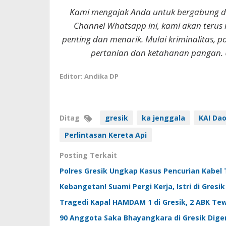
Kami mengajak Anda untuk bergabung 
Channel Whatsapp ini, kami akan terus
penting dan menarik. Mulai kriminalitas, p
pertanian dan ketahanan pangan. 
Editor: Andika DP
Ditag
gresik
ka jenggala
KAI Da
Perlintasan Kereta Api
Posting Terkait
Polres Gresik Ungkap Kasus Pencurian Kabel 
Kebangetan! Suami Pergi Kerja, Istri di Gres
Tragedi Kapal HAMDAM 1 di Gresik, 2 ABK Te
90 Anggota Saka Bhayangkara di Gresik Digem