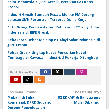
Solar Indonesia di JIIPE Gresik, Percikan Las Kena
Etanol
Industri Gresik Tumbuh Pesat, Menko PM Dorong
Lulusan SMK Pesantren Terserap Dunia Kerja
Satu Orang Terluka Akibat Kebakaran PT Xinyi Solar
Indonesia di JIIPE Gresik
Kebakaran Hebat Melalap PT Xinyi Solar Indonesia di
JIIPE Gresik
Polres Gresik Ungkap Kasus Pencurian Kabel
Tembaga di Kawasan Industri, 2 Pekerja Ditangkap
Ikuti Kami Pada
Navigasi
Pos sebelumnya
Pos berikutnya
Makam di Lahan
82 KDKMP di Banyuwangi
pos
Komersial, DPRD Sidoarjo
Mulai Dibangun
Dorong Penyelesaian