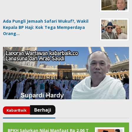
Ada Pungli Jemaah Safari Wukuf?, Wakil
Kepala BP Haji: Kok Tega Memperdaya
Orang…
BPKH Salurkan Nilai Manfaat Rp 2,06 T