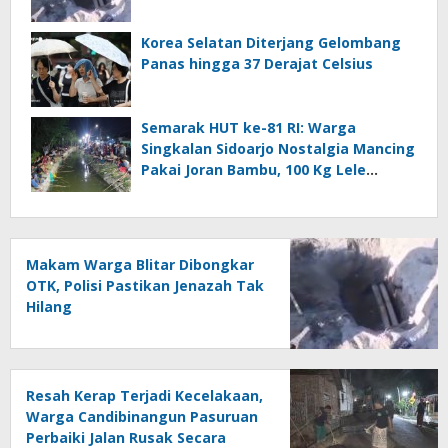
Korea Selatan Diterjang Gelombang
Panas hingga 37 Derajat Celsius
Semarak HUT ke-81 RI: Warga
Singkalan Sidoarjo Nostalgia Mancing
Pakai Joran Bambu, 100 Kg Lele
Dilepas ke Sungai
Makam Warga Blitar Dibongkar
OTK, Polisi Pastikan Jenazah Tak
Hilang
Resah Kerap Terjadi Kecelakaan,
Warga Candibinangun Pasuruan
Perbaiki Jalan Rusak Secara