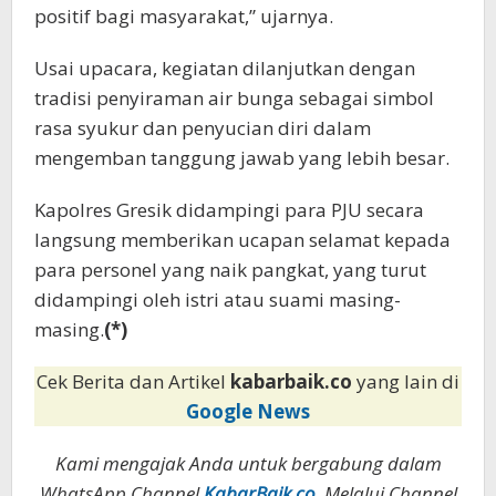
positif bagi masyarakat,” ujarnya.
Usai upacara, kegiatan dilanjutkan dengan
tradisi penyiraman air bunga sebagai simbol
rasa syukur dan penyucian diri dalam
mengemban tanggung jawab yang lebih besar.
Kapolres Gresik didampingi para PJU secara
langsung memberikan ucapan selamat kepada
para personel yang naik pangkat, yang turut
didampingi oleh istri atau suami masing-
masing.
(*)
Cek Berita dan Artikel
kabarbaik.co
yang lain di
Google News
Kami mengajak Anda untuk bergabung dalam
WhatsApp Channel
KabarBaik.co
. Melalui Channel