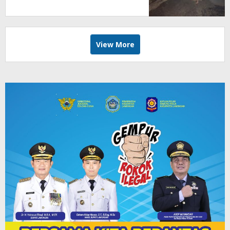
Swadaya
View More