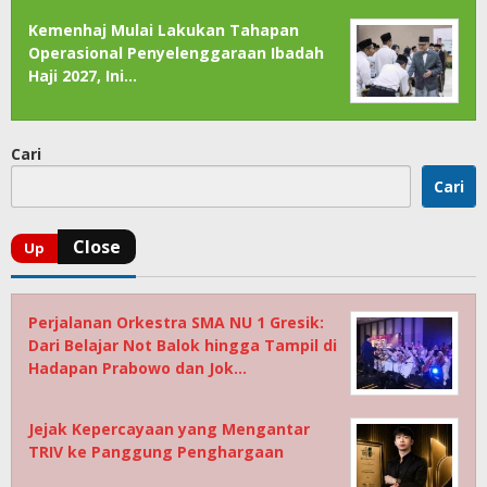
Kemenhaj Mulai Lakukan Tahapan
Operasional Penyelenggaraan Ibadah
Haji 2027, Ini…
Cari
Cari
Perjalanan Orkestra SMA NU 1 Gresik:
Dari Belajar Not Balok hingga Tampil di
Hadapan Prabowo dan Jok…
Jejak Kepercayaan yang Mengantar
TRIV ke Panggung Penghargaan