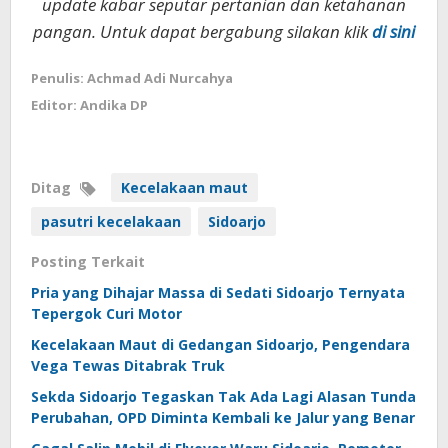
update kabar seputar pertanian dan ketahanan
pangan. Untuk dapat bergabung silakan klik
di sini
Penulis: Achmad Adi Nurcahya
Editor: Andika DP
Ditag
Kecelakaan maut
pasutri kecelakaan
Sidoarjo
Posting Terkait
Pria yang Dihajar Massa di Sedati Sidoarjo Ternyata
Tepergok Curi Motor
Kecelakaan Maut di Gedangan Sidoarjo, Pengendara
Vega Tewas Ditabrak Truk
Sekda Sidoarjo Tegaskan Tak Ada Lagi Alasan Tunda
Perubahan, OPD Diminta Kembali ke Jalur yang Benar