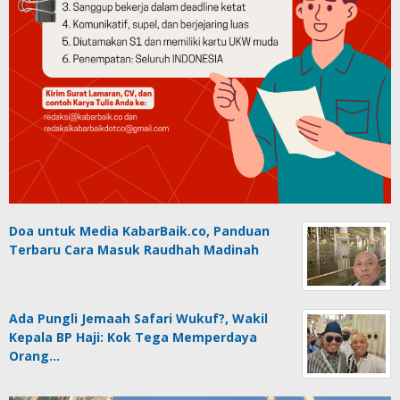
Doa untuk Media KabarBaik.co, Panduan
Terbaru Cara Masuk Raudhah Madinah
Ada Pungli Jemaah Safari Wukuf?, Wakil
Kepala BP Haji: Kok Tega Memperdaya
Orang…