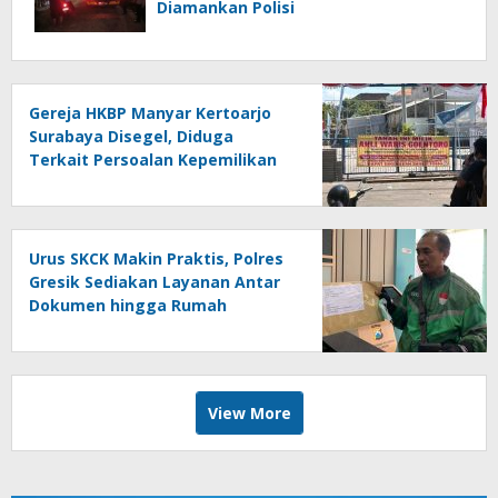
Diamankan Polisi
Gereja HKBP Manyar Kertoarjo
Surabaya Disegel, Diduga
Terkait Persoalan Kepemilikan
Lahan
Urus SKCK Makin Praktis, Polres
Gresik Sediakan Layanan Antar
Dokumen hingga Rumah
Pemohon
View More