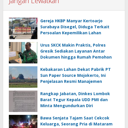
Jangan Lewatkan
Gereja HKBP Manyar Kertoarjo
Surabaya Disegel, Diduga Terkait
Persoalan Kepemilikan Lahan
Urus SKCK Makin Praktis, Polres
Gresik Sediakan Layanan Antar
Dokumen hingga Rumah Pemohon
Kebakaran Lahan Dekat Pabrik PT
Sun Paper Source Mojokerto, Ini
Penjelasan Resmi Manajemen
Rangkap Jabatan, Dinkes Lombok
Barat Tegur Kepala UDD PMI dan
Minta Mengundurkan Diri
Bawa Senjata Tajam Saat Cekcok
Keluarga, Seorang Pria di Mataram