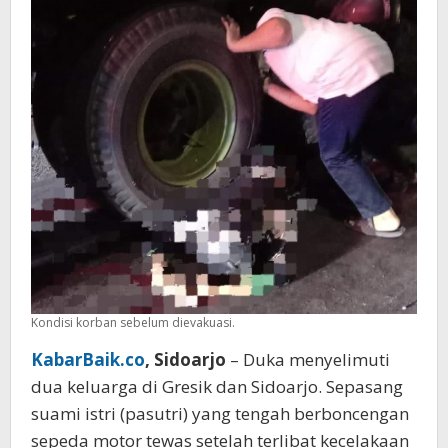
di
RS
Kondisi korban sebelum dievakuasi.
KabarBaik.co
, Sidoarjo
– Duka menyelimuti
dua keluarga di Gresik dan Sidoarjo. Sepasang
suami istri (pasutri) yang tengah berboncengan
sepeda motor tewas setelah terlibat kecelakaan