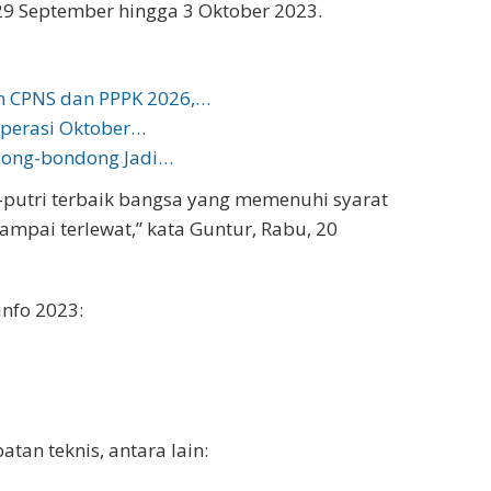
29 September hingga 3 Oktober 2023.
n CPNS dan PPPK 2026,…
operasi Oktober…
dong-bondong Jadi…
putri terbaik bangsa yang memenuhi syarat
ampai terlewat,” kata Guntur, Rabu, 20
info 2023:
atan teknis, antara lain: