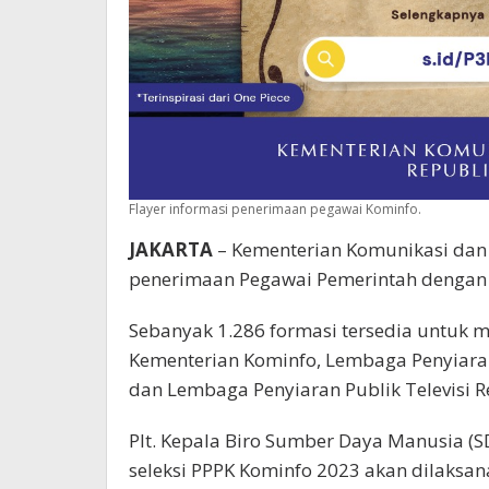
Flayer informasi penerimaan pegawai Kominfo.
JAKARTA
– Kementerian Komunikasi dan 
penerimaan Pegawai Pemerintah dengan P
Sebanyak 1.286 formasi tersedia untuk m
Kementerian Kominfo, Lembaga Penyiaran 
dan Lembaga Penyiaran Publik Televisi Re
Plt. Kepala Biro Sumber Daya Manusia (
seleksi PPPK Kominfo 2023 akan dilaksan