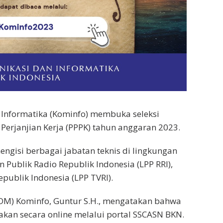
Informatika (Kominfo) membuka seleksi
erjanjian Kerja (PPPK) tahun anggaran 2023.
engisi berbagai jabatan teknis di lingkungan
Publik Radio Republik Indonesia (LPP RRI),
publik Indonesia (LPP TVRI).
SDM) Kominfo, Guntur S.H., mengatakan bahwa
akan secara online melalui portal SSCASN BKN.