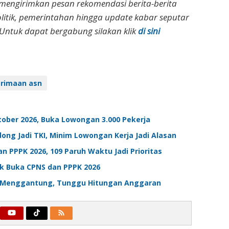
 mengirimkan pesan rekomendasi berita-berita
olitik, pemerintahan hingga update kabar seputar
Untuk dapat bergabung silakan klik
di sini
rimaan asn
ktober 2026, Buka Lowongan 3.000 Pekerja
g Jadi TKI, Minim Lowongan Kerja Jadi Alasan
PPPK 2026, 109 Paruh Waktu Jadi Prioritas
ak Buka CPNS dan PPPK 2026
ih Menggantung, Tunggu Hitungan Anggaran