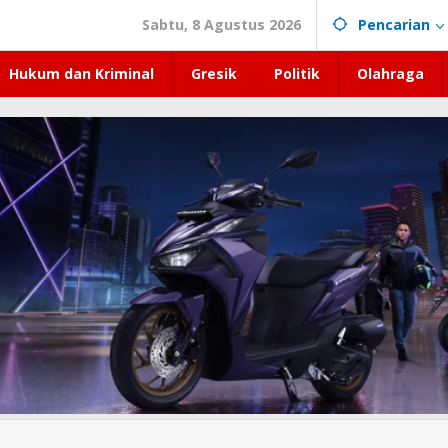
Sabtu, 8 Agustus 2026
Pencarian
Hukum dan Kriminal
Gresik
Politik
Olahraga