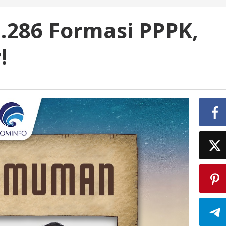
.286 Formasi PPPK,
!