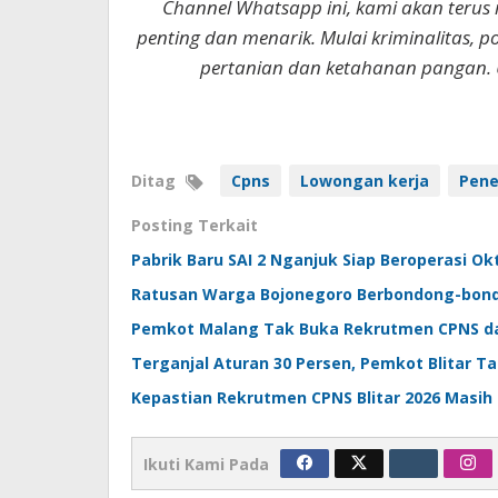
Channel Whatsapp ini, kami akan terus
penting dan menarik. Mulai kriminalitas, p
pertanian dan ketahanan pangan. 
Ditag
Cpns
Lowongan kerja
Pene
Posting Terkait
Pabrik Baru SAI 2 Nganjuk Siap Beroperasi O
Ratusan Warga Bojonegoro Berbondong-bondon
Pemkot Malang Tak Buka Rekrutmen CPNS dan 
Terganjal Aturan 30 Persen, Pemkot Blitar T
Kepastian Rekrutmen CPNS Blitar 2026 Mas
Ikuti Kami Pada