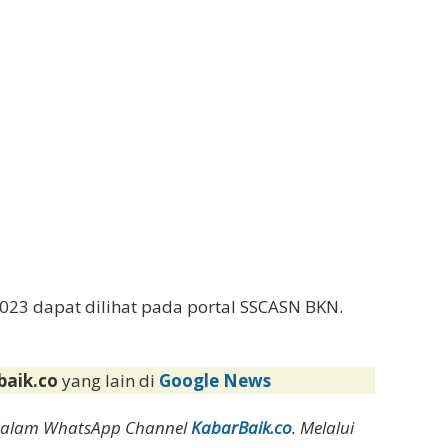
023 dapat dilihat pada portal SSCASN BKN.
baik.co
yang lain di
Google News
dalam WhatsApp Channel
KabarBaik.co
. Melalui