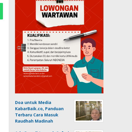
Doa untuk Media
KabarBaik.co, Panduan
Terbaru Cara Masuk
Raudhah Madinah