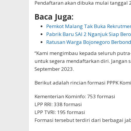
Pendaftaran akan dibuka mulai tanggal 
Baca Juga:
Pemkot Malang Tak Buka Rekrutme
Pabrik Baru SAI 2 Nganjuk Siap Ber
Ratusan Warga Bojonegoro Berbon
“Kami mengimbau kepada seluruh putra-
untuk segera mendaftarkan diri. Jangan s
September 2023.
Berikut adalah rincian formasi PPPK Kom
Kementerian Kominfo: 753 formasi
LPP RRI: 338 formasi
LPP TVRI: 195 formasi
Formasi tersebut terdiri dari berbagai jab